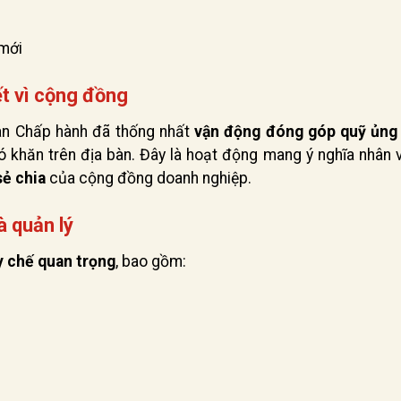
mới
t vì cộng đồng
an Chấp hành đã thống nhất
vận động đóng góp quỹ ủng
 khăn trên địa bàn. Đây là hoạt động mang ý nghĩa nhân 
sẻ chia
của cộng đồng doanh nghiệp.
à quản lý
y chế quan trọng
, bao gồm: