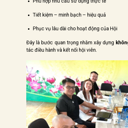
Phù hợp nhu cầu sử dụng thực tế
Tiết kiệm – minh bạch – hiệu quả
Phục vụ lâu dài cho hoạt động của Hội
Đây là bước quan trọng nhằm xây dựng
khôn
tác điều hành và kết nối hội viên.