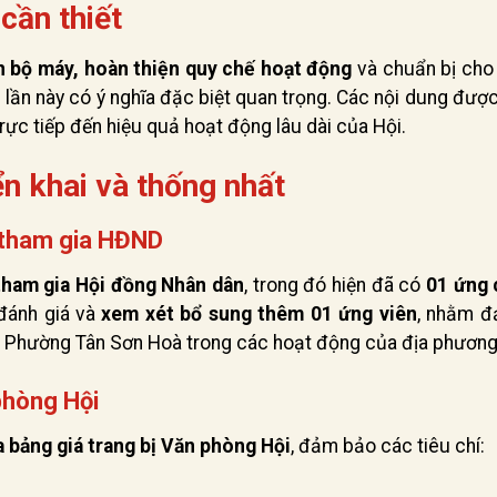
cần thiết
n bộ máy, hoàn thiện quy chế hoạt động
và chuẩn bị cho
lần này có ý nghĩa đặc biệt quan trọng. Các nội dung đượ
rực tiếp đến hiệu quả hoạt động lâu dài của Hội.
ển khai và thống nhất
n tham gia HĐND
 tham gia Hội đồng Nhân dân
, trong đó hiện đã có
01 ứng 
 đánh giá và
xem xét bổ sung thêm 01 ứng viên
, nhằm 
p Phường Tân Sơn Hoà trong các hoạt động của địa phương
phòng Hội
 bảng giá trang bị Văn phòng Hội
, đảm bảo các tiêu chí: