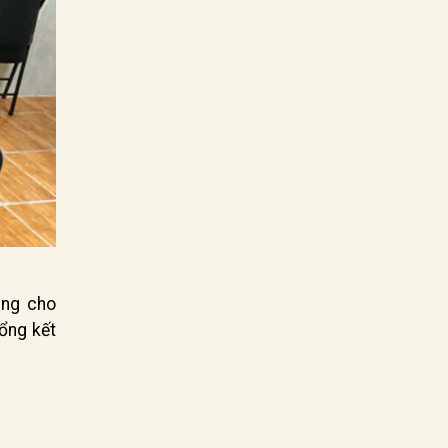
ung cho
tổng kết