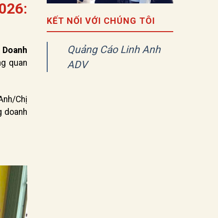
026:
KẾT NỐI VỚI CHÚNG TÔI
Quảng Cáo Linh Anh
i Doanh
ng quan
ADV
Anh/Chị
g doanh