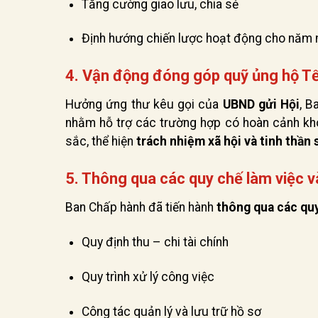
Tăng cường giao lưu, chia sẻ
Định hướng chiến lược hoạt động cho năm 
4. Vận động đóng góp quỹ ủng hộ Tế
Hưởng ứng thư kêu gọi của
UBND gửi Hội
, B
nhằm hỗ trợ các trường hợp có hoàn cảnh khó
sắc, thể hiện
trách nhiệm xã hội và tinh thần 
5. Thông qua các quy chế làm việc v
Ban Chấp hành đã tiến hành
thông qua các qu
Quy định thu – chi tài chính
Quy trình xử lý công việc
Công tác quản lý và lưu trữ hồ sơ