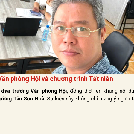
 Văn phòng Hội và chương trình Tất niên
 khai trương Văn phòng Hội
, đồng thời lên khung nội d
hường Tân Sơn Hoà
. Sự kiện này không chỉ mang ý nghĩa 