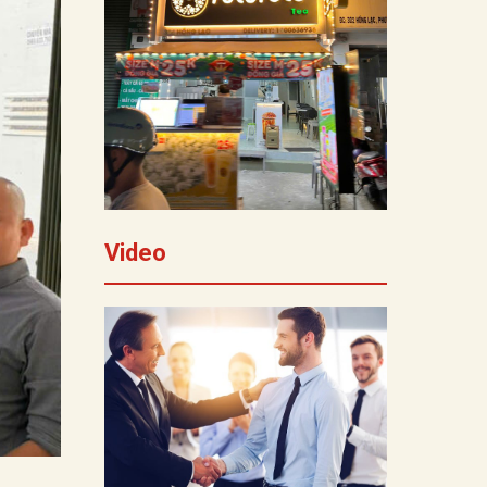
Video