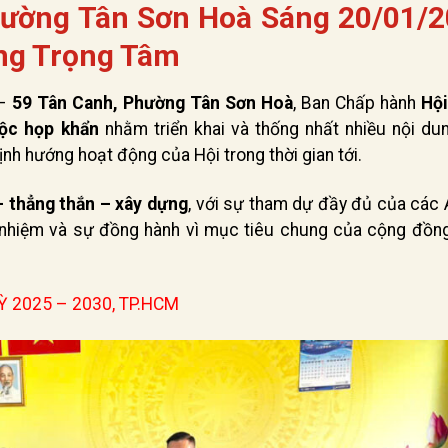
ường Tân Sơn Hoà Sáng 20/01/2
ng Trọng Tâm
 –
59 Tân Canh, Phường Tân Sơn Hoà
, Ban Chấp hành
Hộ
ộc họp khẩn
nhằm triển khai và thống nhất nhiều nội du
nh hướng hoạt động của Hội trong thời gian tới.
 thẳng thắn – xây dựng
, với sự tham dự đầy đủ của các 
ch nhiệm và sự đồng hành vì mục tiêu chung của cộng đồn
 2025 – 2030, TP.HCM