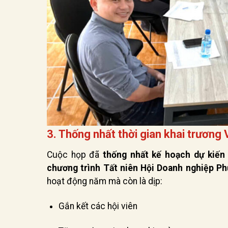
3. Thống nhất thời gian khai trương
Cuộc họp đã
thống nhất kế hoạch dự kiến
chương trình Tất niên Hội Doanh nghiệp P
hoạt động năm mà còn là dịp:
Gắn kết các hội viên