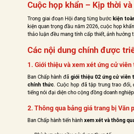
Cuộc họp khẩn – Kịp thời và 
Trong giai đoạn Hội đang từng bước
kiện toà
kiện quan trọng đầu năm 2026, cuộc họp khẩn 
thảo luận đều mang tính cấp thiết, ảnh hưởng t
Các nội dung chính được tri
1. Giới thiệu và xem xét ứng cử viê
Ban Chấp hành đã
giới thiệu 02 ứng cử viên
chính thức
. Cuộc họp đã tập trung trao đổi,
tiếng nói đại diện cho cộng đồng doanh nghiệ
2. Thông qua bảng giá trang bị Văn 
Ban Chấp hành tiến hành
xem xét và thông qua