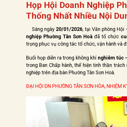
Họp Hội Doanh Nghiệp Ph
Thống Nhất Nhiều Nội Du
Sáng ngày
20/01/2026
, tại Văn phòng Hội
nghiệp Phường Tân Sơn Hoà
đã tổ chức
cu
trọng phục vụ công tác tổ chức, vận hành và đị
Buổi họp diễn ra trong không khí
nghiêm túc –
trong Ban Chấp hành, thể hiện tinh thần trá
nghiệp trên địa bàn Phường Tân Sơn Hoà.
ĐẠI HỘI DN PHƯỜNG TÂN SƠN HÒA, NHIỆM KỲ