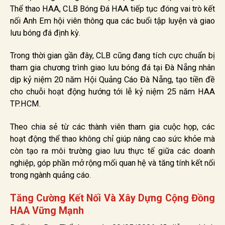
Thể thao HAA, CLB Bóng Đá HAA tiếp tục đóng vai trò kết
nối Anh Em hội viên thông qua các buổi tập luyện và giao
lưu bóng đá định kỳ.
Trong thời gian gần đây, CLB cũng đang tích cực chuẩn bị
tham gia chương trình giao lưu bóng đá tại Đà Nẵng nhân
dịp kỷ niệm 20 năm Hội Quảng Cáo Đà Nẵng, tạo tiền đề
cho chuỗi hoạt động hướng tới lễ kỷ niệm 25 năm HAA
TP.HCM.
Theo chia sẻ từ các thành viên tham gia cuộc họp, các
hoạt động thể thao không chỉ giúp nâng cao sức khỏe mà
còn tạo ra môi trường giao lưu thực tế giữa các doanh
nghiệp, góp phần mở rộng mối quan hệ và tăng tính kết nối
trong ngành quảng cáo.
Tăng Cường Kết Nối Và Xây Dựng Cộng Đồng
HAA Vững Mạnh