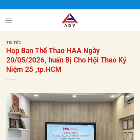
Bỏ
qua
nội
dung
TIN TỨC
Họp Ban Thể Thao HAA Ngày
20/05/2026, huẩn Bị Cho Hội Thao Kỷ
Niệm 25 ,tp.HCM