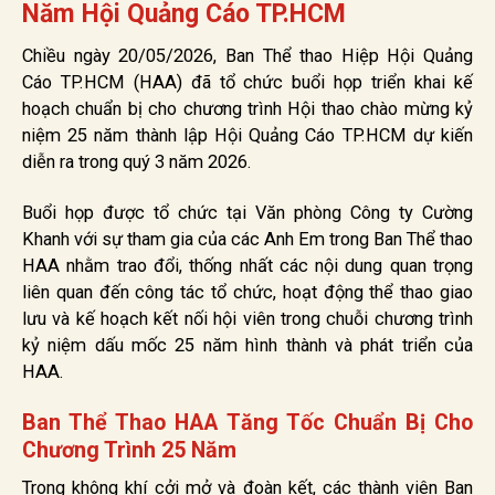
Năm Hội Quảng Cáo TP.HCM
Chiều ngày 20/05/2026, Ban Thể thao Hiệp Hội Quảng
Cáo TP.HCM (HAA) đã tổ chức buổi họp triển khai kế
hoạch chuẩn bị cho chương trình Hội thao chào mừng kỷ
niệm 25 năm thành lập Hội Quảng Cáo TP.HCM dự kiến
diễn ra trong quý 3 năm 2026.
Buổi họp được tổ chức tại Văn phòng Công ty Cường
Khanh với sự tham gia của các Anh Em trong Ban Thể thao
HAA nhằm trao đổi, thống nhất các nội dung quan trọng
liên quan đến công tác tổ chức, hoạt động thể thao giao
lưu và kế hoạch kết nối hội viên trong chuỗi chương trình
kỷ niệm dấu mốc 25 năm hình thành và phát triển của
HAA.
Ban Thể Thao HAA Tăng Tốc Chuẩn Bị Cho
Chương Trình 25 Năm
Trong không khí cởi mở và đoàn kết, các thành viên Ban