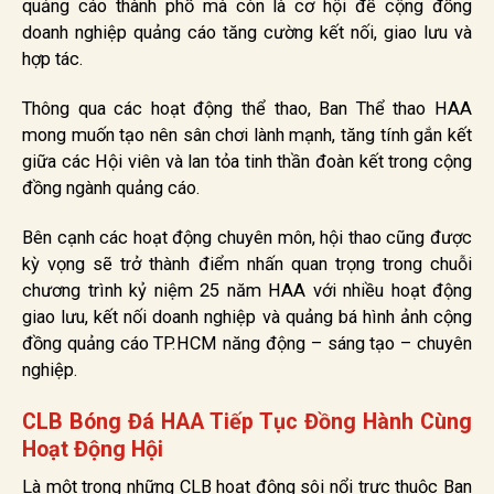
quảng cáo thành phố mà còn là cơ hội để cộng đồng
doanh nghiệp quảng cáo tăng cường kết nối, giao lưu và
hợp tác.
Thông qua các hoạt động thể thao, Ban Thể thao HAA
mong muốn tạo nên sân chơi lành mạnh, tăng tính gắn kết
giữa các Hội viên và lan tỏa tinh thần đoàn kết trong cộng
đồng ngành quảng cáo.
Bên cạnh các hoạt động chuyên môn, hội thao cũng được
kỳ vọng sẽ trở thành điểm nhấn quan trọng trong chuỗi
chương trình kỷ niệm 25 năm HAA với nhiều hoạt động
giao lưu, kết nối doanh nghiệp và quảng bá hình ảnh cộng
đồng quảng cáo TP.HCM năng động – sáng tạo – chuyên
nghiệp.
CLB Bóng Đá HAA Tiếp Tục Đồng Hành Cùng
Hoạt Động Hội
Là một trong những CLB hoạt động sôi nổi trực thuộc Ban