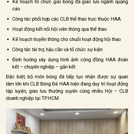
Kế hoạch tổ chức giải bóng đá giao lưu ngành quảng
cáo
Công tác phối hợp các CLB thể thao trực thuộc HAA
Hoạt động kết nối hội viên thông qua thể thao
Kế hoạch truyền thông cho chuỗi hoạt động hội thao
Công tác tài trợ, hậu cần và tổ chức sự kiện
Định hướng xây dựng hình ảnh cộng đồng HAA đoàn
kết – chuyên nghiệp – gắn kết
Đặc biệt, bộ môn bóng đá tiếp tục nhận được sự quan
tâm lớn khi CLB Bóng Đá HAA hiện đang duy trì hoạt động
tập luyện, giao lưu thường xuyên cùng nhiều Hội – CLB
doanh nghiệp tại TP.HCM.