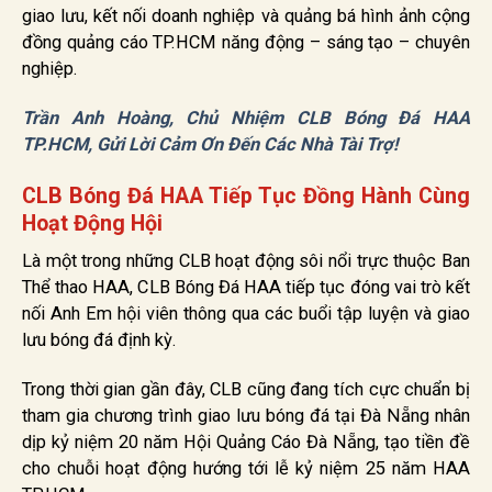
giao lưu, kết nối doanh nghiệp và quảng bá hình ảnh cộng
đồng quảng cáo TP.HCM năng động – sáng tạo – chuyên
nghiệp.
Trần Anh Hoàng, Chủ Nhiệm CLB Bóng Đá HAA
TP.HCM, Gửi Lời Cảm Ơn Đến Các Nhà Tài Trợ!
CLB Bóng Đá HAA Tiếp Tục Đồng Hành Cùng
Hoạt Động Hội
Là một trong những CLB hoạt động sôi nổi trực thuộc Ban
Thể thao HAA, CLB Bóng Đá HAA tiếp tục đóng vai trò kết
nối Anh Em hội viên thông qua các buổi tập luyện và giao
lưu bóng đá định kỳ.
Trong thời gian gần đây, CLB cũng đang tích cực chuẩn bị
tham gia chương trình giao lưu bóng đá tại Đà Nẵng nhân
dịp kỷ niệm 20 năm Hội Quảng Cáo Đà Nẵng, tạo tiền đề
cho chuỗi hoạt động hướng tới lễ kỷ niệm 25 năm HAA