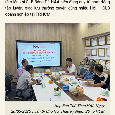
tâm lớn khi CLB Bóng Đá HAA hiện đang duy trì hoạt động
tập luyện, giao lưu thường xuyên cùng nhiều Hội – CLB
doanh nghiệp tại TP.HCM.
Họp Ban Thể Thao HAA Ngày
20/05/2026, huẩn Bị Cho Hội Thao Kỷ Niệm 25 ,tp.HCM