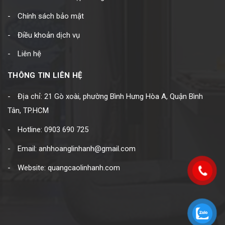
Chính sách bảo mật
Điều khoản dịch vụ
Liên hệ
THÔNG TIN LIÊN HỆ
Địa chỉ: 21 Gò xoài, phường Bình Hưng Hòa A, Quận Bình
Tân, TP.HCM
Hotline: 0903 690 725
Email: anhhoanglinhanh@gmail.com
Website: quangcaolinhanh.com