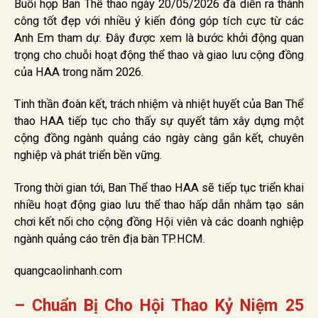
Buổi họp Ban Thể thao ngày 20/05/2026 đã diễn ra thành
công tốt đẹp với nhiều ý kiến đóng góp tích cực từ các
Anh Em tham dự. Đây được xem là bước khởi động quan
trọng cho chuỗi hoạt động thể thao và giao lưu cộng đồng
của HAA trong năm 2026.
Tinh thần đoàn kết, trách nhiệm và nhiệt huyết của Ban Thể
thao HAA tiếp tục cho thấy sự quyết tâm xây dựng một
cộng đồng ngành quảng cáo ngày càng gắn kết, chuyên
nghiệp và phát triển bền vững.
Trong thời gian tới, Ban Thể thao HAA sẽ tiếp tục triển khai
nhiều hoạt động giao lưu thể thao hấp dẫn nhằm tạo sân
chơi kết nối cho cộng đồng Hội viên và các doanh nghiệp
ngành quảng cáo trên địa bàn TP.HCM.
quangcaolinhanh.com
– Chuẩn Bị Cho Hội Thao Kỷ Niệm 25