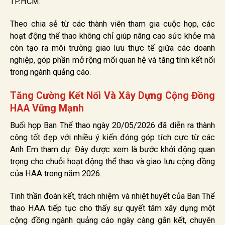
TP.HCM.
Theo chia sẻ từ các thành viên tham gia cuộc họp, các
hoạt động thể thao không chỉ giúp nâng cao sức khỏe mà
còn tạo ra môi trường giao lưu thực tế giữa các doanh
nghiệp, góp phần mở rộng mối quan hệ và tăng tính kết nối
trong ngành quảng cáo.
Tăng Cường Kết Nối Và Xây Dựng Cộng Đồng
HAA Vững Mạnh
Buổi họp Ban Thể thao ngày 20/05/2026 đã diễn ra thành
công tốt đẹp với nhiều ý kiến đóng góp tích cực từ các
Anh Em tham dự. Đây được xem là bước khởi động quan
trọng cho chuỗi hoạt động thể thao và giao lưu cộng đồng
của HAA trong năm 2026.
Tinh thần đoàn kết, trách nhiệm và nhiệt huyết của Ban Thể
thao HAA tiếp tục cho thấy sự quyết tâm xây dựng một
cộng đồng ngành quảng cáo ngày càng gắn kết, chuyên