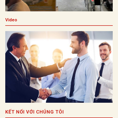
Video
KẾT NỐI VỚI CHÚNG TÔI