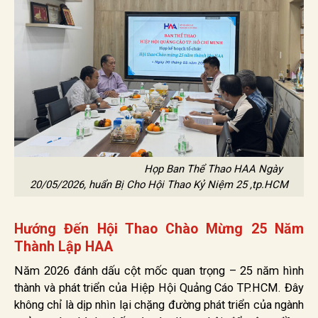
Họp Ban Thể Thao HAA Ngày
20/05/2026, huẩn Bị Cho Hội Thao Kỷ Niệm 25 ,tp.HCM
Hướng Đến Hội Thao Chào Mừng 25 Năm
Thành Lập HAA
Năm 2026 đánh dấu cột mốc quan trọng – 25 năm hình
thành và phát triển của Hiệp Hội Quảng Cáo TP.HCM. Đây
không chỉ là dịp nhìn lại chặng đường phát triển của ngành