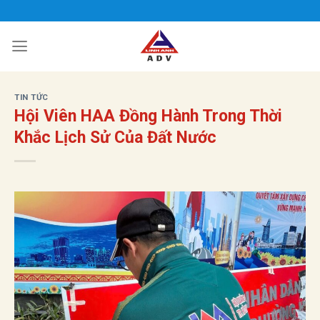
Bỏ
qua
nội
dung
TIN TỨC
Hội Viên HAA Đồng Hành Trong Thời
Khắc Lịch Sử Của Đất Nước