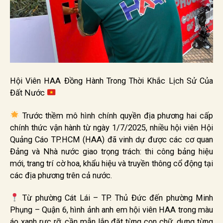
Hội Viên HAA Đồng Hành Trong Thời Khắc Lịch Sử Của
Đất Nước
Trước thềm mô hình chính quyền địa phương hai cấp
chính thức vận hành từ ngày 1/7/2025, nhiều hội viên Hội
Quảng Cáo TP.HCM (HAA) đã vinh dự được các cơ quan
Đảng và Nhà nước giao trọng trách: thi công bảng hiệu
mới, trang trí cờ hoa, khẩu hiệu và truyền thông cổ động tại
các địa phương trên cả nước.
Từ phường Cát Lái – TP. Thủ Đức đến phường Minh
Phụng – Quận 6, hình ảnh anh em hội viên HAA trong màu
áo xanh rực rỡ, cần mẫn lắp đặt từng con chữ, dựng từng