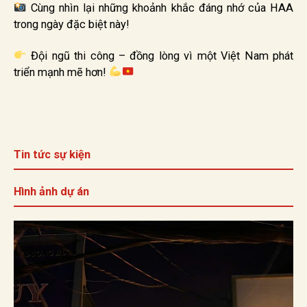
Cùng nhìn lại những khoảnh khắc đáng nhớ của HAA
trong ngày đặc biệt này!
Đội ngũ thi công – đồng lòng vì một Việt Nam phát
triển mạnh mẽ hơn!
Tin tức sự kiện
Hình ảnh dự án