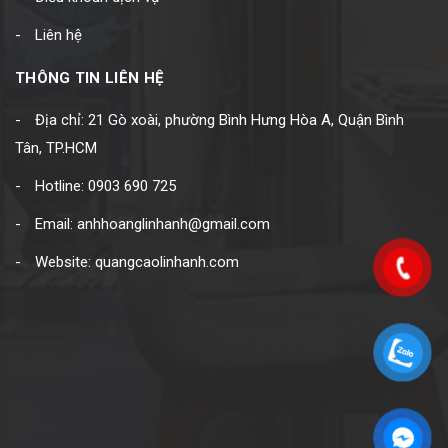
Liên hệ
THÔNG TIN LIÊN HỆ
Địa chỉ: 21 Gò xoài, phường Bình Hưng Hòa A, Quận Bình
Tân, TP.HCM
Hotline: 0903 690 725
Email: anhhoanglinhanh@gmail.com
Website: quangcaolinhanh.com