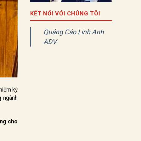
KẾT NỐI VỚI CHÚNG TÔI
Quảng Cáo Linh Anh
ADV
nhiệm kỳ
g ngành
ng cho