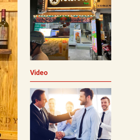
Video