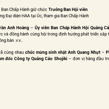
n Ban Chấp Hành giữ chức
Trưởng Ban Hội viên
g Đại diện HAA tại Úc, tham gia Ban Chấp Hành
rần Anh Hoàng
–
Ủy viên Ban Chấp Hành Hội Quảng C
c và đồng hành cùng hội trong định hướng phát triển sắp 
ng bàn .v.v..
 đã cùng nhau
chúc mừng sinh nhật Anh Quang Nhựt
–
P
ám đốc Công ty Quảng Cáo Shojiki
– đơn vị hàng đầu tro