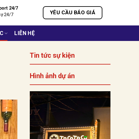
port 24/7
YÊU CẦU BÁO GIÁ
rợ 24/7
ỨC
LIÊN HỆ
Tin tức sự kiện
Hình ảnh dự án