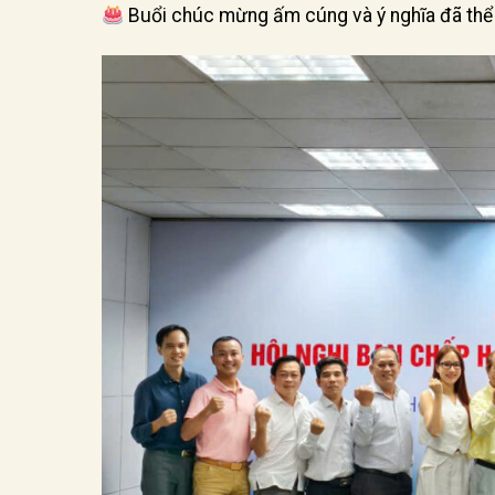
Buổi chúc mừng ấm cúng và ý nghĩa đã thể h