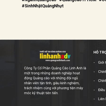
#SinhNhậtQuảngNhựt
HỖ TR
Giới 
Công Ty Cổ Phần Quảng Cáo Linh Anh là
Chính
một trong những doanh nghiệp hoạt
động Quảng cáo với những đội ngũ
Chín
nhân viên tận tình, giàu kinh nghiệm,
trách nhiệm cùng với phương tiện máy
Điều 
móc kỹ thuật tiên tiến.
Liên 