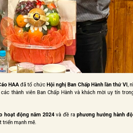
Cáo HAA
đã tổ chức
Hội nghị Ban Chấp Hành lần thứ VI
, 
các thành viên Ban Chấp Hành và khách mời uy tín tron
o hoạt động năm 2024
và đề ra
phương hướng hành độ
t triển mạnh mẽ.