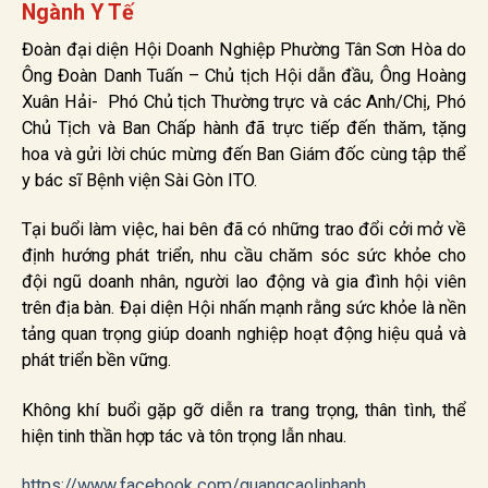
Ngành Y Tế
Đoàn đại diện Hội Doanh Nghiệp Phường Tân Sơn Hòa do
Ông Đoàn Danh Tuấn – Chủ tịch Hội dẫn đầu, Ông Hoàng
Xuân Hải- Phó Chủ tịch Thường trực và các Anh/Chị, Phó
Chủ Tịch và Ban Chấp hành đã trực tiếp đến thăm, tặng
hoa và gửi lời chúc mừng đến Ban Giám đốc cùng tập thể
y bác sĩ Bệnh viện Sài Gòn ITO.
Tại buổi làm việc, hai bên đã có những trao đổi cởi mở về
định hướng phát triển, nhu cầu chăm sóc sức khỏe cho
đội ngũ doanh nhân, người lao động và gia đình hội viên
trên địa bàn. Đại diện Hội nhấn mạnh rằng sức khỏe là nền
tảng quan trọng giúp doanh nghiệp hoạt động hiệu quả và
phát triển bền vững.
Không khí buổi gặp gỡ diễn ra trang trọng, thân tình, thể
hiện tinh thần hợp tác và tôn trọng lẫn nhau.
https://www.facebook.com/quangcaolinhanh