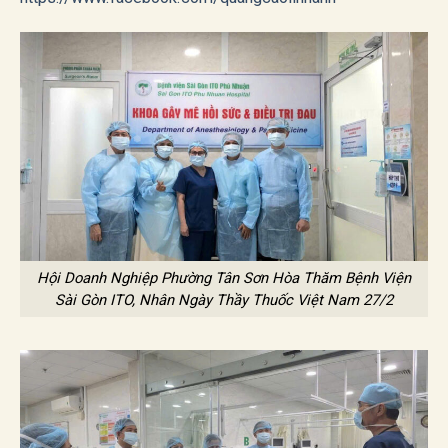
Hội Doanh Nghiệp Phường Tân Sơn Hòa Thăm Bệnh Viện
Sài Gòn ITO, Nhân Ngày Thầy Thuốc Việt Nam 27/2