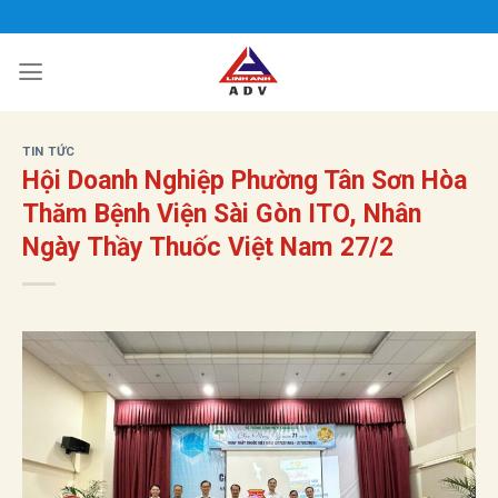
Bỏ
qua
nội
dung
TIN TỨC
Hội Doanh Nghiệp Phường Tân Sơn Hòa
Thăm Bệnh Viện Sài Gòn ITO, Nhân
Ngày Thầy Thuốc Việt Nam 27/2