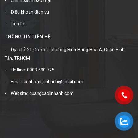
Chính sách bảo mật
Điều khoản dịch vụ
Liên hệ
THÔNG TIN LIÊN HỆ
Địa chỉ: 21 Gò xoài, phường Bình Hưng Hòa A, Quận Bình
Tân, TP.HCM
Hotline: 0903 690 725
Email: anhhoanglinhanh@gmail.com
Website: quangcaolinhanh.com