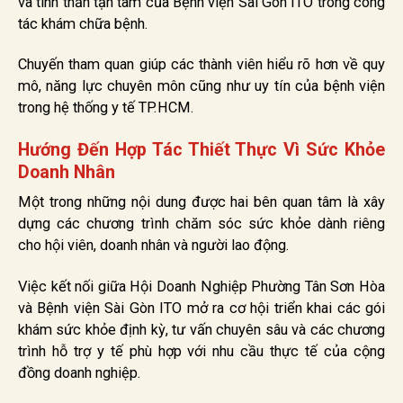
và tinh thần tận tâm của Bệnh viện Sài Gòn ITO trong công
tác khám chữa bệnh.
Chuyến tham quan giúp các thành viên hiểu rõ hơn về quy
mô, năng lực chuyên môn cũng như uy tín của bệnh viện
trong hệ thống y tế TP.HCM.
Hướng Đến Hợp Tác Thiết Thực Vì Sức Khỏe
Doanh Nhân
Một trong những nội dung được hai bên quan tâm là xây
dựng các chương trình chăm sóc sức khỏe dành riêng
cho hội viên, doanh nhân và người lao động.
Việc kết nối giữa Hội Doanh Nghiệp Phường Tân Sơn Hòa
và Bệnh viện Sài Gòn ITO mở ra cơ hội triển khai các gói
khám sức khỏe định kỳ, tư vấn chuyên sâu và các chương
trình hỗ trợ y tế phù hợp với nhu cầu thực tế của cộng
đồng doanh nghiệp.