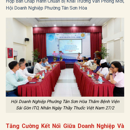
Họp Ban Chấp Hành Chuẩn Bị Khai Trương Văn Phòng Mới,
Hội Doanh Nghiệp Phường Tân Sơn Hòa
Hội Doanh Nghiệp Phường Tân Sơn Hòa Thăm Bệnh Viện
Sài Gòn ITO, Nhân Ngày Thầy Thuốc Việt Nam 27/2
Tăng Cường Kết Nối Giữa Doanh Nghiệp Và