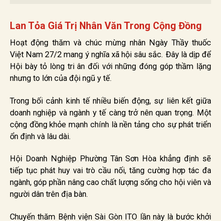
Lan Tỏa Giá Trị Nhân Văn Trong Cộng Đồng
Hoạt động thăm và chúc mừng nhân Ngày Thầy thuốc
Việt Nam 27/2 mang ý nghĩa xã hội sâu sắc. Đây là dịp để
Hội bày tỏ lòng tri ân đối với những đóng góp thầm lặng
nhưng to lớn của đội ngũ y tế.
Trong bối cảnh kinh tế nhiều biến động, sự liên kết giữa
doanh nghiệp và ngành y tế càng trở nên quan trọng. Một
cộng đồng khỏe mạnh chính là nền tảng cho sự phát triển
ổn định và lâu dài.
Hội Doanh Nghiệp Phường Tân Sơn Hòa khẳng định sẽ
tiếp tục phát huy vai trò cầu nối, tăng cường hợp tác đa
ngành, góp phần nâng cao chất lượng sống cho hội viên và
người dân trên địa bàn.
Chuyến thăm Bệnh viện Sài Gòn ITO lần này là bước khởi