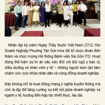
Nhân dịp kỷ niệm Ngày Thầy thuốc Việt Nam 27/2, Hội
Doanh Nghiệp Phường Tân Sơn Hòa đã tổ chức đoàn đến
thăm và chúc mừng Hệ thống Bệnh viện Sài Gòn ITO. Hoạt
động thể hiện sự tri ân sâu sắc đối với đội ngũ y bác sĩ,
điều dưỡng và nhân viên y tế – những người luôn tận tâm
chăm sóc sức khỏe nhân dân và cộng đồng doanh nghiệp.
Đây không chỉ là hoạt động mang ý nghĩa truyền thống mà
còn là dịp để tăng cường sự kết nối giữa doanh nghiệp và
ngành y tế, hướng đến hợp tác thiết thực, lâu dài.