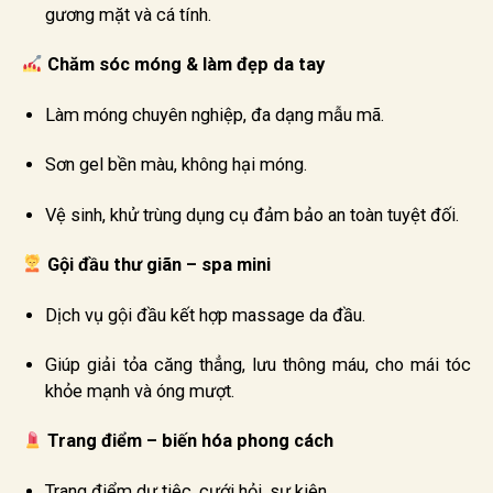
gương mặt và cá tính.
Chăm sóc móng & làm đẹp da tay
Làm móng chuyên nghiệp, đa dạng mẫu mã.
Sơn gel bền màu, không hại móng.
Vệ sinh, khử trùng dụng cụ đảm bảo an toàn tuyệt đối.
Gội đầu thư giãn – spa mini
Dịch vụ gội đầu kết hợp massage da đầu.
Giúp giải tỏa căng thẳng, lưu thông máu, cho mái tóc
khỏe mạnh và óng mượt.
Trang điểm – biến hóa phong cách
Trang điểm dự tiệc, cưới hỏi, sự kiện.