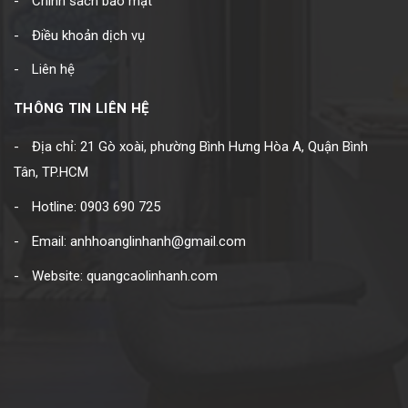
Chính sách bảo mật
Điều khoản dịch vụ
Liên hệ
THÔNG TIN LIÊN HỆ
Địa chỉ: 21 Gò xoài, phường Bình Hưng Hòa A, Quận Bình
Tân, TP.HCM
Hotline: 0903 690 725
Email: anhhoanglinhanh@gmail.com
Website: quangcaolinhanh.com