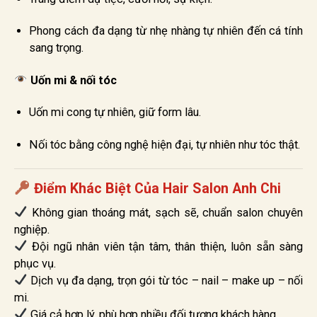
Phong cách đa dạng từ nhẹ nhàng tự nhiên đến cá tính
sang trọng.
Uốn mi & nối tóc
Uốn mi cong tự nhiên, giữ form lâu.
Nối tóc bằng công nghệ hiện đại, tự nhiên như tóc thật.
Điểm Khác Biệt Của Hair Salon Anh Chi
Không gian thoáng mát, sạch sẽ, chuẩn salon chuyên
nghiệp.
Đội ngũ nhân viên tận tâm, thân thiện, luôn sẵn sàng
phục vụ.
Dịch vụ đa dạng, trọn gói từ tóc – nail – make up – nối
mi.
Giá cả hợp lý, phù hợp nhiều đối tượng khách hàng.