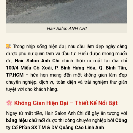
Hair Salon ANH CHI
Trong nhịp sống hiện đại, nhu cầu làm đẹp ngày càng
được phụ nữ quan tâm và đầu tư. Hiểu được mong muốn
đó,
Hair Salon Anh Chi
chính thức ra mắt tại địa chỉ
100/4 Miếu Gò Xoài, P. Bình Hưng Hòa, Q. Bình Tân,
TP.HCM
– hứa hẹn mang đến một không gian làm đẹp
chuyên nghiệp, dịch vụ toàn diện và trải nghiệm thư giãn
tuyệt vời cho khách hàng.
Không Gian Hiện Đại – Thiết Kế Nổi Bật
Ngay từ mặt tiền, Hair Salon Anh Chi đã gây ấn tượng với
bảng hiệu chữ nổi
được thi công chuyên nghiệp bởi
Công
ty Cổ Phần SX TM & DV Quảng Cáo Linh Anh
.