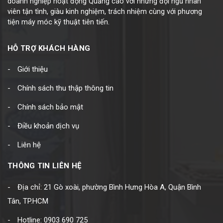
doanh nghiệp hoạt động Quảng cáo với những đội ngũ nhân
viên tận tình, giàu kinh nghiệm, trách nhiệm cùng với phương
tiện máy móc kỹ thuật tiên tiến.
HỖ TRỢ KHÁCH HÀNG
Giới thiệu
Chính sách thu thập thông tin
Chính sách bảo mật
Điều khoản dịch vụ
Liên hệ
THÔNG TIN LIÊN HỆ
Địa chỉ: 21 Gò xoài, phường Bình Hưng Hòa A, Quận Bình
Tân, TP.HCM
Hotline: 0903 690 725