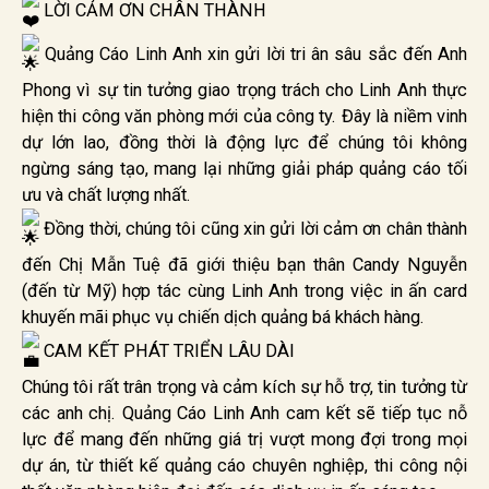
LỜI CẢM ƠN CHÂN THÀNH
Quảng Cáo Linh Anh xin gửi lời tri ân sâu sắc đến Anh
Phong vì sự tin tưởng giao trọng trách cho Linh Anh thực
hiện thi công văn phòng mới của công ty. Đây là niềm vinh
dự lớn lao, đồng thời là động lực để chúng tôi không
ngừng sáng tạo, mang lại những giải pháp quảng cáo tối
ưu và chất lượng nhất.
Đồng thời, chúng tôi cũng xin gửi lời cảm ơn chân thành
đến Chị Mẫn Tuệ đã giới thiệu bạn thân Candy Nguyễn
(đến từ Mỹ) hợp tác cùng Linh Anh trong việc in ấn card
khuyến mãi phục vụ chiến dịch quảng bá khách hàng.
CAM KẾT PHÁT TRIỂN LÂU DÀI
Chúng tôi rất trân trọng và cảm kích sự hỗ trợ, tin tưởng từ
các anh chị. Quảng Cáo Linh Anh cam kết sẽ tiếp tục nỗ
lực để mang đến những giá trị vượt mong đợi trong mọi
dự án, từ thiết kế quảng cáo chuyên nghiệp, thi công nội