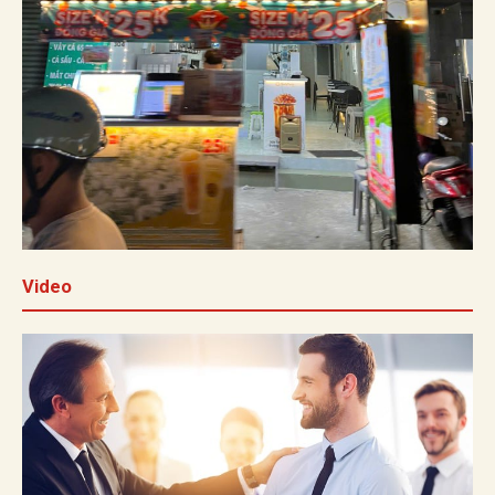
Video