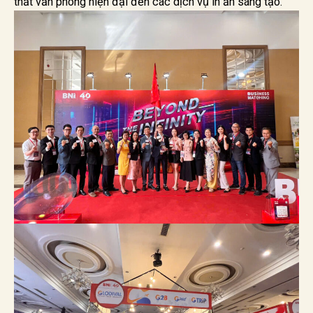
thất văn phòng hiện đại đến các dịch vụ in ấn sáng tạo.