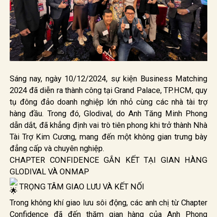
Sáng nay, ngày 10/12/2024, sự kiện Business Matching
2024 đã diễn ra thành công tại Grand Palace, TP.HCM, quy
tụ đông đảo doanh nghiệp lớn nhỏ cùng các nhà tài trợ
hàng đầu. Trong đó, Glodival, do Anh Tăng Minh Phong
dẫn dắt, đã khẳng định vai trò tiên phong khi trở thành Nhà
Tài Trợ Kim Cương, mang đến một không gian trưng bày
đẳng cấp và chuyên nghiệp.
CHAPTER CONFIDENCE GẮN KẾT TẠI GIAN HÀNG
GLODIVAL VÀ ONMAP
TRỌNG TÂM GIAO LƯU VÀ KẾT NỐI
Trong không khí giao lưu sôi động, các anh chị từ Chapter
Confidence đã đến thăm gian hàng của Anh Phong