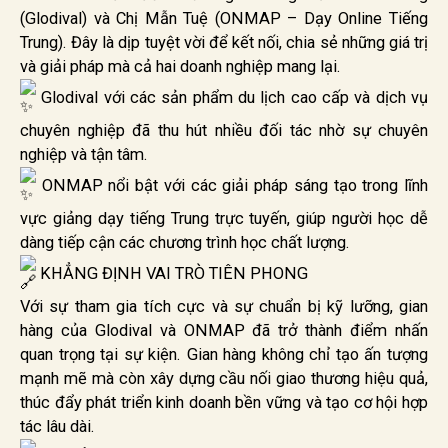
(Glodival) và Chị Mẫn Tuệ (ONMAP – Dạy Online Tiếng
Trung). Đây là dịp tuyệt vời để kết nối, chia sẻ những giá trị
và giải pháp mà cả hai doanh nghiệp mang lại.
Glodival với các sản phẩm du lịch cao cấp và dịch vụ
chuyên nghiệp đã thu hút nhiều đối tác nhờ sự chuyên
nghiệp và tận tâm.
ONMAP nổi bật với các giải pháp sáng tạo trong lĩnh
vực giảng dạy tiếng Trung trực tuyến, giúp người học dễ
dàng tiếp cận các chương trình học chất lượng.
KHẲNG ĐỊNH VAI TRÒ TIÊN PHONG
Với sự tham gia tích cực và sự chuẩn bị kỹ lưỡng, gian
hàng của Glodival và ONMAP đã trở thành điểm nhấn
quan trọng tại sự kiện. Gian hàng không chỉ tạo ấn tượng
mạnh mẽ mà còn xây dựng cầu nối giao thương hiệu quả,
thúc đẩy phát triển kinh doanh bền vững và tạo cơ hội hợp
tác lâu dài.