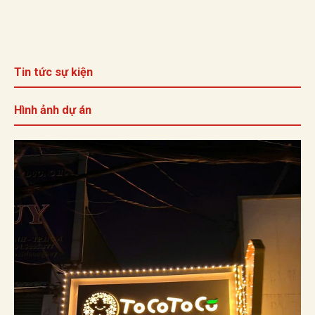
Tin tức sự kiện
Hình ảnh dự án