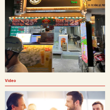
Video