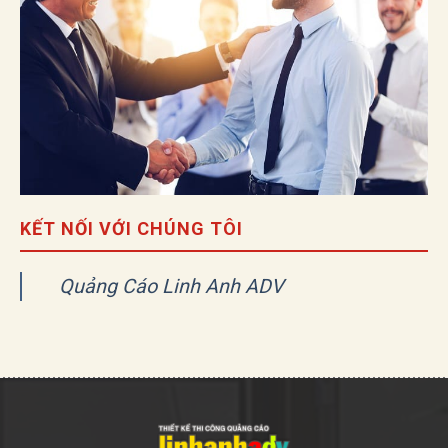
KẾT NỐI VỚI CHÚNG TÔI
Quảng Cáo Linh Anh ADV