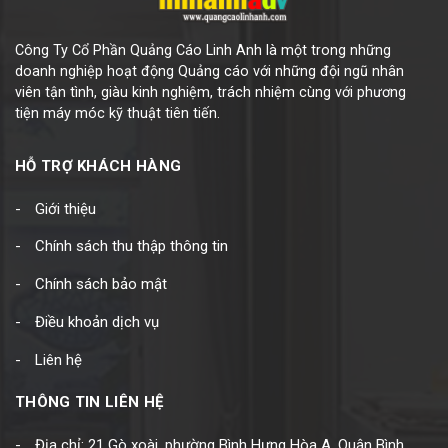
Công Ty Cổ Phần Quảng Cáo Linh Anh là một trong những
doanh nghiệp hoạt động Quảng cáo với những đội ngũ nhân
viên tận tình, giàu kinh nghiệm, trách nhiệm cùng với phương
tiện máy móc kỹ thuật tiên tiến.
HỖ TRỢ KHÁCH HÀNG
Giới thiệu
Chính sách thu thập thông tin
Chính sách bảo mật
Điều khoản dịch vụ
Liên hệ
THÔNG TIN LIÊN HỆ
Địa chỉ: 21 Gò xoài, phường Bình Hưng Hòa A, Quận Bình