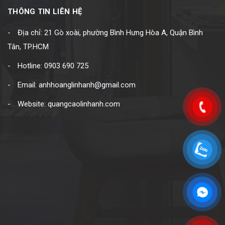
THÔNG TIN LIÊN HỆ
Địa chỉ: 21 Gò xoài, phường Bình Hưng Hòa A, Quận Bình
Tân, TP.HCM
Hotline: 0903 690 725
Email: anhhoanglinhanh@gmail.com
Website: quangcaolinhanh.com