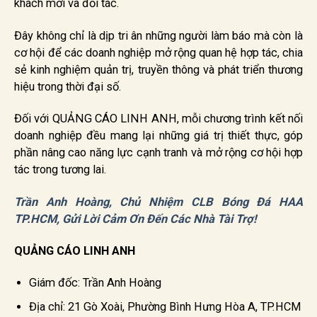
khách mời và đối tác.
Đây không chỉ là dịp tri ân những người làm báo mà còn là
cơ hội để các doanh nghiệp mở rộng quan hệ hợp tác, chia
sẻ kinh nghiệm quản trị, truyền thông và phát triển thương
hiệu trong thời đại số.
Đối với QUẢNG CÁO LINH ANH, mỗi chương trình kết nối
doanh nghiệp đều mang lại những giá trị thiết thực, góp
phần nâng cao năng lực cạnh tranh và mở rộng cơ hội hợp
tác trong tương lai.
Trần Anh Hoàng, Chủ Nhiệm CLB Bóng Đá HAA
TP.HCM, Gửi Lời Cảm Ơn Đến Các Nhà Tài Trợ!
QUẢNG CÁO LINH ANH
Giám đốc: Trần Anh Hoàng
Địa chỉ: 21 Gò Xoài, Phường Bình Hưng Hòa A, TP.HCM