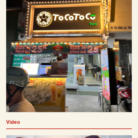
Video