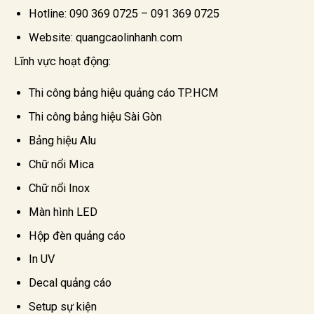
Hotline: 090 369 0725 – 091 369 0725
Website: quangcaolinhanh.com
Lĩnh vực hoạt động:
Thi công bảng hiệu quảng cáo TP.HCM
Thi công bảng hiệu Sài Gòn
Bảng hiệu Alu
Chữ nổi Mica
Chữ nổi Inox
Màn hình LED
Hộp đèn quảng cáo
In UV
Decal quảng cáo
Setup sự kiện