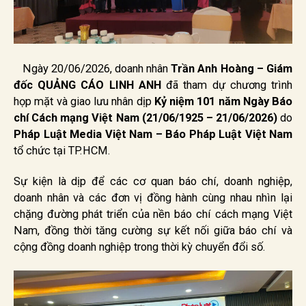
Ngày 20/06/2026, doanh nhân
Trần Anh Hoàng – Giám
đốc QUẢNG CÁO LINH ANH
đã tham dự chương trình
họp mặt và giao lưu nhân dịp
Kỷ niệm 101 năm Ngày Báo
chí Cách mạng Việt Nam (21/06/1925 – 21/06/2026)
do
Pháp Luật Media Việt Nam – Báo Pháp Luật Việt Nam
tổ chức tại TP.HCM.
Sự kiện là dịp để các cơ quan báo chí, doanh nghiệp,
doanh nhân và các đơn vị đồng hành cùng nhau nhìn lại
chặng đường phát triển của nền báo chí cách mạng Việt
Nam, đồng thời tăng cường sự kết nối giữa báo chí và
cộng đồng doanh nghiệp trong thời kỳ chuyển đổi số.