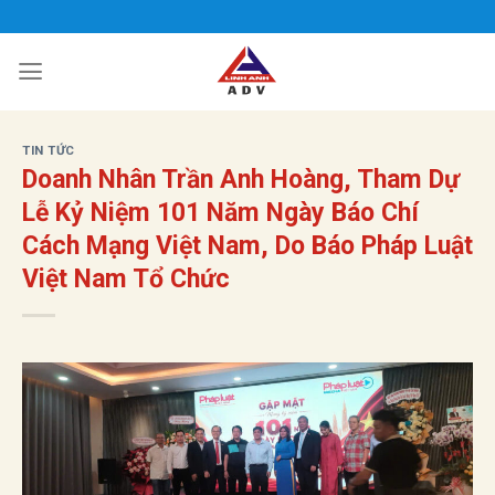
Bỏ
qua
nội
dung
TIN TỨC
Doanh Nhân Trần Anh Hoàng, Tham Dự
Lễ Kỷ Niệm 101 Năm Ngày Báo Chí
Cách Mạng Việt Nam, Do Báo Pháp Luật
Việt Nam Tổ Chức