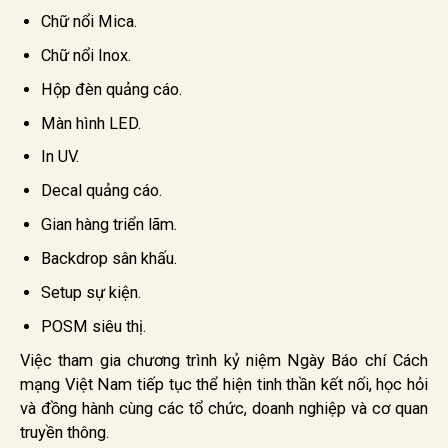
Chữ nổi Mica.
Chữ nổi Inox.
Hộp đèn quảng cáo.
Màn hình LED.
In UV.
Decal quảng cáo.
Gian hàng triển lãm.
Backdrop sân khấu.
Setup sự kiện.
POSM siêu thị.
Việc tham gia chương trình kỷ niệm Ngày Báo chí Cách
mạng Việt Nam tiếp tục thể hiện tinh thần kết nối, học hỏi
và đồng hành cùng các tổ chức, doanh nghiệp và cơ quan
truyền thông.