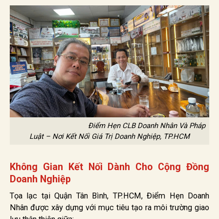
Điểm Hẹn CLB Doanh Nhân Và Pháp
Luật – Nơi Kết Nối Giá Trị Doanh Nghiệp, TP.HCM
Không Gian Kết Nối Dành Cho Cộng Đồng
Doanh Nghiệp
Tọa lạc tại Quận Tân Bình, TP.HCM, Điểm Hẹn Doanh
Nhân được xây dựng với mục tiêu tạo ra môi trường giao