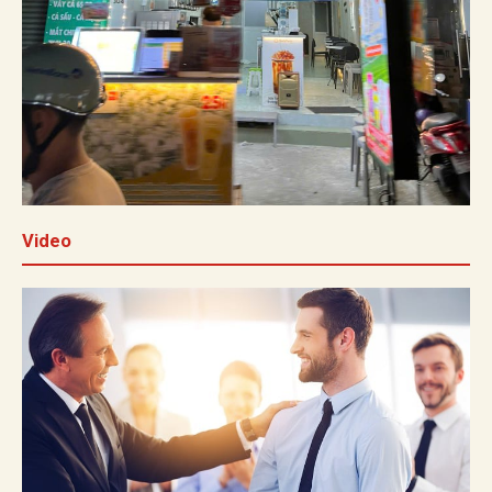
Video