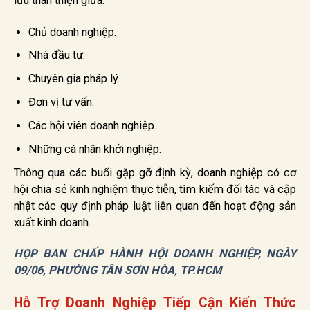
lưu thân thiện giữa:
Chủ doanh nghiệp.
Nhà đầu tư.
Chuyên gia pháp lý.
Đơn vị tư vấn.
Các hội viên doanh nghiệp.
Những cá nhân khởi nghiệp.
Thông qua các buổi gặp gỡ định kỳ, doanh nghiệp có cơ
hội chia sẻ kinh nghiệm thực tiễn, tìm kiếm đối tác và cập
nhật các quy định pháp luật liên quan đến hoạt động sản
xuất kinh doanh.
HỌP BAN CHẤP HÀNH HỘI DOANH NGHIỆP, NGÀY
09/06, PHƯỜNG TÂN SƠN HÒA, TP.HCM
Hỗ Trợ Doanh Nghiệp Tiếp Cận Kiến Thức