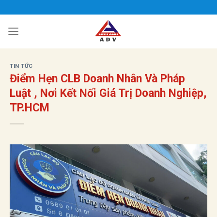
Bỏ
qua
nội
dung
TIN TỨC
Điểm Hẹn CLB Doanh Nhân Và Pháp
Luật , Nơi Kết Nối Giá Trị Doanh Nghiệp,
TP.HCM