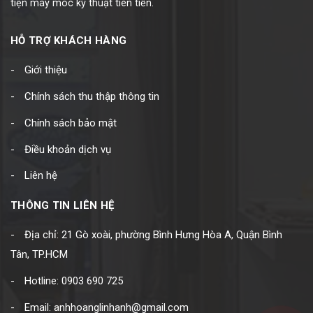
tiện máy móc kỹ thuật tiên tiến.
HỖ TRỢ KHÁCH HÀNG
Giới thiệu
Chính sách thu thập thông tin
Chính sách bảo mật
Điều khoản dịch vụ
Liên hệ
THÔNG TIN LIÊN HỆ
Địa chỉ: 21 Gò xoài, phường Bình Hưng Hòa A, Quận Bình
Tân, TP.HCM
Hotline: 0903 690 725
Email: anhhoanglinhanh@gmail.com