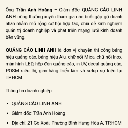
Ông
Trần Anh Hoàng
– Giám đốc QUẢNG CÁO LINH
ANH cũng thường xuyên tham gia các buổi gặp gỡ doanh
nhân nhằm mở rộng cơ hội hợp tác, chia sẻ kinh nghiệm
quản trị doanh nghiệp và phát triển mạng lưới kinh doanh
bền vững.
QUẢNG CÁO LINH ANH
là đơn vị chuyên thi công bảng
hiệu quảng cáo, bảng hiệu Alu, chữ nổi Mica, chữ nổi Inox,
màn hình LED, hộp đèn quảng cáo, in UV, decal quảng cáo,
POSM siêu thị, gian hàng triển lãm và setup sự kiện tại
TP.HCM.
Thông tin doanh nghiệp:
QUẢNG CÁO LINH ANH
Giám đốc: Trần Anh Hoàng
Địa chỉ: 21 Gò Xoài, Phường Bình Hưng Hòa A, TP.HCM