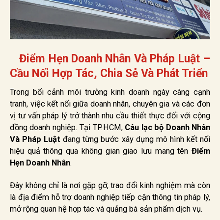
Điểm Hẹn Doanh Nhân Và Pháp Luật –
Cầu Nối Hợp Tác, Chia Sẻ Và Phát Triển
Trong bối cảnh môi trường kinh doanh ngày càng cạnh
tranh, việc kết nối giữa doanh nhân, chuyên gia và các đơn
vị tư vấn pháp lý trở thành nhu cầu thiết thực đối với cộng
đồng doanh nghiệp. Tại TP.HCM,
Câu lạc bộ Doanh Nhân
Và Pháp Luật
đang từng bước xây dựng mô hình kết nối
hiệu quả thông qua không gian giao lưu mang tên
Điểm
Hẹn Doanh Nhân
.
Đây không chỉ là nơi gặp gỡ, trao đổi kinh nghiệm mà còn
là địa điểm hỗ trợ doanh nghiệp tiếp cận thông tin pháp lý,
mở rộng quan hệ hợp tác và quảng bá sản phẩm dịch vụ.