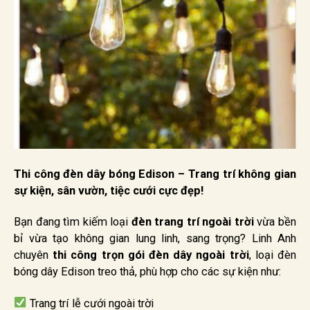
Thi công đèn dây bóng Edison – Trang trí không gian
sự kiện, sân vườn, tiệc cưới cực đẹp!
Bạn đang tìm kiếm loại
đèn trang trí ngoài trời
vừa bền
bỉ vừa tạo không gian lung linh, sang trọng? Linh Anh
chuyên
thi công trọn gói đèn dây ngoài trời
, loại đèn
bóng dây Edison treo thả, phù hợp cho các sự kiện như:
Trang trí lễ cưới ngoài trời