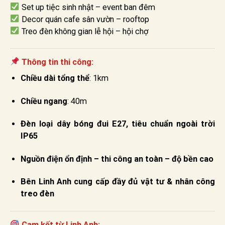
Set up tiệc sinh nhật – event ban đêm
Decor quán cafe sân vườn – rooftop
Treo đèn không gian lễ hội – hội chợ
Thông tin thi công:
Chiều dài tổng thể
: 1km
Chiều ngang
: 40m
Đèn loại dây bóng đui E27, tiêu chuẩn ngoài trời
IP65
Nguồn điện ổn định – thi công an toàn – độ bền cao
Bên Linh Anh cung cấp đầy đủ vật tư & nhân công
treo đèn
Cam kết từ Linh Anh: