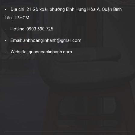
Địa chỉ: 21 Gò xoài, phường Bình Hưng Hòa A, Quận Bình
Tân, TP.HCM
Hotline: 0903 690 725
Email: anhhoanglinhanh@gmail.com
Website: quangcaolinhanh.com