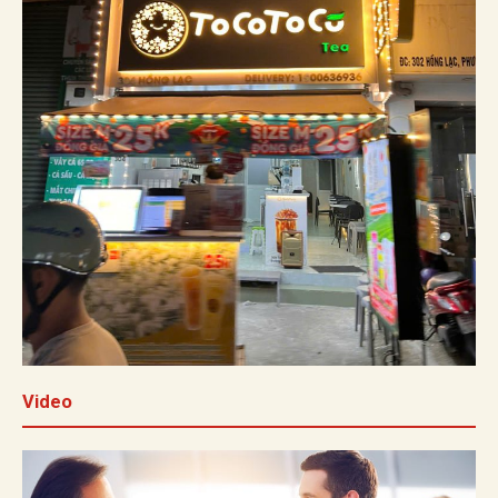
Video