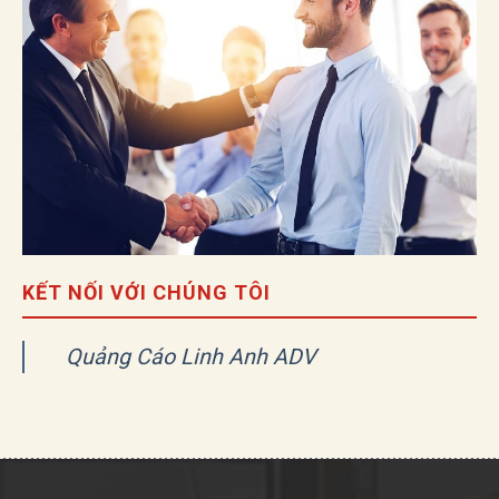
KẾT NỐI VỚI CHÚNG TÔI
Quảng Cáo Linh Anh ADV