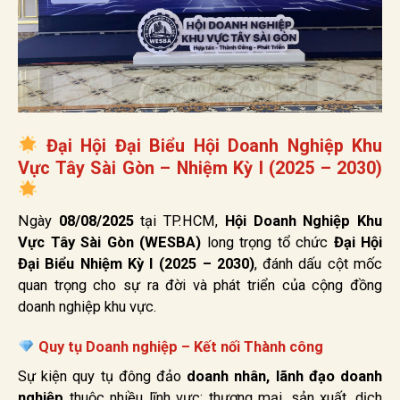
Đại Hội Đại Biểu Hội Doanh Nghiệp Khu
Vực Tây Sài Gòn – Nhiệm Kỳ I (2025 – 2030)
Ngày
08/08/2025
tại TP.HCM,
Hội Doanh Nghiệp Khu
Vực Tây Sài Gòn (WESBA)
long trọng tổ chức
Đại Hội
Đại Biểu Nhiệm Kỳ I (2025 – 2030)
, đánh dấu cột mốc
quan trọng cho sự ra đời và phát triển của cộng đồng
doanh nghiệp khu vực.
Quy tụ Doanh nghiệp – Kết nối Thành công
Sự kiện quy tụ đông đảo
doanh nhân, lãnh đạo doanh
nghiệp
thuộc nhiều lĩnh vực: thương mại, sản xuất, dịch