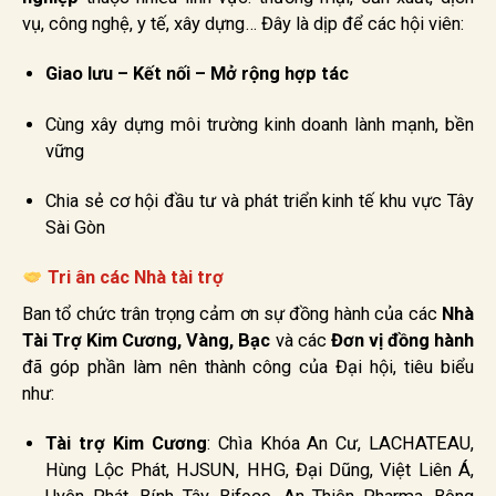
vụ, công nghệ, y tế, xây dựng… Đây là dịp để các hội viên:
Giao lưu – Kết nối – Mở rộng hợp tác
Cùng xây dựng môi trường kinh doanh lành mạnh, bền
vững
Chia sẻ cơ hội đầu tư và phát triển kinh tế khu vực Tây
Sài Gòn
Tri ân các Nhà tài trợ
Ban tổ chức trân trọng cảm ơn sự đồng hành của các
Nhà
Tài Trợ Kim Cương, Vàng, Bạc
và các
Đơn vị đồng hành
đã góp phần làm nên thành công của Đại hội, tiêu biểu
như:
Tài trợ Kim Cương
: Chìa Khóa An Cư, LACHATEAU,
Hùng Lộc Phát, HJSUN, HHG, Đại Dũng, Việt Liên Á,