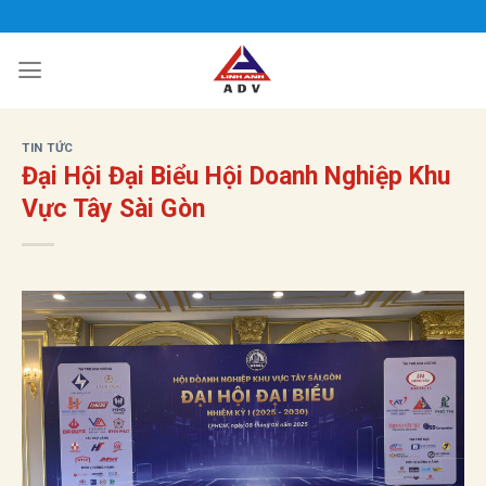
Bỏ
qua
nội
dung
TIN TỨC
Đại Hội Đại Biểu Hội Doanh Nghiệp Khu
Vực Tây Sài Gòn