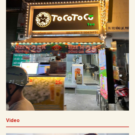
Video