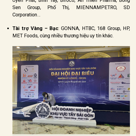
Uyên Phát, Bính Tây, Bifoco, An Thiên Pharma, Bông
Sen Group, Phố Thị, MIENNAMPETRO, SD
Corporation…
Tài trợ Vàng – Bạc
: GONNA, HTBC, 168 Group, HP,
MET Foods, cùng nhiều thương hiệu uy tín khác.