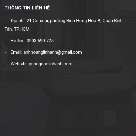
THÔNG TIN LIÊN HỆ
Địa chỉ: 21 Gò xoài, phường Bình Hưng Hòa A, Quận Bình
Tân, TP.HCM
Hotline: 0903 690 725
Email: anhhoanglinhanh@gmail.com
Website: quangcaolinhanh.com