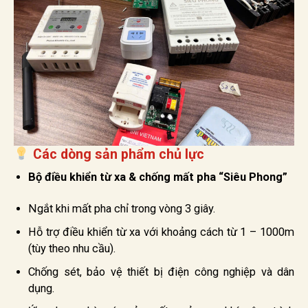
Các dòng sản phẩm chủ lực
Bộ điều khiển từ xa & chống mất pha “Siêu Phong”
Ngắt khi mất pha chỉ trong vòng 3 giây.
Hỗ trợ điều khiển từ xa với khoảng cách từ 1 – 1000m
(tùy theo nhu cầu).
Chống sét, bảo vệ thiết bị điện công nghiệp và dân
dụng.