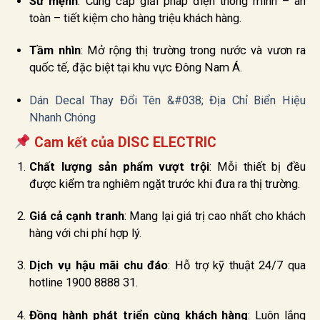
Sứ mệnh
: Cung cấp giải pháp điện thông minh – an
toàn – tiết kiệm cho hàng triệu khách hàng.
Tầm nhìn
: Mở rộng thị trường trong nước và vươn ra
quốc tế, đặc biệt tại khu vực Đông Nam Á.
Dán Decal Thay Đổi Tên &#038; Địa Chỉ Biển Hiệu
Nhanh Chóng
Cam kết của DISC ELECTRIC
Chất lượng sản phẩm vượt trội
: Mỗi thiết bị đều
được kiểm tra nghiêm ngặt trước khi đưa ra thị trường.
Giá cả cạnh tranh
: Mang lại giá trị cao nhất cho khách
hàng với chi phí hợp lý.
Dịch vụ hậu mãi chu đáo
: Hỗ trợ kỹ thuật 24/7 qua
hotline 1900 8888 31.
Đồng hành phát triển cùng khách hàng
: Luôn lắng