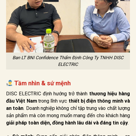
Ban LT BNI Confidence Thẩm Định Công Ty TNHH DISC
ELECTRIC
Tầm nhìn & sứ mệnh
DISC ELECTRIC định hướng trở thành
thương hiệu hàng
đầu Việt Nam
trong lĩnh vực
thiết bị điện thông minh và
an toàn
. Doanh nghiệp không chỉ tập trung vào chất lượng
sản phẩm mà còn mong muốn mang đến cho khách hàng
giải pháp toàn diện, đồng hành lâu dài và đáng tin cậy
.