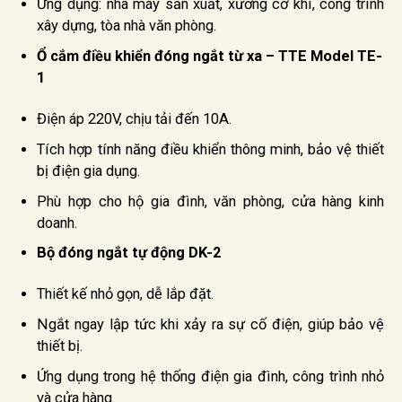
Ứng dụng: nhà máy sản xuất, xưởng cơ khí, công trình
xây dựng, tòa nhà văn phòng.
Ổ cắm điều khiển đóng ngắt từ xa – TTE Model TE-
1
Điện áp 220V, chịu tải đến 10A.
Tích hợp tính năng điều khiển thông minh, bảo vệ thiết
bị điện gia dụng.
Phù hợp cho hộ gia đình, văn phòng, cửa hàng kinh
doanh.
Bộ đóng ngắt tự động DK-2
Thiết kế nhỏ gọn, dễ lắp đặt.
Ngắt ngay lập tức khi xảy ra sự cố điện, giúp bảo vệ
thiết bị.
Ứng dụng trong hệ thống điện gia đình, công trình nhỏ
và cửa hàng.