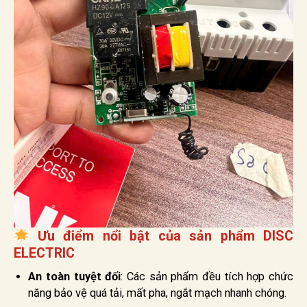
Ưu điểm nổi bật của sản phẩm DISC
ELECTRIC
An toàn tuyệt đối
: Các sản phẩm đều tích hợp chức
năng bảo vệ quá tải, mất pha, ngắt mạch nhanh chóng.