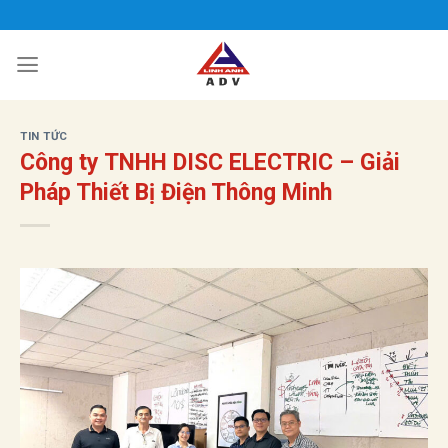
Bỏ
qua
nội
dung
TIN TỨC
Công ty TNHH DISC ELECTRIC – Giải
Pháp Thiết Bị Điện Thông Minh