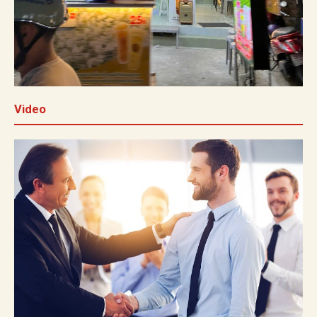
Video