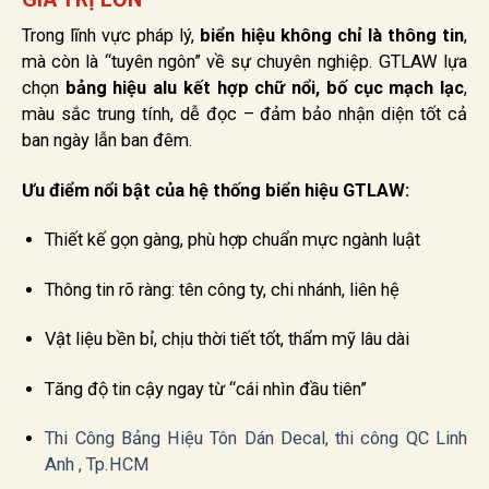
Trong lĩnh vực pháp lý,
biển hiệu không chỉ là thông tin
,
mà còn là “tuyên ngôn” về sự chuyên nghiệp. GTLAW lựa
chọn
bảng hiệu alu kết hợp chữ nổi, bố cục mạch lạc
,
màu sắc trung tính, dễ đọc – đảm bảo nhận diện tốt cả
ban ngày lẫn ban đêm.
Ưu điểm nổi bật của hệ thống biển hiệu GTLAW:
Thiết kế gọn gàng, phù hợp chuẩn mực ngành luật
Thông tin rõ ràng: tên công ty, chi nhánh, liên hệ
Vật liệu bền bỉ, chịu thời tiết tốt, thẩm mỹ lâu dài
Tăng độ tin cậy ngay từ “cái nhìn đầu tiên”
Thi Công Bảng Hiệu Tôn Dán Decal, thi công QC Linh
Anh , Tp.HCM