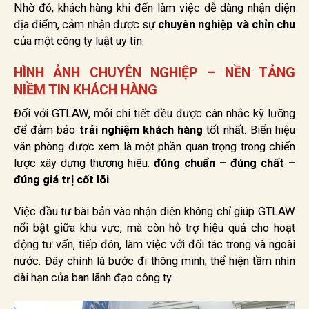
Nhờ đó, khách hàng khi đến làm việc dễ dàng nhận diện
địa điểm, cảm nhận được sự
chuyên nghiệp và chỉn chu
của một công ty luật uy tín.
HÌNH ẢNH CHUYÊN NGHIỆP – NỀN TẢNG
NIỀM TIN KHÁCH HÀNG
Đối với GTLAW, mỗi chi tiết đều được cân nhắc kỹ lưỡng
để đảm bảo
trải nghiệm khách hàng
tốt nhất. Biển hiệu
văn phòng được xem là một phần quan trọng trong chiến
lược xây dựng thương hiệu:
đúng chuẩn – đúng chất –
đúng giá trị cốt lõi
.
Việc đầu tư bài bản vào nhận diện không chỉ giúp GTLAW
nổi bật giữa khu vực, mà còn hỗ trợ hiệu quả cho hoạt
động tư vấn, tiếp đón, làm việc với đối tác trong và ngoài
nước. Đây chính là bước đi thông minh, thể hiện tầm nhìn
dài hạn của ban lãnh đạo công ty.