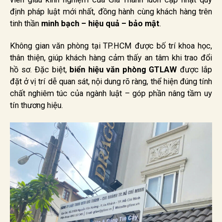
định pháp luật mới nhất, đồng hành cùng khách hàng trên
tinh thần
minh bạch – hiệu quả – bảo mật
.
Không gian văn phòng tại TP.HCM được bố trí khoa học,
thân thiện, giúp khách hàng cảm thấy an tâm khi trao đổi
hồ sơ. Đặc biệt,
biển hiệu văn phòng GTLAW
được lắp
đặt ở vị trí dễ quan sát, nội dung rõ ràng, thể hiện đúng tính
chất nghiêm túc của ngành luật – góp phần nâng tầm uy
tín thương hiệu.