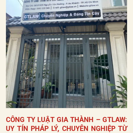
CÔNG TY LUẬT GIA THÀNH – GTLAW:
UY TÍN PHÁP LÝ, CHUYÊN NGHIỆP TỪ