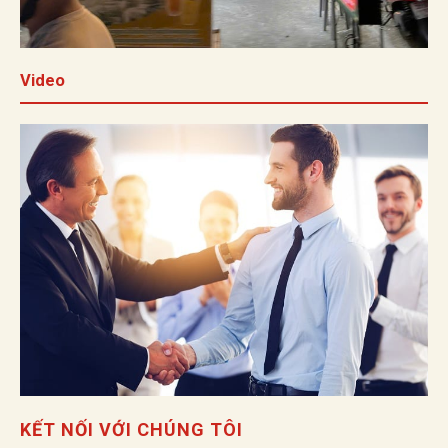
Video
KẾT NỐI VỚI CHÚNG TÔI