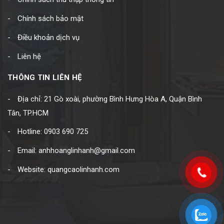
Chính sách bảo mật
Điều khoản dịch vụ
Liên hệ
THÔNG TIN LIÊN HỆ
Địa chỉ: 21 Gò xoài, phường Bình Hưng Hòa A, Quận Bình
Tân, TP.HCM
Hotline: 0903 690 725
Email: anhhoanglinhanh@gmail.com
Website: quangcaolinhanh.com