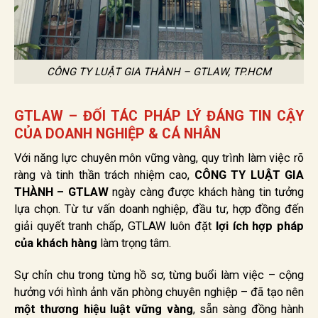
CÔNG TY LUẬT GIA THÀNH – GTLAW, TP.HCM
GTLAW – ĐỐI TÁC PHÁP LÝ ĐÁNG TIN CẬY
CỦA DOANH NGHIỆP & CÁ NHÂN
Với năng lực chuyên môn vững vàng, quy trình làm việc rõ
ràng và tinh thần trách nhiệm cao,
CÔNG TY LUẬT GIA
THÀNH – GTLAW
ngày càng được khách hàng tin tưởng
lựa chọn. Từ tư vấn doanh nghiệp, đầu tư, hợp đồng đến
giải quyết tranh chấp, GTLAW luôn đặt
lợi ích hợp pháp
của khách hàng
làm trọng tâm.
Sự chỉn chu trong từng hồ sơ, từng buổi làm việc – cộng
hưởng với hình ảnh văn phòng chuyên nghiệp – đã tạo nên
một thương hiệu luật vững vàng
, sẵn sàng đồng hành