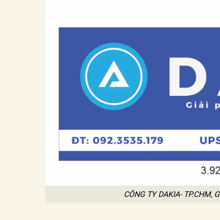
CÔNG TY DAKIA- TP.CHM,