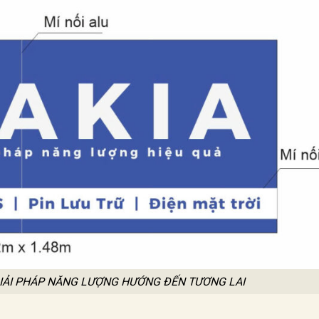
 GIẢI PHÁP NĂNG LƯỢNG HƯỚNG ĐẾN TƯƠNG LAI