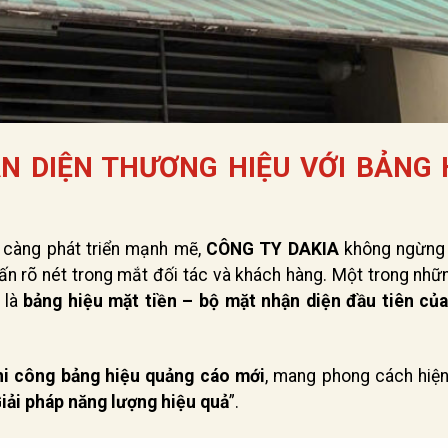
 DIỆN THƯƠNG HIỆU VỚI BẢNG 
 càng phát triển mạnh mẽ,
CÔNG TY DAKIA
không ngừng
ấn rõ nét trong mắt đối tác và khách hàng. Một trong nhữ
 là
bảng hiệu mặt tiền – bộ mặt nhận diện đầu tiên củ
hi công bảng hiệu quảng cáo mới
, mang phong cách hiện
iải pháp năng lượng hiệu quả
”.