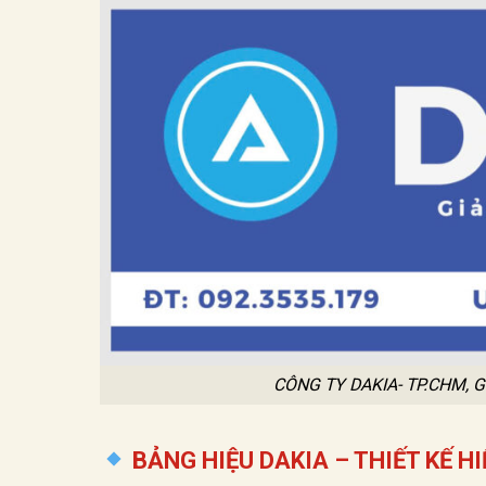
CÔNG TY DAKIA- TP.CHM,
BẢNG HIỆU DAKIA – THIẾT KẾ H