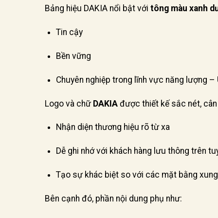
Bảng hiệu DAKIA nổi bật với
tông màu xanh d
Tin cậy
Bền vững
Chuyên nghiệp trong lĩnh vực năng lượng – U
Logo và chữ
DAKIA
được thiết kế sắc nét, cân 
Nhận diện thương hiệu rõ từ xa
Dễ ghi nhớ với khách hàng lưu thông trên t
Tạo sự khác biệt so với các mặt bằng xun
Bên cạnh đó, phần nội dung phụ như: