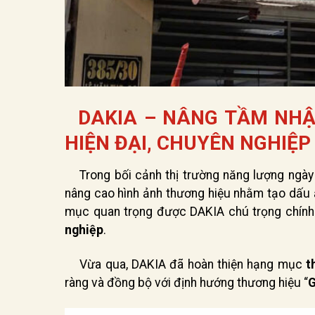
DAKIA – NÂNG TẦM NHẬN
HIỆN ĐẠI, CHUYÊN NGHIỆP
Trong bối cảnh thị trường năng lượng ngày
nâng cao hình ảnh thương hiệu nhằm tạo dấu 
mục quan trọng được DAKIA chú trọng chính
nghiệp
.
Vừa qua, DAKIA đã hoàn thiện hạng mục
t
ràng và đồng bộ với định hướng thương hiệu “
G