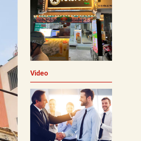
Video