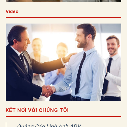
Video
KẾT NỐI VỚI CHÚNG TÔI
Quảng Cáo Linh Anh ADV