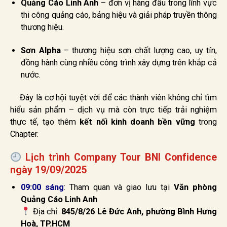
Quảng Cáo Linh Anh
– đơn vị hàng đầu trong lĩnh vực
thi công quảng cáo, bảng hiệu và giải pháp truyền thông
thương hiệu.
Sơn Alpha
– thương hiệu sơn chất lượng cao, uy tín,
đồng hành cùng nhiều công trình xây dựng trên khắp cả
nước.
Đây là cơ hội tuyệt vời để các thành viên không chỉ tìm
hiểu sản phẩm – dịch vụ mà còn trực tiếp trải nghiệm
thực tế, tạo thêm
kết nối kinh doanh bền vững
trong
Chapter.
Lịch trình Company Tour BNI Confidence
ngày 19/09/2025
09:00 sáng
: Tham quan và giao lưu tại
Văn phòng
Quảng Cáo Linh Anh
Địa chỉ:
845/8/26 Lê Đức Anh, phường Bình Hưng
Hoà, TP.HCM