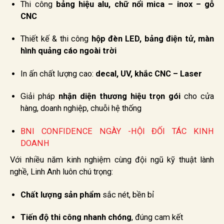
Thi công
bảng hiệu alu, chữ nổi mica – inox – gỗ
CNC
Thiết kế & thi công
hộp đèn LED, bảng điện tử, màn
hình quảng cáo ngoài trời
In ấn chất lượng cao:
decal, UV, khắc CNC – Laser
Giải pháp
nhận diện thương hiệu trọn gói
cho cửa
hàng, doanh nghiệp, chuỗi hệ thống
BNI CONFIDENCE NGÀY -HỘI ĐỐI TÁC KINH
DOANH
Với nhiều năm kinh nghiệm cùng đội ngũ kỹ thuật lành
nghề, Linh Anh luôn chú trọng:
Chất lượng sản phẩm
sắc nét, bền bỉ
Tiến độ thi công nhanh chóng
, đúng cam kết