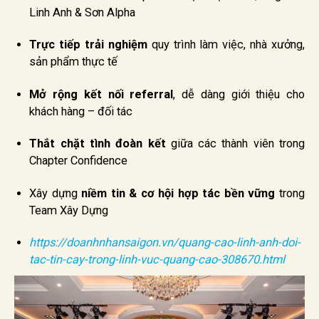
Linh Anh & Sơn Alpha
Trực tiếp trải nghiệm
quy trình làm việc, nhà xưởng,
sản phẩm thực tế
Mở rộng kết nối referral
, dễ dàng giới thiệu cho
khách hàng – đối tác
Thắt chặt tình đoàn kết
giữa các thành viên trong
Chapter Confidence
Xây dựng
niềm tin & cơ hội hợp tác bền vững
trong
Team Xây Dựng
https://doanhnhansaigon.vn/quang-cao-linh-anh-doi-
tac-tin-cay-trong-linh-vuc-quang-cao-308670.html