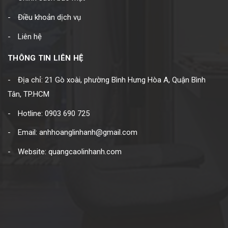
Điều khoản dịch vụ
Liên hệ
THÔNG TIN LIÊN HỆ
Địa chỉ: 21 Gò xoài, phường Bình Hưng Hòa A, Quận Bình
Tân, TP.HCM
Hotline: 0903 690 725
Email: anhhoanglinhanh@gmail.com
Website: quangcaolinhanh.com