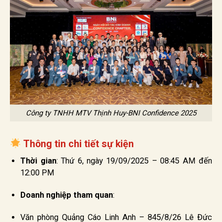
Công ty TNHH MTV Thịnh Huy-BNI Confidence 2025
Thông tin chi tiết sự kiện
Thời gian
: Thứ 6, ngày 19/09/2025 – 08:45 AM đến
12:00 PM
Doanh nghiệp tham quan
:
Văn phòng Quảng Cáo Linh Anh – 845/8/26 Lê Đức