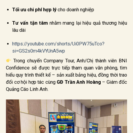
Tối ưu chi phí hợp lý
cho doanh nghiệp
Tư vấn tận tâm
nhằm mang lại hiệu quả thương hiệu
lâu dài
https://youtube.com/shorts/Ui0PW75uTco?
si=GS2s0m4kVYUnA5wp
Trong chuyến Company Tour, Anh/Chị thành viên BNI
Confidence sẽ được trực tiếp tham quan văn phòng, tìm
hiểu quy trình thiết kế – sản xuất bảng hiệu, đồng thời trao
đổi cơ hội hợp tác cùng
GĐ Trần Anh Hoàng
– Giám đốc
Quảng Cáo Linh Anh.