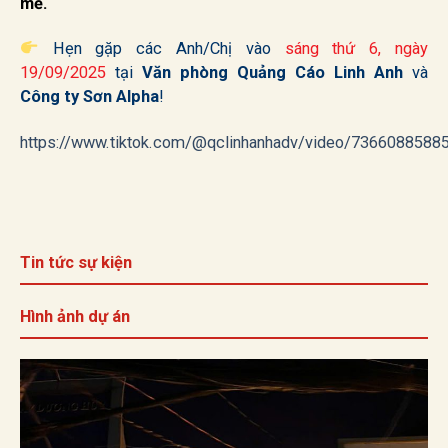
mẽ.
Hẹn gặp các Anh/Chị vào
sáng thứ 6, ngày
19/09/2025
tại
Văn phòng Quảng Cáo Linh Anh
và
Công ty Sơn Alpha
!
https://www.tiktok.com/@qclinhanhadv/video/736608858
Tin tức sự kiện
Hình ảnh dự án