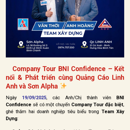
Company Tour BNI Confidence – Kết
nối & Phát triển cùng Quảng Cáo Linh
Anh và Sơn Alpha
Ngày
19/09/2025
, các Anh/Chị thành viên
BNI
Confidence
sẽ có một chuyến
Company Tour đặc biệt
,
ghé thăm hai doanh nghiệp tiêu biểu trong
Team Xây
Dựng
: