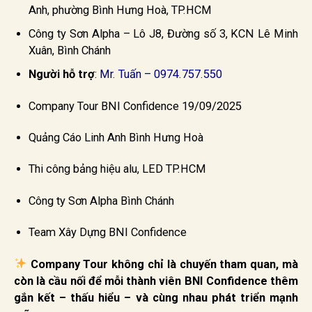
Anh, phường Bình Hưng Hoà, TP.HCM
Công ty Sơn Alpha – Lô J8, Đường số 3, KCN Lê Minh
Xuân, Bình Chánh
Người hỗ trợ
:
Mr. Tuấn – 0974.757.550
Company Tour BNI Confidence 19/09/2025
Quảng Cáo Linh Anh Bình Hưng Hoà
Thi công bảng hiệu alu, LED TP.HCM
Công ty Sơn Alpha Bình Chánh
Team Xây Dựng BNI Confidence
Company Tour không chỉ là chuyến tham quan, mà
còn là cầu nối để mỗi thành viên BNI Confidence thêm
gắn kết – thấu hiểu – và cùng nhau phát triển mạnh