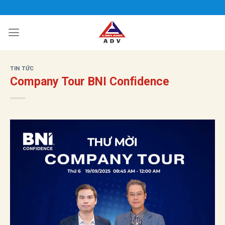
Bỏ
qua
nội
dung
TIN TỨC
Company Tour BNI Confidence