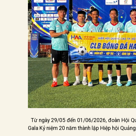
Từ ngày 29/05 đến 01/06/2026, đoàn Hội Qu
Gala Kỷ niệm 20 năm thành lập Hiệp hội Quảng