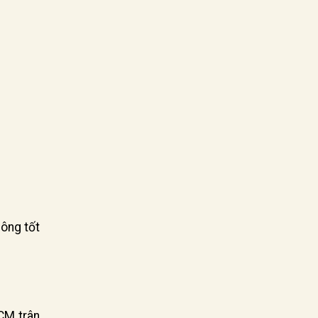
công tốt
CM trân