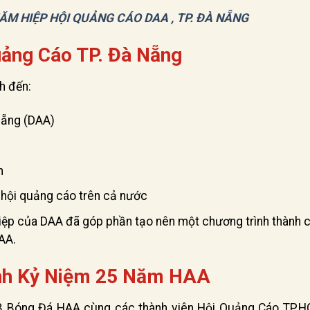
ĂM HIỆP HỘI QUẢNG CÁO DAA , TP. ĐÀ NẴNG
uảng Cáo TP. Đà Nẵng
h đến:
Nẵng (DAA)
h
 hội quảng cáo trên cả nước
hiệp của DAA đã góp phần tạo nên một chương trình thành 
AA.
ình Kỷ Niệm 25 Năm HAA
CLB Bóng Đá HAA cùng các thành viên Hội Quảng Cáo TP.H