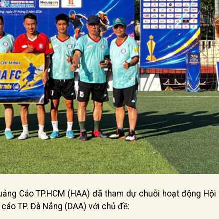
ảng Cáo TP.HCM (HAA) đã tham dự chuỗi hoạt động Hội 
 cáo TP. Đà Nẵng (DAA) với chủ đề: