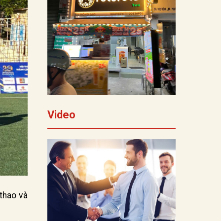
Video
thao và