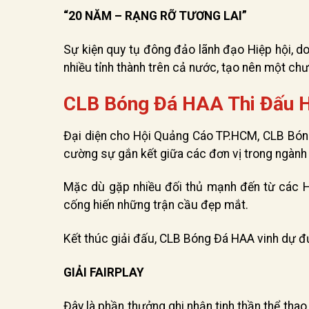
“20 NĂM – RẠNG RỠ TƯƠNG LAI”
Sự kiện quy tụ đông đảo lãnh đạo Hiệp hội, do
nhiều tỉnh thành trên cả nước, tạo nên một chươ
CLB Bóng Đá HAA Thi Đấu Hế
Đại diện cho Hội Quảng Cáo TP.HCM, CLB Bóng 
cường sự gắn kết giữa các đơn vị trong ngành
Mặc dù gặp nhiều đối thủ mạnh đến từ các Hộ
cống hiến những trận cầu đẹp mắt.
Kết thúc giải đấu, CLB Bóng Đá HAA vinh dự đ
GIẢI FAIRPLAY
Đây là phần thưởng ghi nhận tinh thần thể thao 