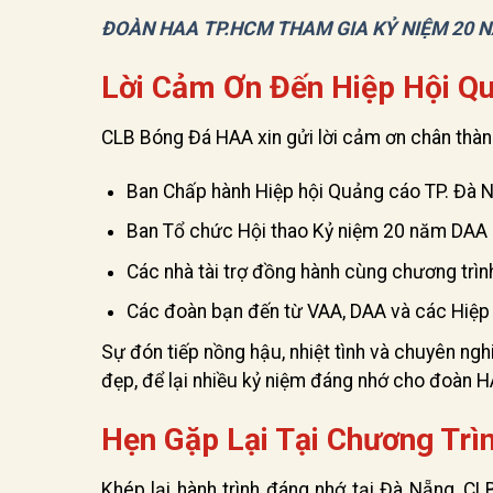
ĐOÀN HAA TP.HCM THAM GIA KỶ NIỆM 20 N
Lời Cảm Ơn Đến Hiệp Hội Q
CLB Bóng Đá HAA xin gửi lời cảm ơn chân thàn
Ban Chấp hành Hiệp hội Quảng cáo TP. Đà 
Ban Tổ chức Hội thao Kỷ niệm 20 năm DAA
Các nhà tài trợ đồng hành cùng chương trìn
Các đoàn bạn đến từ VAA, DAA và các Hiệp
Sự đón tiếp nồng hậu, nhiệt tình và chuyên ng
đẹp, để lại nhiều kỷ niệm đáng nhớ cho đoàn H
Hẹn Gặp Lại Tại Chương Tr
Khép lại hành trình đáng nhớ tại Đà Nẵng, 