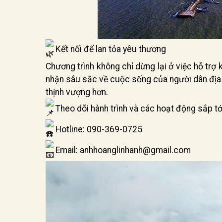
Kết nối để lan tỏa yêu thương
Chương trình không chỉ dừng lại ở việc hỗ trợ
nhận sâu sắc về cuộc sống của người dân địa
thịnh vượng hơn.
Theo dõi hành trình và các hoạt động sắp tớ
Hotline: 090-369-0725
Email: anhhoanglinhanh@gmail.com