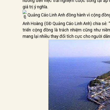
hướng đến việc trải nghiệm cuộc sống tại ấp đ
giá trị ý nghĩa.
Quảng Cáo Linh Anh đồng hành vì cộng đồn
Anh Hoàng (GĐ Quảng Cáo Linh Anh) chia sẻ: 
triển cộng đồng là trách nhiệm cũng như niề
mang lại nhiều thay đổi tích cực cho người dân