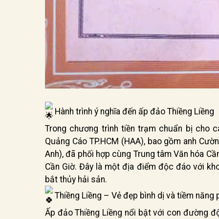
Hành trình ý nghĩa đến ấp đảo Thiềng Liềng
Trong chương trình tiền trạm chuẩn bị cho c
Quảng Cáo TP.HCM (HAA), bao gồm anh Cường
Anh), đã phối hợp cùng Trung tâm Văn hóa Cầ
Cần Giờ. Đây là một địa điểm độc đáo với kh
bắt thủy hải sản.
Thiềng Liềng – Vẻ đẹp bình dị và tiềm năng p
Ấp đảo Thiềng Liềng nổi bật với con đường đ