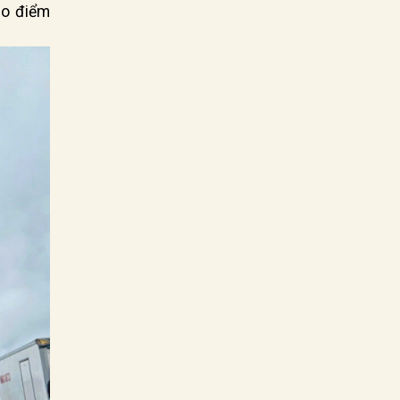
ạo điểm