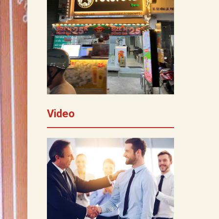
Video