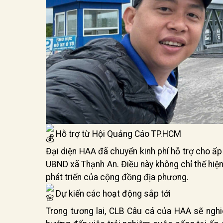
Hỗ trợ từ Hội Quảng Cáo TP.HCM
Đại diện HAA đã chuyển kinh phí hỗ trợ cho ấp
UBND xã Thạnh An. Điều này không chỉ thể hiệ
phát triển của cộng đồng địa phương.
Dự kiến các hoạt động sắp tới
Trong tương lai, CLB Câu cá của HAA sẽ nghi