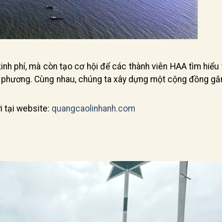
 kinh phí, mà còn tạo cơ hội để các thành viên HAA tìm hiể
 phương. Cùng nhau, chúng ta xây dựng một cộng đồng gắn
i tại website:
quangcaolinhanh.com