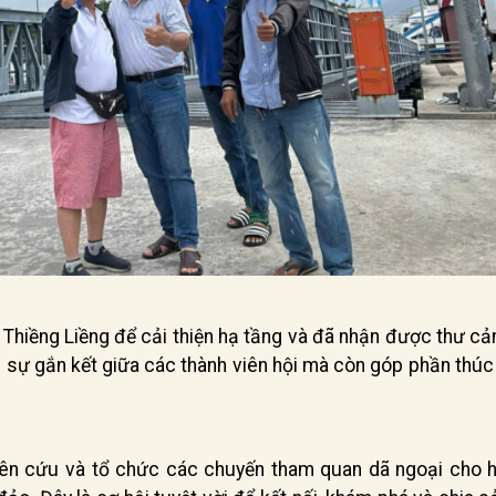
 Thiềng Liềng để cải thiện hạ tầng và đã nhận được thư c
n sự gắn kết giữa các thành viên hội mà còn góp phần thú
ên cứu và tổ chức các chuyến tham quan dã ngoại cho hộ