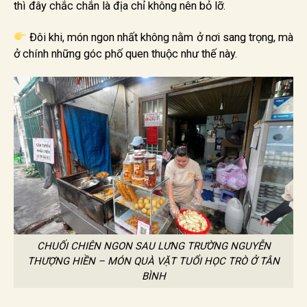
thì đây chắc chắn là địa chỉ không nên bỏ lỡ.
Đôi khi, món ngon nhất không nằm ở nơi sang trọng, mà
ở chính những góc phố quen thuộc như thế này.
CHUỐI CHIÊN NGON SAU LƯNG TRƯỜNG NGUYỄN
THƯỢNG HIỀN – MÓN QUÀ VẶT TUỔI HỌC TRÒ Ở TÂN
BÌNH