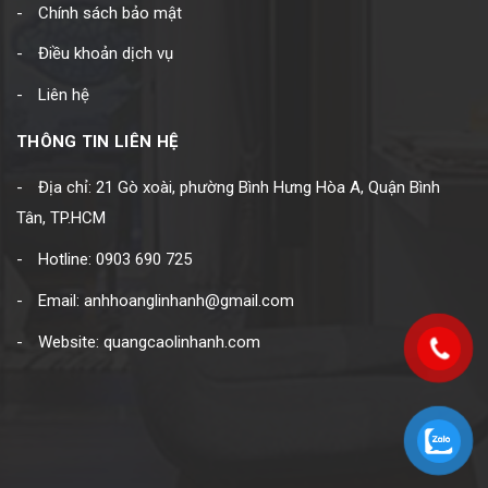
Chính sách bảo mật
Điều khoản dịch vụ
Liên hệ
THÔNG TIN LIÊN HỆ
Địa chỉ: 21 Gò xoài, phường Bình Hưng Hòa A, Quận Bình
Tân, TP.HCM
Hotline: 0903 690 725
Email: anhhoanglinhanh@gmail.com
Website: quangcaolinhanh.com