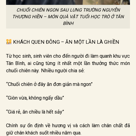
CHUỐI CHIÊN NGON SAU LƯNG TRƯỜNG NGUYỄN
THƯỢNG HIỀN – MÓN QUÀ VẶT TUỔI HỌC TRÒ Ở TÂN
BÌNH
KHÁCH QUEN ĐÔNG – ĂN MỘT LẦN LÀ GHIỀN
Từ học sinh, sinh viên cho đến người đi làm quanh khu vực
Tân Bình, ai cũng từng ít nhất một lần thưởng thức món
chuối chiên này. Nhiều người chia sẻ:
“Chuối chiên ở đây ăn đơn giản mà ngon”
“Giòn vừa, không ngấy dầu”
“Giá rẻ, ăn chiều là hết sảy”
Chính sự ổn định về hương vị và cách làm chân chất đã
giữ chân khách suốt nhiều năm qua.