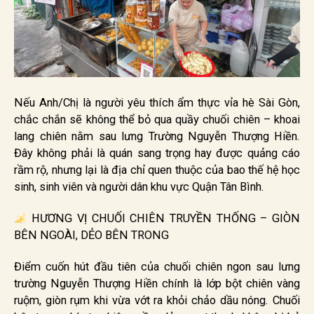
Nếu Anh/Chị là người yêu thích ẩm thực vỉa hè Sài Gòn,
chắc chắn sẽ không thể bỏ qua quầy chuối chiên – khoai
lang chiên nằm sau lưng Trường Nguyễn Thượng Hiền.
Đây không phải là quán sang trọng hay được quảng cáo
rầm rộ, nhưng lại là địa chỉ quen thuộc của bao thế hệ học
sinh, sinh viên và người dân khu vực Quận Tân Bình.
HƯƠNG VỊ CHUỐI CHIÊN TRUYỀN THỐNG – GIÒN
BÊN NGOÀI, DẺO BÊN TRONG
Điểm cuốn hút đầu tiên của chuối chiên ngon sau lưng
trường Nguyễn Thượng Hiền chính là lớp bột chiên vàng
ruộm, giòn rụm khi vừa vớt ra khỏi chảo dầu nóng. Chuối