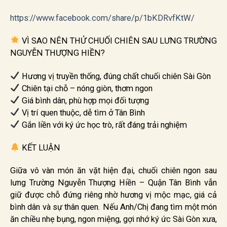
https://www.facebook.com/share/p/1bKDRvfKtW/
VÌ SAO NÊN THỬ CHUỐI CHIÊN SAU LƯNG TRƯỜNG
NGUYỄN THƯỢNG HIỀN?
Hương vị truyền thống, đúng chất chuối chiên Sài Gòn
Chiên tại chỗ – nóng giòn, thơm ngon
Giá bình dân, phù hợp mọi đối tượng
Vị trí quen thuộc, dễ tìm ở Tân Bình
Gắn liền với ký ức học trò, rất đáng trải nghiệm
KẾT LUẬN
Giữa vô vàn món ăn vặt hiện đại, chuối chiên ngon sau
lưng Trường Nguyễn Thượng Hiền – Quận Tân Bình vẫn
giữ được chỗ đứng riêng nhờ hương vị mộc mạc, giá cả
bình dân và sự thân quen. Nếu Anh/Chị đang tìm một món
ăn chiều nhẹ bụng, ngon miệng, gợi nhớ ký ức Sài Gòn xưa,