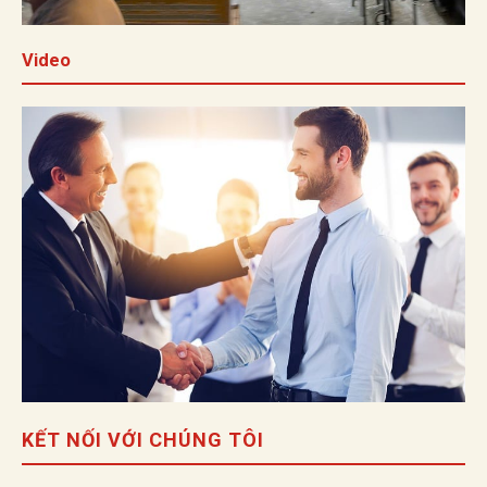
Video
KẾT NỐI VỚI CHÚNG TÔI