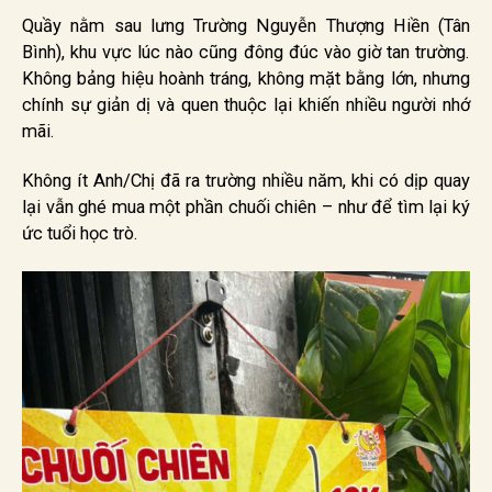
Quầy nằm sau lưng Trường Nguyễn Thượng Hiền (Tân
Bình), khu vực lúc nào cũng đông đúc vào giờ tan trường.
Không bảng hiệu hoành tráng, không mặt bằng lớn, nhưng
chính sự giản dị và quen thuộc lại khiến nhiều người nhớ
mãi.
Không ít Anh/Chị đã ra trường nhiều năm, khi có dịp quay
lại vẫn ghé mua một phần chuối chiên – như để tìm lại ký
ức tuổi học trò.