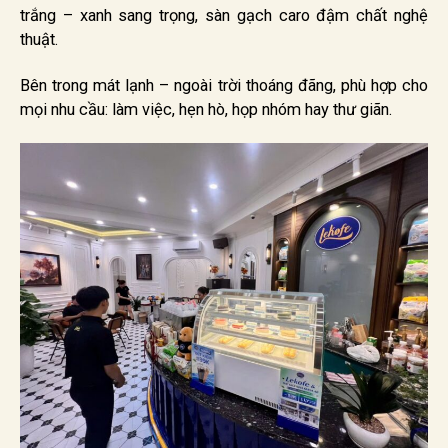
trắng – xanh sang trọng, sàn gạch caro đậm chất nghệ
thuật.
Bên trong mát lạnh – ngoài trời thoáng đãng, phù hợp cho
mọi nhu cầu: làm việc, hẹn hò, họp nhóm hay thư giãn.