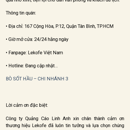
Thông tin quán:
• Địa chỉ: 167 Cộng Hòa, P.12, Quận Tân Bình, TP.HCM
• Giờ mở cửa: 24/24 hằng ngày
• Fanpage: Lekofe Việt Nam
• Hotline: Đang cập nhật…
BÒ SỐT HẦU – CHI NHÁNH 3
Lời cảm ơn đặc biệt:
Công ty Quảng Cáo Linh Anh xin chân thành cảm ơn
thương hiệu Lekofe đã luôn tin tưởng và lựa chọn chúng