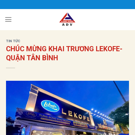
Bỏ
qua
nội
dung
TIN TỨC
CHÚC MỪNG KHAI TRƯƠNG LEKOFE-
QUẬN TÂN BÌNH