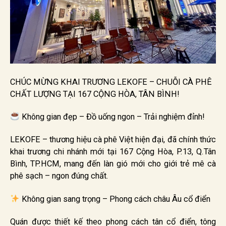
CHÚC MỪNG KHAI TRƯƠNG LEKOFE – CHUỖI CÀ PHÊ
CHẤT LƯỢNG TẠI 167 CỘNG HÒA, TÂN BÌNH!
Không gian đẹp – Đồ uống ngon – Trải nghiệm đỉnh!
LEKOFE – thương hiệu cà phê Việt hiện đại, đã chính thức
khai trương chi nhánh mới tại 167 Cộng Hòa, P.13, Q.Tân
Bình, TP.HCM, mang đến làn gió mới cho giới trẻ mê cà
phê sạch – ngon đúng chất.
Không gian sang trọng – Phong cách châu Âu cổ điển
Quán được thiết kế theo phong cách tân cổ điển, tông