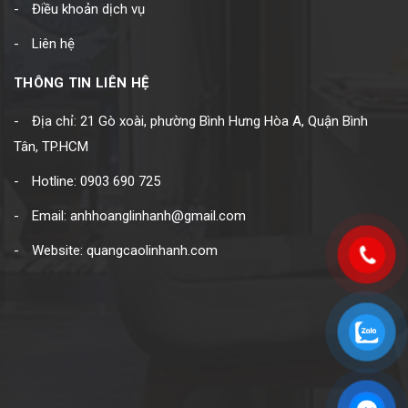
Điều khoản dịch vụ
Liên hệ
THÔNG TIN LIÊN HỆ
Địa chỉ: 21 Gò xoài, phường Bình Hưng Hòa A, Quận Bình
Tân, TP.HCM
Hotline: 0903 690 725
Email: anhhoanglinhanh@gmail.com
Website: quangcaolinhanh.com