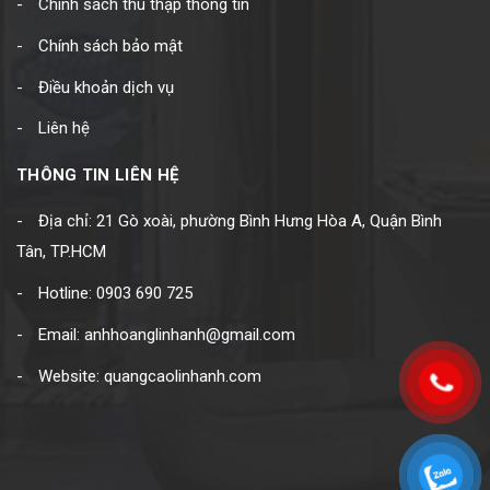
Chính sách thu thập thông tin
Chính sách bảo mật
Điều khoản dịch vụ
Liên hệ
THÔNG TIN LIÊN HỆ
Địa chỉ: 21 Gò xoài, phường Bình Hưng Hòa A, Quận Bình
Tân, TP.HCM
Hotline: 0903 690 725
Email: anhhoanglinhanh@gmail.com
Website: quangcaolinhanh.com