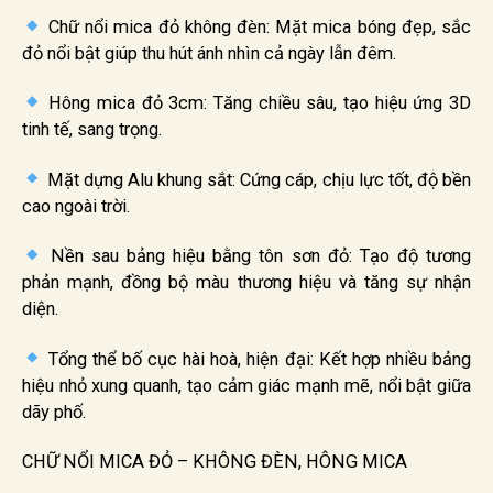
Chữ nổi mica đỏ không đèn: Mặt mica bóng đẹp, sắc
đỏ nổi bật giúp thu hút ánh nhìn cả ngày lẫn đêm.
Hông mica đỏ 3cm: Tăng chiều sâu, tạo hiệu ứng 3D
tinh tế, sang trọng.
Mặt dựng Alu khung sắt: Cứng cáp, chịu lực tốt, độ bền
cao ngoài trời.
Nền sau bảng hiệu bằng tôn sơn đỏ: Tạo độ tương
phản mạnh, đồng bộ màu thương hiệu và tăng sự nhận
diện.
Tổng thể bố cục hài hoà, hiện đại: Kết hợp nhiều bảng
hiệu nhỏ xung quanh, tạo cảm giác mạnh mẽ, nổi bật giữa
dãy phố.
CHỮ NỔI MICA ĐỎ – KHÔNG ĐÈN, HÔNG MICA