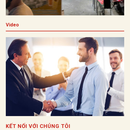
Video
KẾT NỐI VỚI CHÚNG TÔI