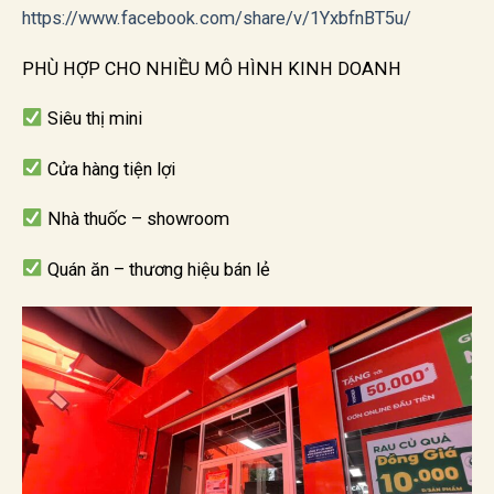
https://www.facebook.com/share/v/1YxbfnBT5u/
PHÙ HỢP CHO NHIỀU MÔ HÌNH KINH DOANH
Siêu thị mini
Cửa hàng tiện lợi
Nhà thuốc – showroom
Quán ăn – thương hiệu bán lẻ