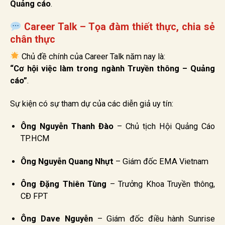
Quảng cáo
.
Career Talk – Tọa đàm thiết thực, chia sẻ
chân thực
Chủ đề chính của Career Talk năm nay là:
“Cơ hội việc làm trong ngành Truyền thông – Quảng
cáo”
.
Sự kiện có sự tham dự của các diễn giả uy tín:
Ông Nguyễn Thanh Đào
– Chủ tịch Hội Quảng Cáo
TP.HCM
Ông Nguyễn Quang Nhựt
– Giám đốc EMA Vietnam
Ông Đặng Thiên Tùng
– Trưởng Khoa Truyền thông,
CĐ FPT
Ông Dave Nguyễn
– Giám đốc điều hành Sunrise