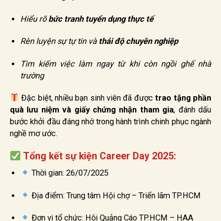
Hiểu rõ
bức tranh tuyển dụng thực tế
Rèn luyện sự tự tin và
thái độ chuyên nghiệp
Tìm kiếm việc làm ngay từ khi còn ngồi ghế nhà
trường
Đặc biệt, nhiều bạn sinh viên đã được
trao tặng phần
quà lưu niệm và giấy chứng nhận tham gia
, đánh dấu
bước khởi đầu đáng nhớ trong hành trình chinh phục ngành
nghề mơ ước.
Tổng kết sự kiện Career Day 2025:
Thời gian: 26/07/2025
Địa điểm: Trung tâm Hội chợ – Triển lãm TP.HCM
Đơn vị tổ chức: Hội Quảng Cáo TP.HCM – HAA