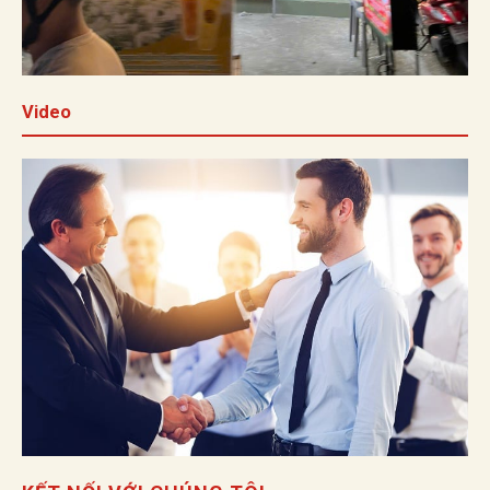
Video