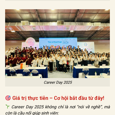
Career Day 2025
Giá trị thực tiễn – Cơ hội bắt đầu từ đây!
Career Day 2025 không chỉ là nơi “nói về nghề”, mà
còn là cầu nối giúp sinh viên: