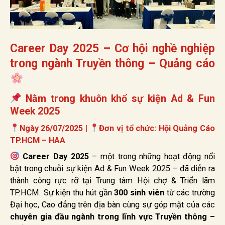
Career Day 2025 – Cơ hội nghề nghiệp
trong ngành Truyền thông – Quảng cáo
Nằm trong khuôn khổ sự kiện
Ad & Fun
Week 2025
Ngày 26/07/2025 |
Đơn vị tổ chức: Hội Quảng Cáo
TP.HCM – HAA
Career Day 2025
– một trong những hoạt động nổi
bật trong chuỗi sự kiện Ad & Fun Week 2025 – đã diễn ra
thành công rực rỡ tại Trung tâm Hội chợ & Triển lãm
TP.HCM. Sự kiện thu hút gần
300 sinh viên
từ các trường
Đại học, Cao đẳng trên địa bàn cùng sự góp mặt của các
chuyên gia đầu ngành trong lĩnh vực Truyền thông –