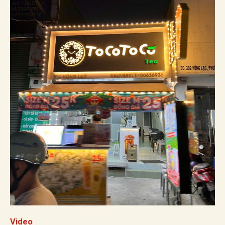
Video