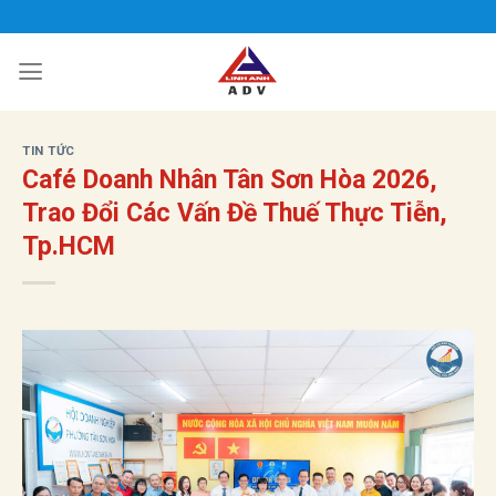
Bỏ
qua
nội
dung
TIN TỨC
Café Doanh Nhân Tân Sơn Hòa 2026,
Trao Đổi Các Vấn Đề Thuế Thực Tiễn,
Tp.HCM