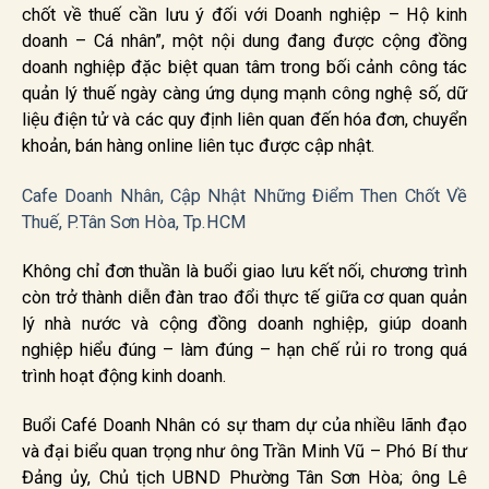
chốt về thuế cần lưu ý đối với Doanh nghiệp – Hộ kinh
doanh – Cá nhân”, một nội dung đang được cộng đồng
doanh nghiệp đặc biệt quan tâm trong bối cảnh công tác
quản lý thuế ngày càng ứng dụng mạnh công nghệ số, dữ
liệu điện tử và các quy định liên quan đến hóa đơn, chuyển
khoản, bán hàng online liên tục được cập nhật.
Cafe Doanh Nhân, Cập Nhật Những Điểm Then Chốt Về
Thuế, P.Tân Sơn Hòa, Tp.HCM
Không chỉ đơn thuần là buổi giao lưu kết nối, chương trình
còn trở thành diễn đàn trao đổi thực tế giữa cơ quan quản
lý nhà nước và cộng đồng doanh nghiệp, giúp doanh
nghiệp hiểu đúng – làm đúng – hạn chế rủi ro trong quá
trình hoạt động kinh doanh.
Buổi Café Doanh Nhân có sự tham dự của nhiều lãnh đạo
và đại biểu quan trọng như ông Trần Minh Vũ – Phó Bí thư
Đảng ủy, Chủ tịch UBND Phường Tân Sơn Hòa; ông Lê