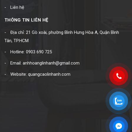
Liên hệ
THÔNG TIN LIÊN HỆ
Địa chỉ: 21 Gò xoài, phường Bình Hưng Hòa A, Quận Bình
Tân, TP.HCM
Hotline: 0903 690 725
Email: anhhoanglinhanh@gmail.com
Website: quangcaolinhanh.com