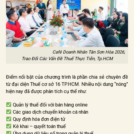
Café Doanh Nhân Tân Sơn Hòa 2026,
Trao Đổi Các Vấn Đề Thuế Thực Tiễn, Tp.HCM
Điểm nổi bật của chương trình là phần chia sẻ chuyên đề
từ đại diện Thuế cơ sở 16 TP.HCM. Nhiều nội dung “nóng”
hiện nay đã được phân tích cụ thể như:
Quản lý thuế đối với bán hàng online
Các giao dịch chuyển khoản cá nhân
Quy định hóa đơn điện tử
Kê khai – quyết toán thuế
Ứng dụng dữ liệu số trong quản lý thuế