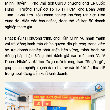
Minh Truyền – Phó Chủ tịch UBND phường; ông Lê Quốc
Hùng – Trưởng Thuế cơ sở 16 TP.HCM; ông Đoàn Danh
Tuấn – Chủ tịch Hội Doanh nghiệp Phường Tân Sơn Hòa
cùng đại diện các ban ngành, đoàn thể và hơn 50 doanh
nghiệp tham gia.
Phát biểu tại chương trình, ông Trần Minh Vũ nhấn mạnh
vai trò đồng hành của chính quyền địa phương trong việc
hỗ trợ doanh nghiệp phát triển bền vững, minh bạch và
đúng pháp luật. Đồng thời đánh giá cao mô hình “Café
Doanh Nhân” vì đã tạo được môi trường trao đổi gần gũi,
giúp doanh nghiệp mạnh dạn chia sẻ các khó khăn thực tế
trong hoạt động sản xuất kinh doanh.