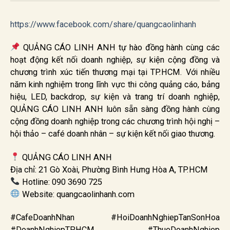
https://www.facebook.com/share/quangcaolinhanh
QUẢNG CÁO LINH ANH tự hào đồng hành cùng các
hoạt động kết nối doanh nghiệp, sự kiện cộng đồng và
chương trình xúc tiến thương mại tại TP.HCM. Với nhiều
năm kinh nghiệm trong lĩnh vực thi công quảng cáo, bảng
hiệu, LED, backdrop, sự kiện và trang trí doanh nghiệp,
QUẢNG CÁO LINH ANH luôn sẵn sàng đồng hành cùng
cộng đồng doanh nghiệp trong các chương trình hội nghị –
hội thảo – café doanh nhân – sự kiện kết nối giao thương.
QUẢNG CÁO LINH ANH
Địa chỉ: 21 Gò Xoài, Phường Bình Hưng Hòa A, TP.HCM
Hotline: 090 3690 725
Website: quangcaolinhanh.com
#CafeDoanhNhan #HoiDoanhNghiepTanSonHoa
#DoanhNghiepTPHCM #ThueDoanhNghiep