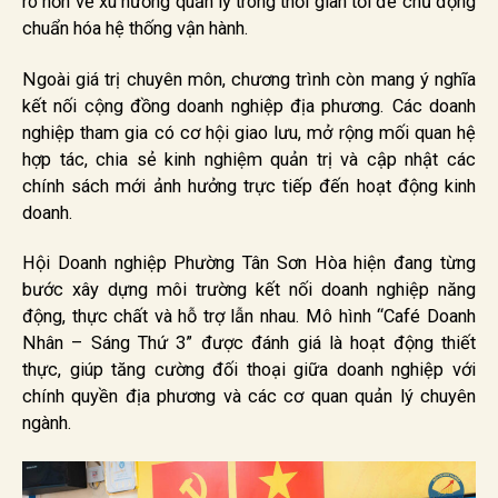
rõ hơn về xu hướng quản lý trong thời gian tới để chủ động
chuẩn hóa hệ thống vận hành.
Ngoài giá trị chuyên môn, chương trình còn mang ý nghĩa
kết nối cộng đồng doanh nghiệp địa phương. Các doanh
nghiệp tham gia có cơ hội giao lưu, mở rộng mối quan hệ
hợp tác, chia sẻ kinh nghiệm quản trị và cập nhật các
chính sách mới ảnh hưởng trực tiếp đến hoạt động kinh
doanh.
Hội Doanh nghiệp Phường Tân Sơn Hòa hiện đang từng
bước xây dựng môi trường kết nối doanh nghiệp năng
động, thực chất và hỗ trợ lẫn nhau. Mô hình “Café Doanh
Nhân – Sáng Thứ 3” được đánh giá là hoạt động thiết
thực, giúp tăng cường đối thoại giữa doanh nghiệp với
chính quyền địa phương và các cơ quan quản lý chuyên
ngành.