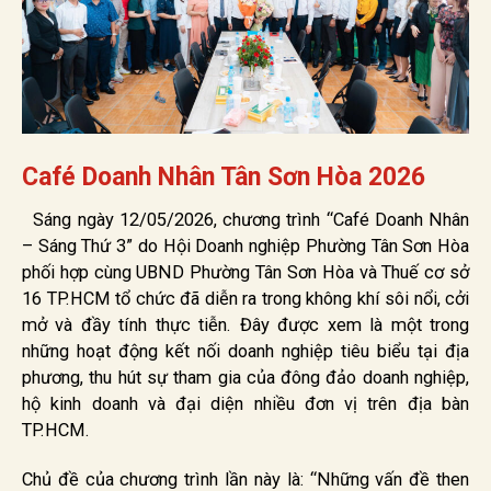
Café Doanh Nhân Tân Sơn Hòa 2026
Sáng ngày 12/05/2026, chương trình “Café Doanh Nhân
– Sáng Thứ 3” do Hội Doanh nghiệp Phường Tân Sơn Hòa
phối hợp cùng UBND Phường Tân Sơn Hòa và Thuế cơ sở
16 TP.HCM tổ chức đã diễn ra trong không khí sôi nổi, cởi
mở và đầy tính thực tiễn. Đây được xem là một trong
những hoạt động kết nối doanh nghiệp tiêu biểu tại địa
phương, thu hút sự tham gia của đông đảo doanh nghiệp,
hộ kinh doanh và đại diện nhiều đơn vị trên địa bàn
TP.HCM.
Chủ đề của chương trình lần này là: “Những vấn đề then