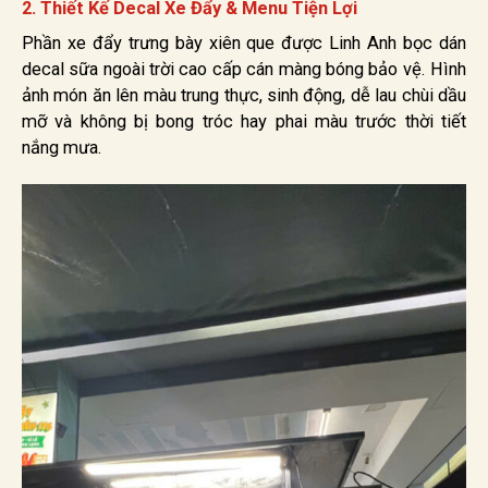
2. Thiết Kế Decal Xe Đẩy & Menu Tiện Lợi
Phần xe đẩy trưng bày xiên que được Linh Anh bọc dán
decal sữa ngoài trời cao cấp cán màng bóng bảo vệ. Hình
ảnh món ăn lên màu trung thực, sinh động, dễ lau chùi dầu
mỡ và không bị bong tróc hay phai màu trước thời tiết
nắng mưa.