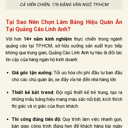
CÁ VIÊN CHIÊN, 176 ĐẶNG VĂN NGỮ, TP.HCM
Tại Sao Nên Chọn Làm Bảng Hiệu Quán Ăn
Tại Quảng Cáo Linh Anh?
Với hơn
14+ năm kinh nghiệm
thực chiến trong ngành
quảng cáo tại TP.HCM, sở hữu xưởng sản xuất trực tiếp
không qua trung gian, Quảng Cáo Linh Anh tự hào là đối tác
tin cậy của hàng ngàn hộ kinh doanh:
Giá gốc tận xưởng:
Tối ưu hóa chi phí đầu tư ban đầu
cho các chủ quán ăn, xe đẩy vỉa hè đến nhà hàng lớn.
Thiết kế bắt trend:
Đội ngũ thiết kế trẻ trung, tạo ra
những mẫu bảng hiệu mang màu sắc nổi bật, kích thích
thị giác và vị giác của thực khách.
Thi công đúng tiến độ:
Quy trình làm việc nhanh gọn,
bàn giao công trình đúng hẹn để khách hàng kịp ngày