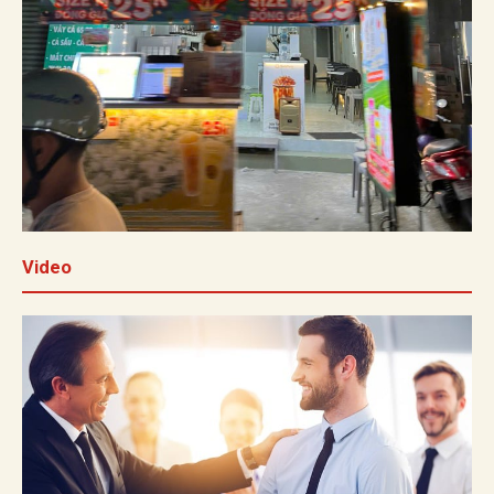
Video