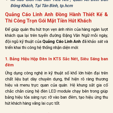
Đông Khách, Tại Tân Bình, tp.hcm
Quảng Cáo Linh Anh Đồng Hành Thiết Kế &
Thi Công Trọn Gói Mặt Tiền Hút Khách
Để giúp quán thu hút trọn vẹn ánh nhìn của hàng ngàn lượt
khách qua lại trên tuyến đường Đặng Văn Ngữ mỗi ngày,
đội ngũ kỹ thuật của
Quảng Cáo Linh Anh
đã khảo sát và
triển khai thi công hệ thống nhận diện mới:
1. Bảng Hiệu Hộp Đèn In KTS Sắc Nét, Siêu Sáng ban
đêm
Ứng dụng công nghệ in kỹ thuật số khổ lớn hiện đại trên
chất liệu bạt dày chuyên dụng, thể hiện rõ ràng thương
hiệu và menu trực quan của quán. Hệ khung sắt gia cố
chắc chắn cùng hệ đèn LED module chạy bên trong giúp
bảng hiệu tỏa sáng rực rỡ vào ban đêm, tạo hiệu ứng thu
hút khách hàng vãng lai cực tốt.