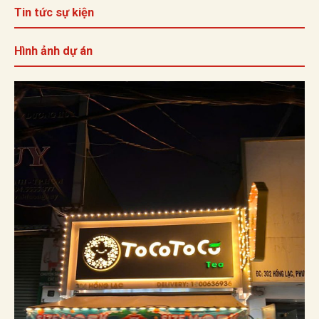
Tin tức sự kiện
Hình ảnh dự án