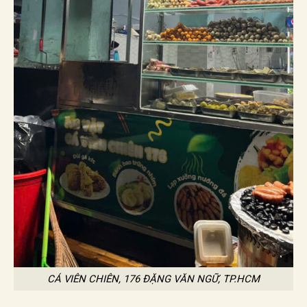
CÁ VIÊN CHIÊN, 176 ĐẶNG VĂN NGỮ, TP.HCM