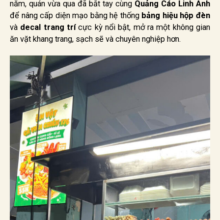
năm, quán vừa qua đã bắt tay cùng
Quảng Cáo Linh Anh
để nâng cấp diện mạo bằng hệ thống
bảng hiệu hộp đèn
và
decal trang trí
cực kỳ nổi bật, mở ra một không gian
ăn vặt khang trang, sạch sẽ và chuyên nghiệp hơn.