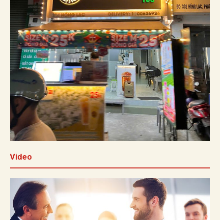
Video