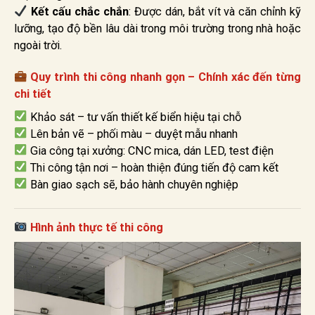
Kết cấu chắc chắn
: Được dán, bắt vít và căn chỉnh kỹ
lưỡng, tạo độ bền lâu dài trong môi trường trong nhà hoặc
ngoài trời.
Quy trình thi công nhanh gọn – Chính xác đến từng
chi tiết
Khảo sát – tư vấn thiết kế biển hiệu tại chỗ
Lên bản vẽ – phối màu – duyệt mẫu nhanh
Gia công tại xưởng: CNC mica, dán LED, test điện
Thi công tận nơi – hoàn thiện đúng tiến độ cam kết
Bàn giao sạch sẽ, bảo hành chuyên nghiệp
Hình ảnh thực tế thi công