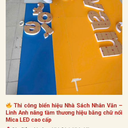
Thi công biển hiệu Nhà Sách Nhân Văn –
Linh Anh nâng tầm thương hiệu bằng chữ nổi
Mica LED cao cấp