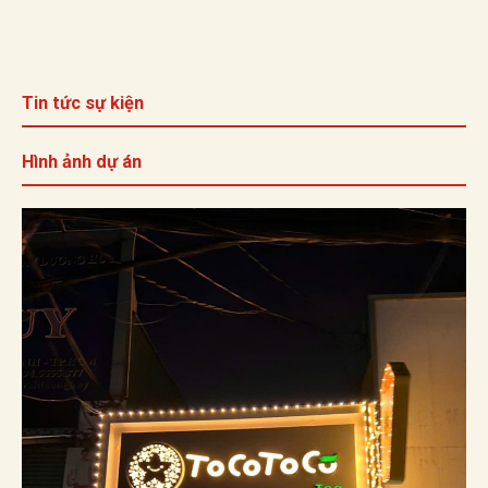
Tin tức sự kiện
Hình ảnh dự án