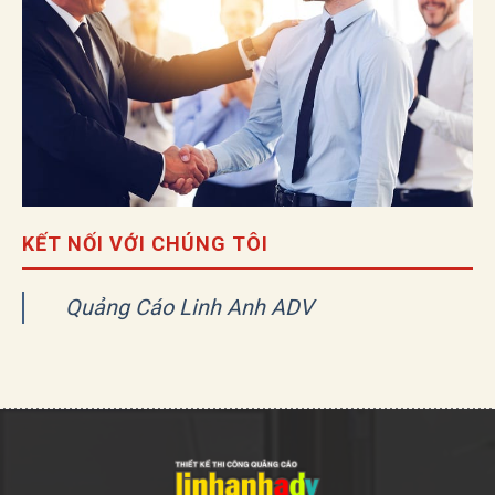
KẾT NỐI VỚI CHÚNG TÔI
Quảng Cáo Linh Anh ADV