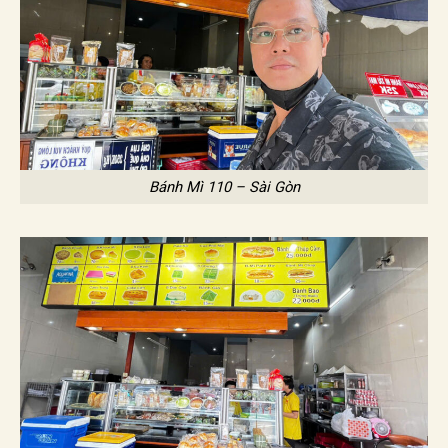
Bánh Mì 110 – Sài Gòn