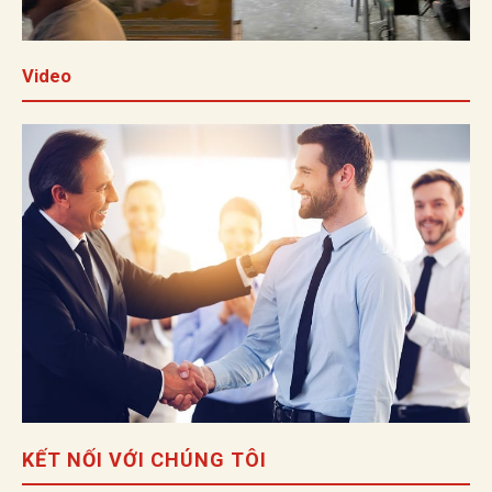
Video
KẾT NỐI VỚI CHÚNG TÔI