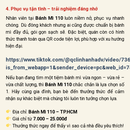
4. Phục vụ tận tình – trải nghiệm đáng nhớ
Nhân viên tại
Bánh Mì 110
luôn niềm nở, phục vụ nhanh
chóng. Dù đông khách nhưng ai cũng được chuẩn bị bánh
mì đầy đủ, gói gọn sạch sẽ. Đặc biệt, quán còn có hình
thức thanh toán qua QR code tiện lợi, phù hợp với xu hướng
hiện đại.
https://www.tiktok.com/@qclinhanhadv/video/
is_from_webapp=1&sender_device=pc&web_id=
Nếu bạn đang tìm một tiệm bánh mì vừa ngon – vừa rẻ –
vừa chất lượng, thì
Bánh Mì 110
chắc chắn là lựa chọn số
1. Hãy cùng gia đình, bạn bè đến thưởng thức để cảm
nhận sự khác biệt mà chúng tôi luôn tin tưởng chọn lựa.
Địa chỉ:
Bánh Mì 110 – TP.HCM
Giá chỉ từ
7.000 – 25.000đ
Thưởng thức ngay để thấy vì sao cả nhà đều yêu thích!