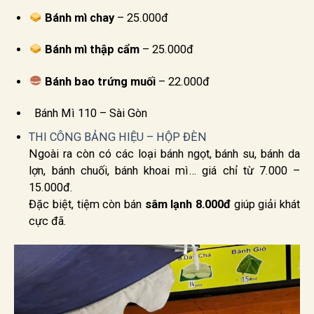
Bánh mì chay
– 25.000đ
Bánh mì thập cẩm
– 25.000đ
Bánh bao trứng muối
– 22.000đ
Bánh Mì 110 – Sài Gòn
THI CÔNG BẢNG HIỆU – HỘP ĐÈN
Ngoài ra còn có các loại bánh ngọt, bánh su, bánh da
lợn, bánh chuối, bánh khoai mì… giá chỉ từ 7.000 –
15.000đ.
Đặc biệt, tiệm còn bán
sâm lạnh 8.000đ
giúp giải khát
cực đã.