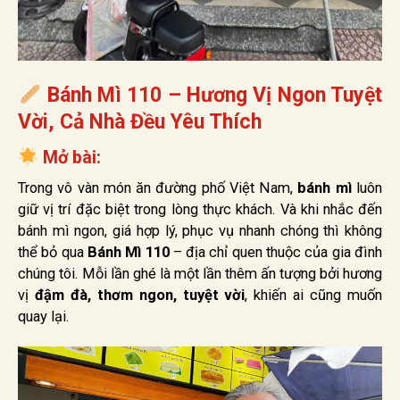
Bánh Mì 110 – Hương Vị Ngon Tuyệt
Vời, Cả Nhà Đều Yêu Thích
Mở bài:
Trong vô vàn món ăn đường phố Việt Nam,
bánh mì
luôn
giữ vị trí đặc biệt trong lòng thực khách. Và khi nhắc đến
bánh mì ngon, giá hợp lý, phục vụ nhanh chóng thì không
thể bỏ qua
Bánh Mì 110
– địa chỉ quen thuộc của gia đình
chúng tôi. Mỗi lần ghé là một lần thêm ấn tượng bởi hương
vị
đậm đà, thơm ngon, tuyệt vời
, khiến ai cũng muốn
quay lại.