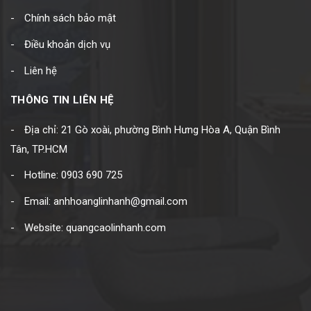
Chính sách bảo mật
Điều khoản dịch vụ
Liên hệ
THÔNG TIN LIÊN HỆ
Địa chỉ: 21 Gò xoài, phường Bình Hưng Hòa A, Quận Bình
Tân, TP.HCM
Hotline: 0903 690 725
Email: anhhoanglinhanh@gmail.com
Website: quangcaolinhanh.com