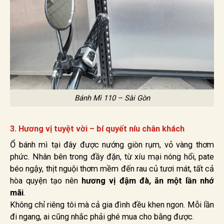
Bánh Mì 110 – Sài Gòn
3. Hương vị tuyệt vời – bí quyết níu chân khách
Ổ bánh mì tại đây được nướng giòn rụm, vỏ vàng thơm
phức. Nhân bên trong đầy đặn, từ xíu mại nóng hổi, pate
béo ngậy, thịt nguội thơm mềm đến rau củ tươi mát, tất cả
hòa quyện tạo nên
hương vị đậm đà, ăn một lần nhớ
mãi
.
Không chỉ riêng tôi mà cả gia đình đều khen ngon. Mỗi lần
đi ngang, ai cũng nhắc phải ghé mua cho bằng được.