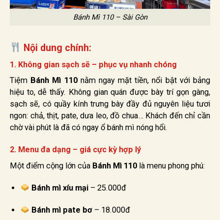
Bánh Mì 110 – Sài Gòn
Nội dung chính:
1. Không gian sạch sẽ – phục vụ nhanh chóng
Tiệm
Bánh Mì 110
nằm ngay mặt tiền, nổi bật với bảng
hiệu to, dễ thấy. Không gian quán được bày trí gọn gàng,
sạch sẽ, có quầy kính trưng bày đầy đủ nguyên liệu tươi
ngon: chả, thịt, pate, dưa leo, đồ chua… Khách đến chỉ cần
chờ vài phút là đã có ngay ổ bánh mì nóng hổi.
2. Menu đa dạng – giá cực kỳ hợp lý
Một điểm cộng lớn của
Bánh Mì 110
là menu phong phú:
Bánh mì xíu mại
– 25.000đ
Bánh mì pate bơ
– 18.000đ