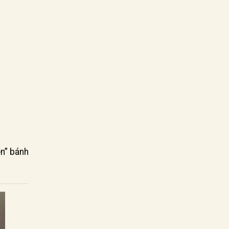
ện” bánh