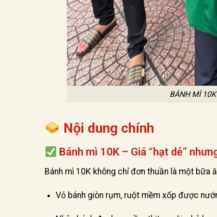
BÁNH MÌ 10K 
Nội dung chính
Bánh mì 10K – Giá “hạt dẻ” nhưng
Bánh mì 10K không chỉ đơn thuần là một bữa 
Vỏ bánh giòn rụm, ruột mềm xốp được nướn