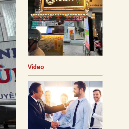
Video