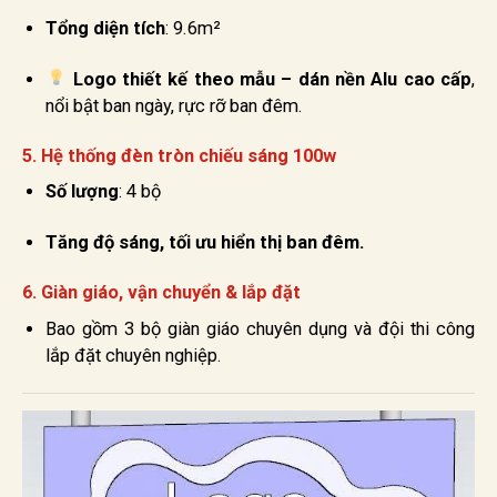
Tổng diện tích
: 9.6m²
Logo thiết kế theo mẫu – dán nền Alu cao cấp
,
nổi bật ban ngày, rực rỡ ban đêm.
5.
Hệ thống đèn tròn chiếu sáng 100w
Số lượng
: 4 bộ
Tăng độ sáng, tối ưu hiển thị ban đêm.
6.
Giàn giáo, vận chuyển & lắp đặt
Bao gồm 3 bộ giàn giáo chuyên dụng và đội thi công
lắp đặt chuyên nghiệp.