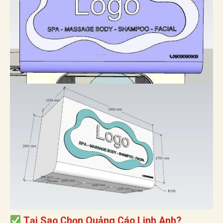
Tại Sao Chọn Quảng Cáo Linh Anh?