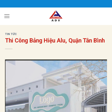
Bỏ
qua
nội
dung
TIN TỨC
Thi Công Bảng Hiệu Alu, Quận Tân Bình