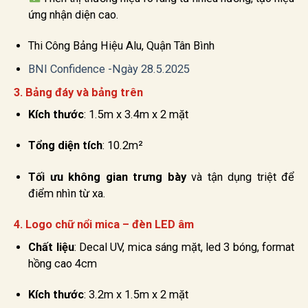
ứng nhận diện cao.
Thi Công Bảng Hiệu Alu, Quận Tân Bình
BNI Confidence -Ngày 28.5.2025
3.
Bảng đáy và bảng trên
Kích thước
: 1.5m x 3.4m x 2 mặt
Tổng diện tích
: 10.2m²
Tối ưu không gian trưng bày
và tận dụng triệt để
điểm nhìn từ xa.
4.
Logo chữ nổi mica – đèn LED âm
Chất liệu
: Decal UV, mica sáng mặt, led 3 bóng, format
hồng cao 4cm
Kích thước
: 3.2m x 1.5m x 2 mặt