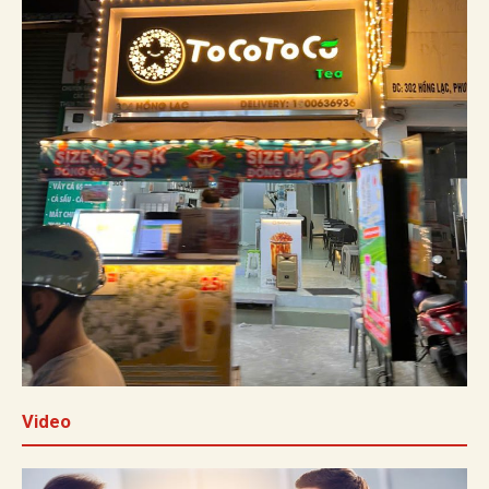
Video