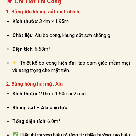
Chi Tiết Thi Công
1.
Bảng Alu khung sắt mặt chính
Kích thước
: 3.4m x 1.95m
Chất liệu
: Alu bo cong, khung sắt sơn chống gỉ
Diện tích
: 6.63m²
Thiết kế bo cong hiện đại, tạo cảm giác mềm mại
và sang trọng cho mặt tiền.
2.
Bảng hông hai mặt Alu
Kích thước
: 2.0m x 1.50m x 2 mặt
Khung sắt – Alu chịu lực
Tổng diện tích
: 6.0m²
Hiển thị thương hiệu rõ ràng từ nhiều hướng, tạo hiệu