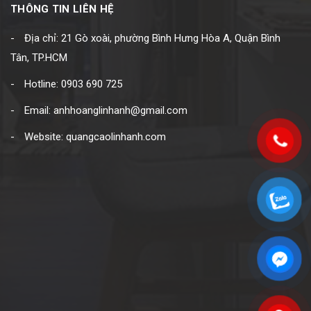
THÔNG TIN LIÊN HỆ
Địa chỉ: 21 Gò xoài, phường Bình Hưng Hòa A, Quận Bình
Tân, TP.HCM
Hotline: 0903 690 725
Email: anhhoanglinhanh@gmail.com
Website: quangcaolinhanh.com