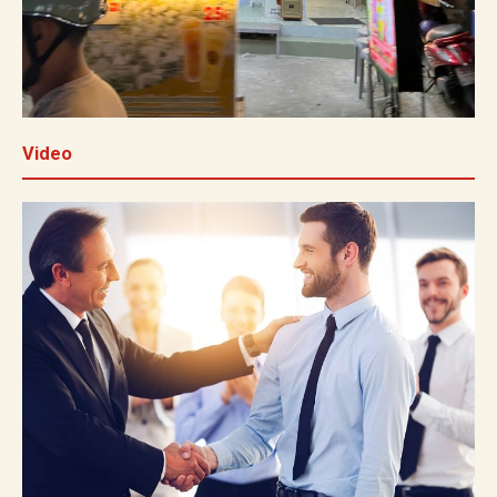
Video