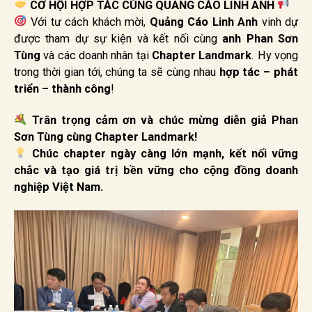
CƠ HỘI HỢP TÁC CÙNG QUẢNG CÁO LINH ANH
Với tư cách khách mời,
Quảng Cáo Linh Anh
vinh dự
được tham dự sự kiện và kết nối cùng
anh Phan Sơn
Tùng
và các doanh nhân tại
Chapter Landmark
. Hy vọng
trong thời gian tới, chúng ta sẽ cùng nhau
hợp tác – phát
triển – thành công
!
Trân trọng cảm ơn và chúc mừng diễn giả Phan
Sơn Tùng cùng Chapter Landmark!
Chúc chapter ngày càng lớn mạnh, kết nối vững
chắc và tạo giá trị bền vững cho cộng đồng doanh
nghiệp Việt Nam.