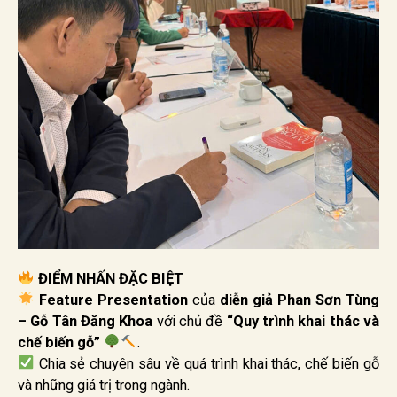
ĐIỂM NHẤN ĐẶC BIỆT
Feature Presentation
của
diễn giả Phan Sơn Tùng
– Gỗ Tân Đăng Khoa
với chủ đề
“Quy trình khai thác và
chế biến gỗ”
.
Chia sẻ chuyên sâu về quá trình khai thác, chế biến gỗ
và những giá trị trong ngành.