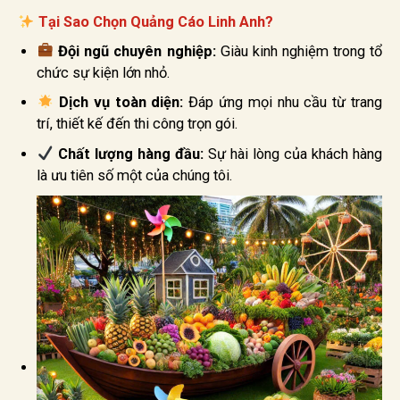
Tại Sao Chọn Quảng Cáo Linh Anh?
Đội ngũ chuyên nghiệp:
Giàu kinh nghiệm trong tổ
chức sự kiện lớn nhỏ.
Dịch vụ toàn diện:
Đáp ứng mọi nhu cầu từ trang
trí, thiết kế đến thi công trọn gói.
Chất lượng hàng đầu:
Sự hài lòng của khách hàng
là ưu tiên số một của chúng tôi.