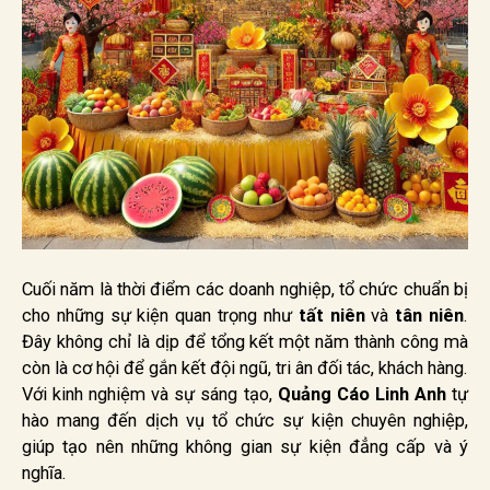
Cuối năm là thời điểm các doanh nghiệp, tổ chức chuẩn bị
cho những sự kiện quan trọng như
tất niên
và
tân niên
.
Đây không chỉ là dịp để tổng kết một năm thành công mà
còn là cơ hội để gắn kết đội ngũ, tri ân đối tác, khách hàng.
Với kinh nghiệm và sự sáng tạo,
Quảng Cáo Linh Anh
tự
hào mang đến dịch vụ tổ chức sự kiện chuyên nghiệp,
giúp tạo nên những không gian sự kiện đẳng cấp và ý
nghĩa.