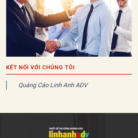
KẾT NỐI VỚI CHÚNG TÔI
Quảng Cáo Linh Anh ADV