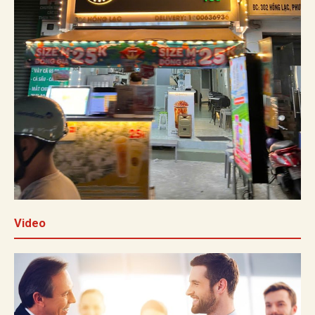
Video