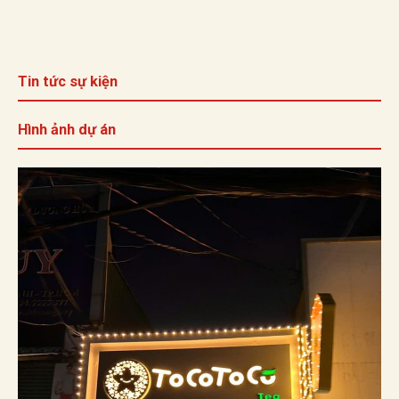
Tin tức sự kiện
Hình ảnh dự án