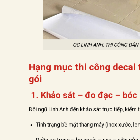
QC LINH ANH, THI CÔNG DÁN 
Hạng mục thi công decal 
gói
1. Khảo sát – đo đạc – bóc 
Đội ngũ Linh Anh đến khảo sát trực tiếp, kiểm t
Tình trạng bề mặt thang máy (inox xước, le