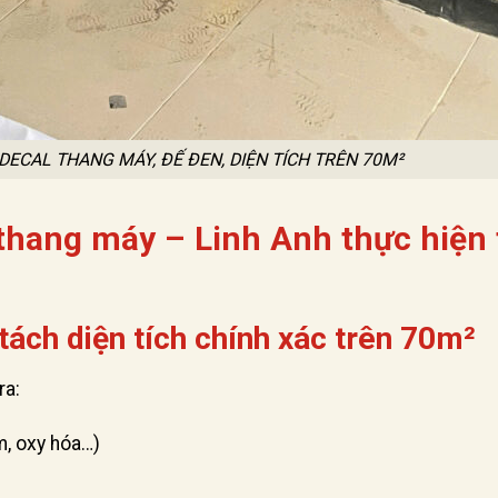
DECAL THANG MÁY, ĐẾ ĐEN, DIỆN TÍCH TRÊN 70M²
thang máy – Linh Anh thực hiện 
tách diện tích chính xác trên 70m²
ra:
m, oxy hóa…)