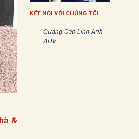
KẾT NỐI VỚI CHÚNG TÔI
Quảng Cáo Linh Anh
ADV
hà &