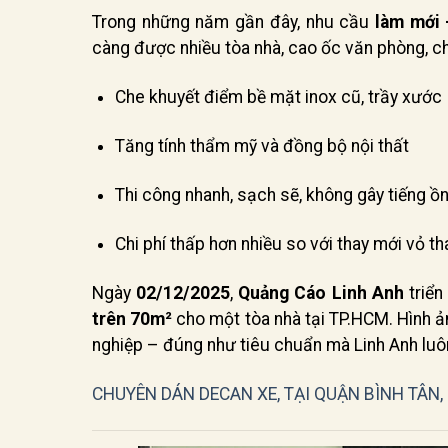
Trong những năm gần đây, nhu cầu
làm mới 
càng được nhiều tòa nhà, cao ốc văn phòng, ch
Che khuyết điểm bề mặt inox cũ, trầy xước
Tăng tính thẩm mỹ và đồng bộ nội thất
Thi công nhanh, sạch sẽ, không gây tiếng ồ
Chi phí thấp hơn nhiều so với thay mới vỏ t
Ngày
02/12/2025
,
Quảng Cáo Linh Anh
triển
trên 70m²
cho một tòa nhà tại TP.HCM. Hình ản
nghiệp – đúng như tiêu chuẩn mà Linh Anh luôn
CHUYÊN DÁN DECAN XE, TẠI QUẬN BÌNH TÂN