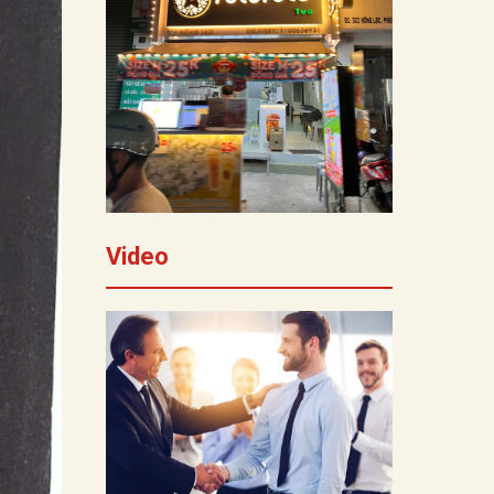
Video