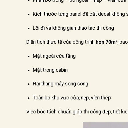
Phần bo trong – bo ngoài – nẹp – viền cửa
Kích thước từng panel để cắt decal không s
Lối đi và không gian thao tác thi công
Diện tích thực tế của công trình
hơn 70m²
, ba
Mặt ngoài cửa tầng
Mặt trong cabin
Hai thang máy song song
Toàn bộ khu vực cửa, nẹp, viền thép
Việc bóc tách chuẩn giúp thi công đẹp, tiết ki