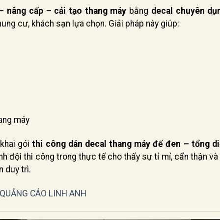
– nâng cấp – cải tạo thang máy
bằng
decal chuyên dụ
ung cư, khách sạn lựa chọn. Giải pháp này giúp:
n
hang máy
 khai gói
thi công dán decal thang máy đế đen – tổng di
h đội thi công trong thực tế cho thấy sự tỉ mỉ, cẩn thận v
 duy trì.
, QUẢNG CÁO LINH ANH