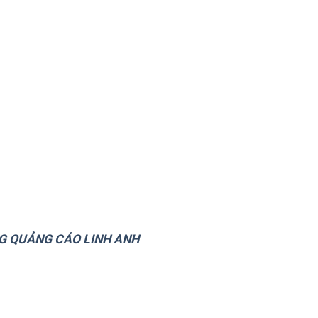
NG QUẢNG CÁO LINH ANH