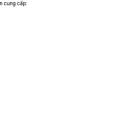
n cung cấp: