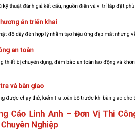
 kỹ thuật đánh giá kết cấu, nguồn điện và vị trí lắp đặt phù
hương án triển khai
 mật độ dây đèn hợp lý nhằm tạo hiệu ứng đẹp mắt nhưng vẫn
ông an toàn
g thiết bị chuyên dụng, đảm bảo an toàn lao động và khô
tra và bàn giao
ng được chạy thử, kiểm tra toàn bộ trước khi bàn giao cho 
ng Cáo Linh Anh – Đơn Vị Thi Công
 Chuyên Nghiệp