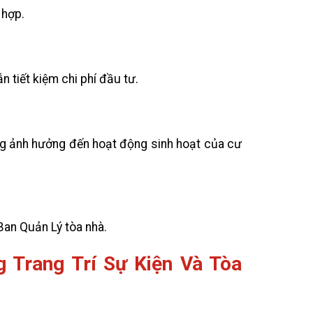
 hợp.
 tiết kiệm chi phí đầu tư.
ng ảnh hưởng đến hoạt động sinh hoạt của cư
Ban Quản Lý tòa nhà.
 Trang Trí Sự Kiện Và Tòa