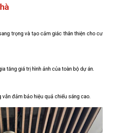
Nhà
sang trọng và tạo cảm giác thân thiện cho cư
a tăng giá trị hình ảnh của toàn bộ dự án.
g vẫn đảm bảo hiệu quả chiếu sáng cao.