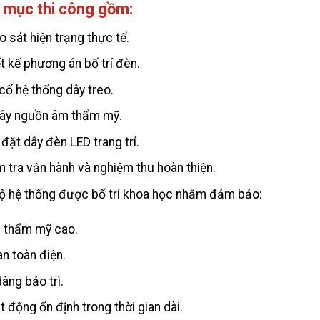
 mục thi công gồm:
 sát hiện trạng thực tế.
t kế phương án bố trí đèn.
cố hệ thống dây treo.
dây nguồn âm thẩm mỹ.
đặt dây đèn LED trang trí.
m tra vận hành và nghiệm thu hoàn thiện.
ộ hệ thống được bố trí khoa học nhằm đảm bảo:
h thẩm mỹ cao.
an toàn điện.
àng bảo trì.
 động ổn định trong thời gian dài.