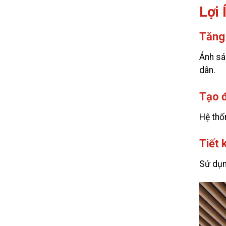
Lợi 
Tăng
Ánh sá
dân.
Tạo 
Hệ thố
Tiết 
Sử dụn