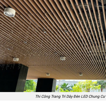
Thi Công Trang Trí Dây Đèn LED Chung Cư