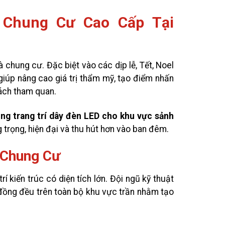
 Chung Cư Cao Cấp Tại
chung cư. Đặc biệt vào các dịp lễ, Tết, Noel
 giúp nâng cao giá trị thẩm mỹ, tạo điểm nhấn
hách tham quan.
ông trang trí dây đèn LED cho khu vực sảnh
 trọng, hiện đại và thu hút hơn vào ban đêm.
 Chung Cư
rí kiến trúc có diện tích lớn. Đội ngũ kỹ thuật
 đồng đều trên toàn bộ khu vực trần nhằm tạo