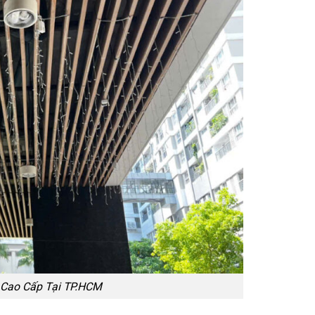
 Cao Cấp Tại TP.HCM