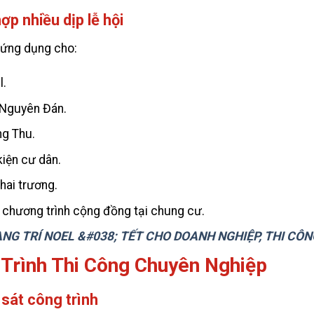
ợp nhiều dịp lễ hội
 ứng dụng cho:
l.
 Nguyên Đán.
ng Thu.
kiện cư dân.
hai trương.
 chương trình cộng đồng tại chung cư.
NG TRÍ NOEL &#038; TẾT CHO DOANH NGHIỆP, THI CÔ
 Trình Thi Công Chuyên Nghiệp
sát công trình