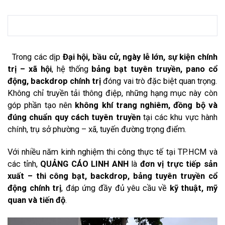
Trong các dịp
Đại hội, bầu cử, ngày lễ lớn, sự kiện chính
trị – xã hội
, hệ thống
bảng bạt tuyên truyền, pano cổ
động, backdrop chính trị
đóng vai trò đặc biệt quan trọng.
Không chỉ truyền tải thông điệp, những hạng mục này còn
góp phần tạo nên
không khí trang nghiêm, đồng bộ và
đúng chuẩn quy cách tuyên truyền
tại các khu vực hành
chính, trụ sở phường – xã, tuyến đường trọng điểm.
Với nhiều năm kinh nghiệm thi công thực tế tại TP.HCM và
các tỉnh,
QUẢNG CÁO LINH ANH
là
đơn vị trực tiếp sản
xuất – thi công bạt, backdrop, bảng tuyên truyền cổ
động chính trị
, đáp ứng đầy đủ yêu cầu về
kỹ thuật, mỹ
quan và tiến độ
.