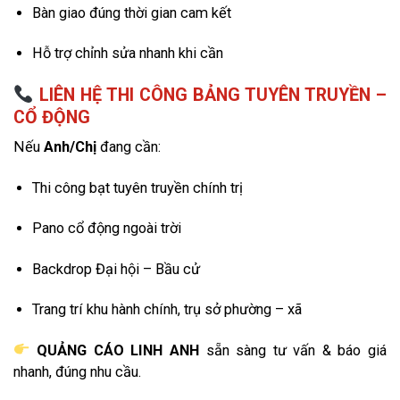
Bàn giao đúng thời gian cam kết
Hỗ trợ chỉnh sửa nhanh khi cần
LIÊN HỆ THI CÔNG BẢNG TUYÊN TRUYỀN –
CỔ ĐỘNG
Nếu
Anh/Chị
đang cần:
Thi công bạt tuyên truyền chính trị
Pano cổ động ngoài trời
Backdrop Đại hội – Bầu cử
Trang trí khu hành chính, trụ sở phường – xã
QUẢNG CÁO LINH ANH
sẵn sàng tư vấn & báo giá
nhanh, đúng nhu cầu.