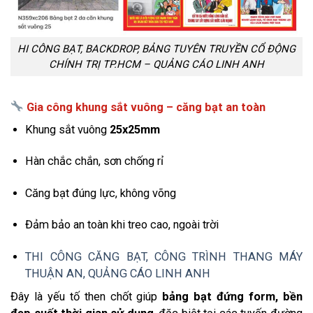
HI CÔNG BẠT, BACKDROP, BẢNG TUYÊN TRUYỀN CỔ ĐỘNG
CHÍNH TRỊ TP.HCM – QUẢNG CÁO LINH ANH
Gia công khung sắt vuông – căng bạt an toàn
Khung sắt vuông
25x25mm
Hàn chắc chắn, sơn chống rỉ
Căng bạt đúng lực, không võng
Đảm bảo an toàn khi treo cao, ngoài trời
THI CÔNG CĂNG BẠT, CÔNG TRÌNH THANG MÁY
THUẬN AN, QUẢNG CÁO LINH ANH
Đây là yếu tố then chốt giúp
bảng bạt đứng form, bền