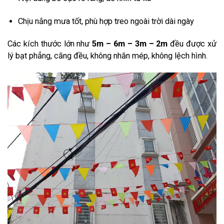
Chịu nắng mưa tốt, phù hợp treo ngoài trời dài ngày
Các kích thước lớn như
5m – 6m – 3m – 2m
đều được xử
lý bạt phẳng, căng đều, không nhăn mép, không lệch hình.