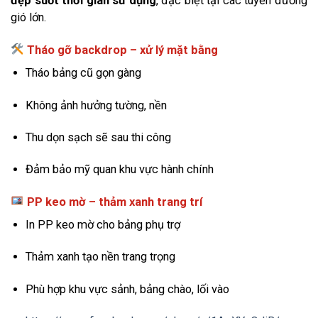
đẹp suốt thời gian sử dụng
, đặc biệt tại các tuyến đường
gió lớn.
Tháo gỡ backdrop – xử lý mặt bằng
Tháo bảng cũ gọn gàng
Không ảnh hưởng tường, nền
Thu dọn sạch sẽ sau thi công
Đảm bảo mỹ quan khu vực hành chính
PP keo mờ – thảm xanh trang trí
In PP keo mờ cho bảng phụ trợ
Thảm xanh tạo nền trang trọng
Phù hợp khu vực sảnh, bảng chào, lối vào