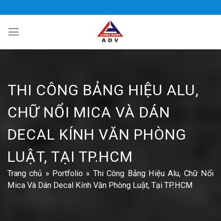
Bỏ
qua
nội
dung
THI CÔNG BẢNG HIỆU ALU,
CHỮ NỔI MICA VÀ DÁN
DECAL KÍNH VĂN PHÒNG
LUẬT, TẠI TP.HCM
Trang chủ
»
Portfolio
»
Thi Công Bảng Hiệu Alu, Chữ Nổi
Mica Và Dán Decal Kính Văn Phòng Luật, Tại TP.HCM