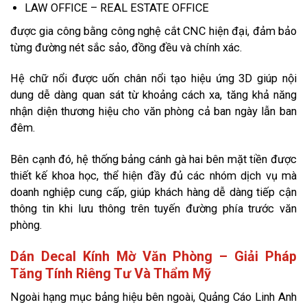
LAW OFFICE – REAL ESTATE OFFICE
được gia công bằng công nghệ cắt CNC hiện đại, đảm bảo
từng đường nét sắc sảo, đồng đều và chính xác.
Hệ chữ nổi được uốn chân nổi tạo hiệu ứng 3D giúp nội
dung dễ dàng quan sát từ khoảng cách xa, tăng khả năng
nhận diện thương hiệu cho văn phòng cả ban ngày lẫn ban
đêm.
Bên cạnh đó, hệ thống bảng cánh gà hai bên mặt tiền được
thiết kế khoa học, thể hiện đầy đủ các nhóm dịch vụ mà
doanh nghiệp cung cấp, giúp khách hàng dễ dàng tiếp cận
thông tin khi lưu thông trên tuyến đường phía trước văn
phòng.
Dán Decal Kính Mờ Văn Phòng – Giải Pháp
Tăng Tính Riêng Tư Và Thẩm Mỹ
Ngoài hạng mục bảng hiệu bên ngoài, Quảng Cáo Linh Anh