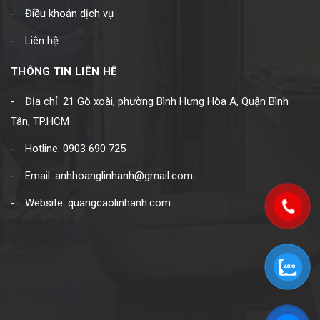
Điều khoản dịch vụ
Liên hệ
THÔNG TIN LIÊN HỆ
Địa chỉ: 21 Gò xoài, phường Bình Hưng Hòa A, Quận Bình
Tân, TP.HCM
Hotline: 0903 690 725
Email: anhhoanglinhanh@gmail.com
Website: quangcaolinhanh.com