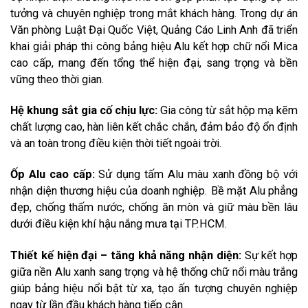
tưởng và chuyên nghiệp trong mắt khách hàng. Trong dự án
Văn phòng Luật Đại Quốc Việt, Quảng Cáo Linh Anh đã triển
khai giải pháp thi công bảng hiệu Alu kết hợp chữ nổi Mica
cao cấp, mang đến tổng thể hiện đại, sang trọng và bền
vững theo thời gian.
Hệ khung sắt gia cố chịu lực:
Gia công từ sắt hộp mạ kẽm
chất lượng cao, hàn liên kết chắc chắn, đảm bảo độ ổn định
và an toàn trong điều kiện thời tiết ngoài trời.
Ốp Alu cao cấp:
Sử dụng tấm Alu màu xanh đồng bộ với
nhận diện thương hiệu của doanh nghiệp. Bề mặt Alu phẳng
đẹp, chống thấm nước, chống ăn mòn và giữ màu bền lâu
dưới điều kiện khí hậu nắng mưa tại TP.HCM.
Thiết kế hiện đại – tăng khả năng nhận diện:
Sự kết hợp
giữa nền Alu xanh sang trọng và hệ thống chữ nổi màu trắng
giúp bảng hiệu nổi bật từ xa, tạo ấn tượng chuyên nghiệp
ngay từ lần đầu khách hàng tiếp cận.