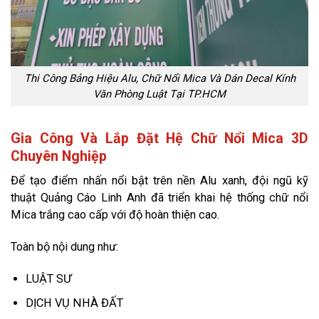
Thi Công Bảng Hiệu Alu, Chữ Nổi Mica Và Dán Decal Kính
Văn Phòng Luật Tại TP.HCM
Gia Công Và Lắp Đặt Hệ Chữ Nổi Mica 3D
Chuyên Nghiệp
Để tạo điểm nhấn nổi bật trên nền Alu xanh, đội ngũ kỹ
thuật Quảng Cáo Linh Anh đã triển khai hệ thống chữ nổi
Mica trắng cao cấp với độ hoàn thiện cao.
Toàn bộ nội dung như:
LUẬT SƯ
DỊCH VỤ NHÀ ĐẤT