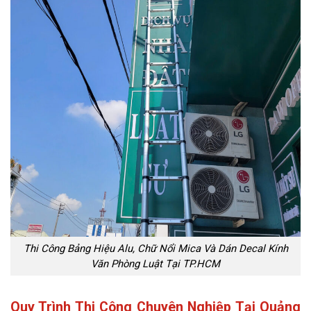
Thi Công Bảng Hiệu Alu, Chữ Nổi Mica Và Dán Decal Kính
Văn Phòng Luật Tại TP.HCM
Quy Trình Thi Công Chuyên Nghiệp Tại Quảng