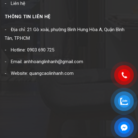
Liên hệ
THÔNG TIN LIÊN HỆ
Địa chỉ: 21 Gò xoài, phường Bình Hưng Hòa A, Quận Bình
Tân, TP.HCM
Hotline: 0903 690 725
Email: anhhoanglinhanh@gmail.com
Website: quangcaolinhanh.com