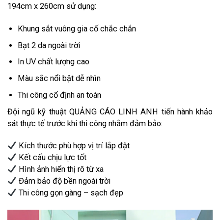
194cm x 260cm sử dụng:
Khung sắt vuông gia cố chắc chắn
Bạt 2 da ngoài trời
In UV chất lượng cao
Màu sắc nổi bật dễ nhìn
Thi công cố định an toàn
Đội ngũ kỹ thuật QUẢNG CÁO LINH ANH tiến hành khảo
sát thực tế trước khi thi công nhằm đảm bảo:
Kích thước phù hợp vị trí lắp đặt
Kết cấu chịu lực tốt
Hình ảnh hiển thị rõ từ xa
Đảm bảo độ bền ngoài trời
Thi công gọn gàng – sạch đẹp