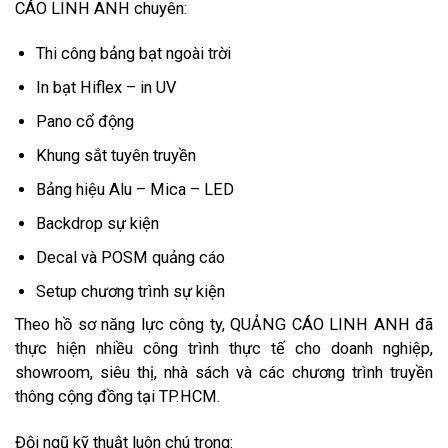
CÁO LINH ANH chuyên:
Thi công bảng bạt ngoài trời
In bạt Hiflex – in UV
Pano cổ động
Khung sắt tuyên truyền
Bảng hiệu Alu – Mica – LED
Backdrop sự kiện
Decal và POSM quảng cáo
Setup chương trình sự kiện
Theo hồ sơ năng lực công ty, QUẢNG CÁO LINH ANH đã
thực hiện nhiều công trình thực tế cho doanh nghiệp,
showroom, siêu thị, nhà sách và các chương trình truyền
thông cộng đồng tại TP.HCM.
Đội ngũ kỹ thuật luôn chú trọng: