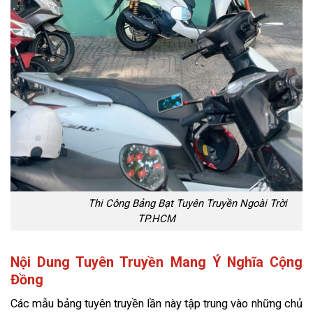
Thi Công Bảng Bạt Tuyên Truyền Ngoài Trời
TP.HCM
Nội Dung Tuyên Truyền Mang Ý Nghĩa Cộng
Đồng
Các mẫu bảng tuyên truyền lần này tập trung vào những chủ