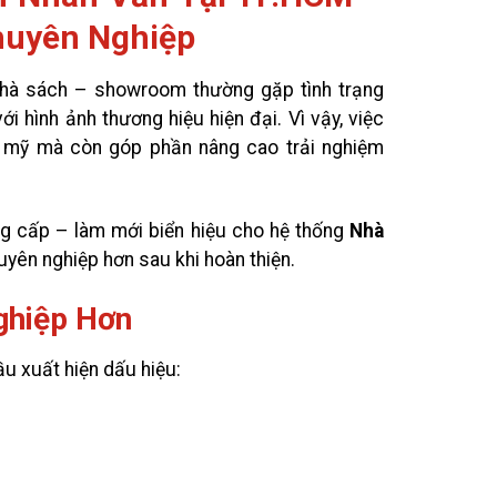
huyên Nghiệp
 nhà sách – showroom thường gặp tình trạng
i hình ảnh thương hiệu hiện đại. Vì vậy, việc
m mỹ mà còn góp phần nâng cao trải nghiệm
 cấp – làm mới biển hiệu cho hệ thống
Nhà
uyên nghiệp hơn sau khi hoàn thiện.
ghiệp Hơn
ầu xuất hiện dấu hiệu: