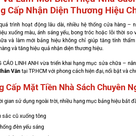
g Cấp Nhận Diện Thương Hiệu C
quá trình hoạt động lâu dài, nhiều hệ thống cửa hàng –
iệu xuống màu, ánh sáng yếu, bong tróc hoặc lỗi thời so vớ
ữa và làm mới bảng hiệu không chỉ giúp tăng tính thẩ
hàng và tăng hiệu quả nhận diện thương hiệu.
CÁO LINH ANH vừa triển khai hạng mục sửa chữa – nâng
Nhân Văn
tại TP.HCM với phong cách hiện đại, nổi bật và ch
g Cấp Mặt Tiền Nhà Sách Chuyên N
ời gian sử dụng ngoài trời, nhiều hạng mục bảng hiệu bắt đ
 sắc cũ xuống tông
thống đèn yếu sáng