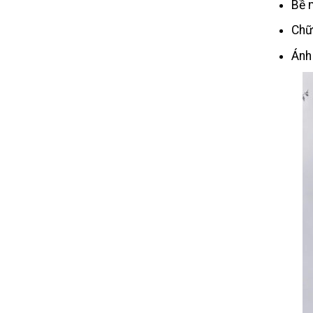
Bề 
Chữ
Ánh