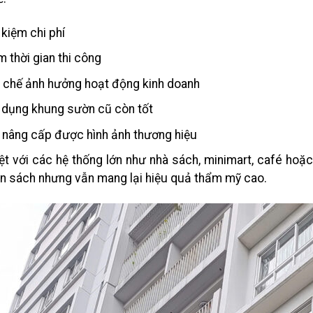
 kiệm chi phí
 thời gian thi công
 chế ảnh hưởng hoạt động kinh doanh
 dụng khung sườn cũ còn tốt
 nâng cấp được hình ảnh thương hiệu
ệt với các hệ thống lớn như nhà sách, minimart, café hoặ
n sách nhưng vẫn mang lại hiệu quả thẩm mỹ cao.