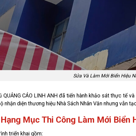
Sửa Và Làm Mới Biển Hiệu Nhà Sách 
ũ QUẢNG CÁO LINH ANH đã tiến hành khảo sát thực tế và 
ộ nhận diện thương hiệu Nhà Sách Nhân Văn nhưng vẫn tạo 
 Hạng Mục Thi Công Làm Mới Biển 
ình triển khai gồm: