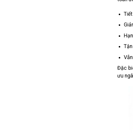
Tiết
Giảm
Hạn
Tận
Vẫn
Đặc bi
ưu ngâ