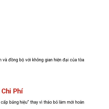
ơn và đồng bộ với không gian hiện đại của tòa
 Chi Phí
 cấp bảng hiệu” thay vì tháo bỏ làm mới hoàn