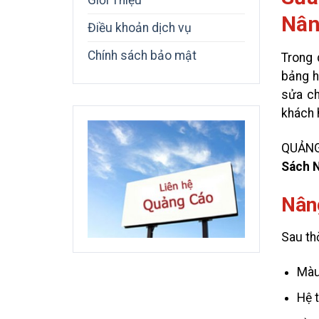
Giới Thiệu
Nân
Điều khoản dịch vụ
Chính sách bảo mật
Trong 
bảng h
sửa ch
khách 
QUẢNG 
Sách 
Nân
Sau th
Màu
Hệ 