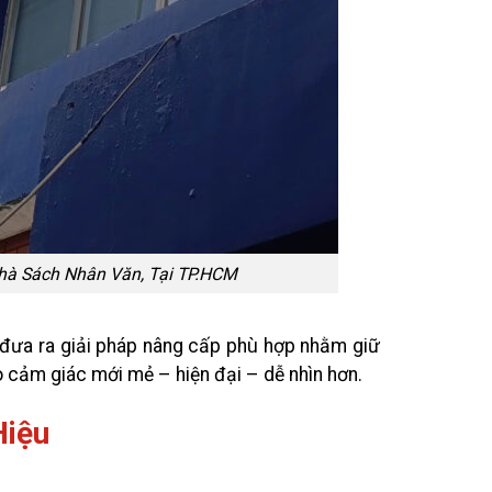
Nhân Văn, Tại TP.HCM
đưa ra giải pháp nâng cấp phù hợp nhằm giữ
cảm giác mới mẻ – hiện đại – dễ nhìn hơn.
Hiệu