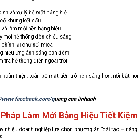
inh và xử lý bề mặt bảng hiệu
cố khung kết cấu
và làm mới nền bảng hiệu
 mới hệ thống đèn chiếu sáng
chỉnh lại chữ nổi mica
g hiệu ứng ánh sáng ban đêm
 tra hệ thống điện ngoài trời
i hoàn thiện, toàn bộ mặt tiền trở nên sáng hơn, nổi bật h
//www.facebook.com/q
uang cao linhanh
 Pháp Làm Mới Bảng Hiệu Tiết Kiệm
ay nhiều doanh nghiệp lựa chọn phương án “cải tạo – nâng
ể: