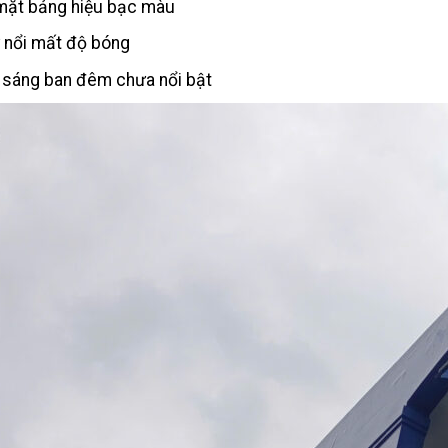
mặt bảng hiệu bạc màu
 nổi mất độ bóng
 sáng ban đêm chưa nổi bật