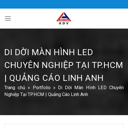
Bỏ
qua
nội
dung
DI DỜI MÀN HÌNH LED
CHUYÊN NGHIỆP TẠI TP.HCM
| QUẢNG CÁO LINH ANH
Trang chủ
»
Portfolio
»
Di Dời Màn Hình LED Chuyên
Nghiệp Tại TP.HCM | Quảng Cáo Linh Anh