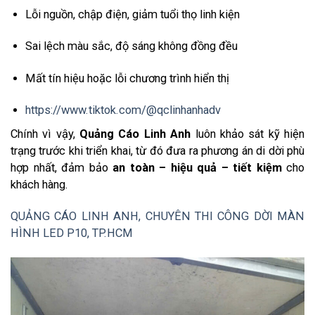
Lỗi nguồn, chập điện, giảm tuổi thọ linh kiện
Sai lệch màu sắc, độ sáng không đồng đều
Mất tín hiệu hoặc lỗi chương trình hiển thị
https://www.tiktok.com/@qclinhanhadv
Chính vì vậy,
Quảng Cáo Linh Anh
luôn khảo sát kỹ hiện
trạng trước khi triển khai, từ đó đưa ra phương án di dời phù
hợp nhất, đảm bảo
an toàn – hiệu quả – tiết kiệm
cho
khách hàng.
QUẢNG CÁO LINH ANH, CHUYÊN THI CÔNG DỜI MÀN
HÌNH LED P10, TP.HCM