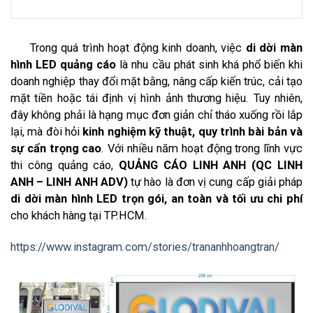
Trong quá trình hoạt động kinh doanh, việc
di dời màn
hình LED quảng cáo
là nhu cầu phát sinh khá phổ biến khi
doanh nghiệp thay đổi mặt bằng, nâng cấp kiến trúc, cải tạo
mặt tiền hoặc tái định vị hình ảnh thương hiệu. Tuy nhiên,
đây không phải là hạng mục đơn giản chỉ tháo xuống rồi lắp
lại, mà đòi hỏi
kinh nghiệm kỹ thuật, quy trình bài bản và
sự cẩn trọng cao
. Với nhiều năm hoạt động trong lĩnh vực
thi công quảng cáo,
QUẢNG CÁO LINH ANH (QC LINH
ANH – LINH ANH ADV)
tự hào là đơn vị cung cấp giải pháp
di dời màn hình LED trọn gói, an toàn và tối ưu chi phí
cho khách hàng tại TP.HCM.
https://www.instagram.com/stories/trananhhoangtran/