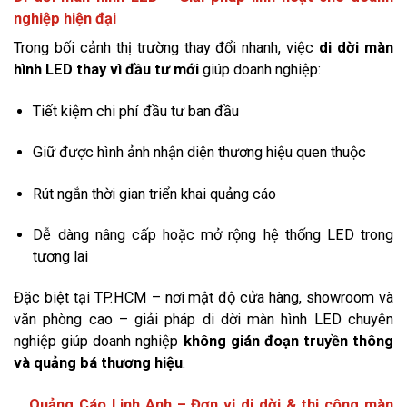
nghiệp hiện đại
Trong bối cảnh thị trường thay đổi nhanh, việc
di dời màn
hình LED thay vì đầu tư mới
giúp doanh nghiệp:
Tiết kiệm chi phí đầu tư ban đầu
Giữ được hình ảnh nhận diện thương hiệu quen thuộc
Rút ngắn thời gian triển khai quảng cáo
Dễ dàng nâng cấp hoặc mở rộng hệ thống LED trong
tương lai
Đặc biệt tại TP.HCM – nơi mật độ cửa hàng, showroom và
văn phòng cao – giải pháp di dời màn hình LED chuyên
nghiệp giúp doanh nghiệp
không gián đoạn truyền thông
và quảng bá thương hiệu
.
Quảng Cáo Linh Anh – Đơn vị di dời & thi công màn