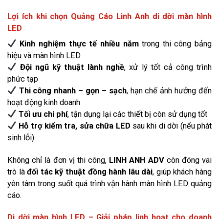
Lợi ích khi chọn Quảng Cáo Linh Anh di dời màn hình
LED
Kinh nghiệm thực tế nhiều năm
trong thi công bảng
hiệu và màn hình LED
Đội ngũ kỹ thuật lành nghề
, xử lý tốt cả công trình
phức tạp
Thi công nhanh – gọn – sạch
, hạn chế ảnh hưởng đến
hoạt động kinh doanh
Tối ưu chi phí
, tận dụng lại các thiết bị còn sử dụng tốt
Hỗ trợ kiểm tra, sửa chữa LED
sau khi di dời (nếu phát
sinh lỗi)
Không chỉ là đơn vị thi công,
LINH ANH ADV
còn đóng vai
trò là
đối tác kỹ thuật đồng hành lâu dài
, giúp khách hàng
yên tâm trong suốt quá trình vận hành màn hình LED quảng
cáo.
Di dời màn hình LED – Giải pháp linh hoạt cho doanh