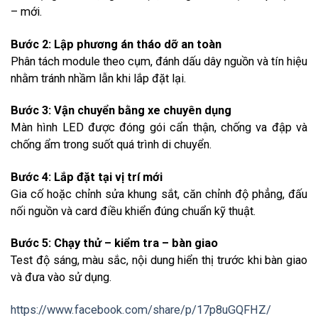
– mới.
Bước 2: Lập phương án tháo dỡ an toàn
Phân tách module theo cụm, đánh dấu dây nguồn và tín hiệu
nhằm tránh nhầm lẫn khi lắp đặt lại.
Bước 3: Vận chuyển bằng xe chuyên dụng
Màn hình LED được đóng gói cẩn thận, chống va đập và
chống ẩm trong suốt quá trình di chuyển.
Bước 4: Lắp đặt tại vị trí mới
Gia cố hoặc chỉnh sửa khung sắt, căn chỉnh độ phẳng, đấu
nối nguồn và card điều khiển đúng chuẩn kỹ thuật.
Bước 5: Chạy thử – kiểm tra – bàn giao
Test độ sáng, màu sắc, nội dung hiển thị trước khi bàn giao
và đưa vào sử dụng.
https://www.facebook.com/share/p/17p8uGQFHZ/