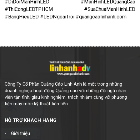
#DiDoiManHinhLED #ManHinhLEDQuangCao
#ThiCongLEDTPHCM #SuaChuaManHinhLED
#BangHieuLED #LEDNgoaiTroi #quangcaolinhanh.com
Công Ty Cổ Phần Quảng Cáo Linh Anh là một trong những
doanh nghiệp hoạt động Quảng cáo với những đội ngũ nhân
viên tận tình, giàu kinh nghiệm, trách nhiệm cùng với phương
tiện máy móc kỹ thuật tiên tiến.
HỖ TRỢ KHÁCH HÀNG
Giới thiệu