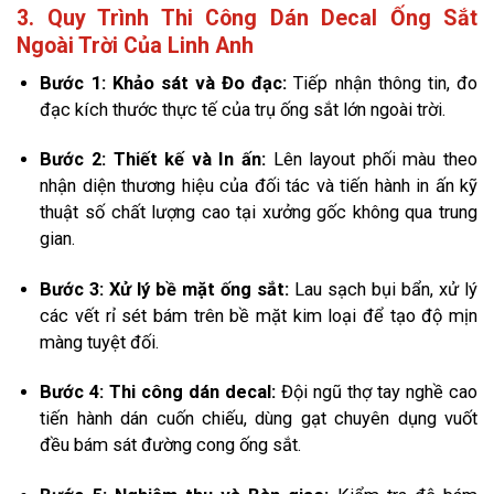
3. Quy Trình Thi Công Dán Decal Ống Sắt
Ngoài Trời Của Linh Anh
Bước 1: Khảo sát và Đo đạc:
Tiếp nhận thông tin, đo
đạc kích thước thực tế của trụ ống sắt lớn ngoài trời.
Bước 2: Thiết kế và In ấn:
Lên layout phối màu theo
nhận diện thương hiệu của đối tác và tiến hành in ấn kỹ
thuật số chất lượng cao tại xưởng gốc không qua trung
gian.
Bước 3: Xử lý bề mặt ống sắt:
Lau sạch bụi bẩn, xử lý
các vết rỉ sét bám trên bề mặt kim loại để tạo độ mịn
màng tuyệt đối.
Bước 4: Thi công dán decal:
Đội ngũ thợ tay nghề cao
tiến hành dán cuốn chiếu, dùng gạt chuyên dụng vuốt
đều bám sát đường cong ống sắt.