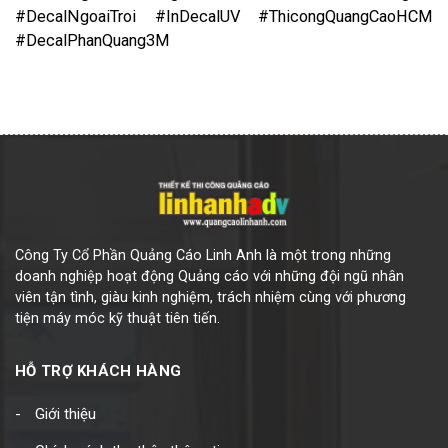
#DecalNgoaiTroi #InDecalUV #ThicongQuangCaoHCM
#DecalPhanQuang3M
Công Ty Cổ Phần Quảng Cáo Linh Anh là một trong những
doanh nghiệp hoạt động Quảng cáo với những đội ngũ nhân
viên tận tình, giàu kinh nghiệm, trách nhiệm cùng với phương
tiện máy móc kỹ thuật tiên tiến.
HỖ TRỢ KHÁCH HÀNG
Giới thiệu