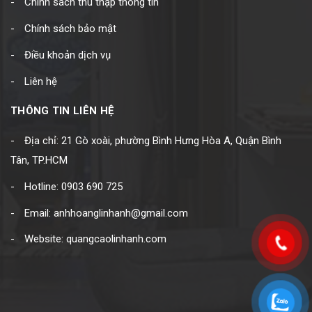
Chính sách thu thập thông tin
Chính sách bảo mật
Điều khoản dịch vụ
Liên hệ
THÔNG TIN LIÊN HỆ
Địa chỉ: 21 Gò xoài, phường Bình Hưng Hòa A, Quận Bình
Tân, TP.HCM
Hotline: 0903 690 725
Email: anhhoanglinhanh@gmail.com
Website: quangcaolinhanh.com