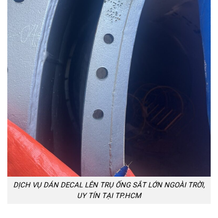
DỊCH VỤ DÁN DECAL LÊN TRỤ ỐNG SẮT LỚN NGOÀI TRỜI,
UY TÍN TẠI TP.HCM