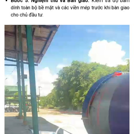
Bước 5: Nghiệm thu và Bàn giao:
Kiểm tra độ bám
dính toàn bộ bề mặt và các viền mép trước khi bàn giao
cho chủ đầu tư.
Trình
chơi
Video