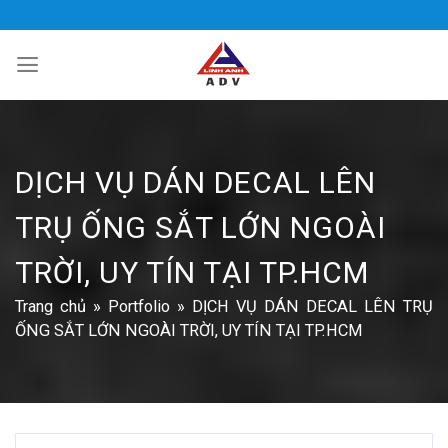
Bỏ
qua
nội
dung
DỊCH VỤ DÁN DECAL LÊN
TRỤ ỐNG SẮT LỚN NGOÀI
TRỜI, UY TÍN TẠI TP.HCM
Trang chủ
»
Portfolio
»
DỊCH VỤ DÁN DECAL LÊN TRỤ
ỐNG SẮT LỚN NGOÀI TRỜI, UY TÍN TẠI TP.HCM