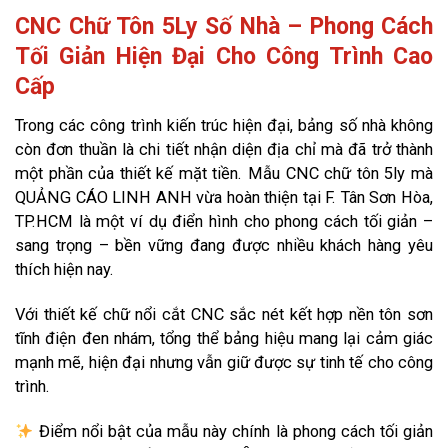
CNC Chữ Tôn 5Ly Số Nhà – Phong Cách
Tối Giản Hiện Đại Cho Công Trình Cao
Cấp
Trong các công trình kiến trúc hiện đại, bảng số nhà không
còn đơn thuần là chi tiết nhận diện địa chỉ mà đã trở thành
một phần của thiết kế mặt tiền. Mẫu CNC chữ tôn 5ly mà
QUẢNG CÁO LINH ANH vừa hoàn thiện tại F. Tân Sơn Hòa,
TP.HCM là một ví dụ điển hình cho phong cách tối giản –
sang trọng – bền vững đang được nhiều khách hàng yêu
thích hiện nay.
Với thiết kế chữ nổi cắt CNC sắc nét kết hợp nền tôn sơn
tĩnh điện đen nhám, tổng thể bảng hiệu mang lại cảm giác
mạnh mẽ, hiện đại nhưng vẫn giữ được sự tinh tế cho công
trình.
Điểm nổi bật của mẫu này chính là phong cách tối giản