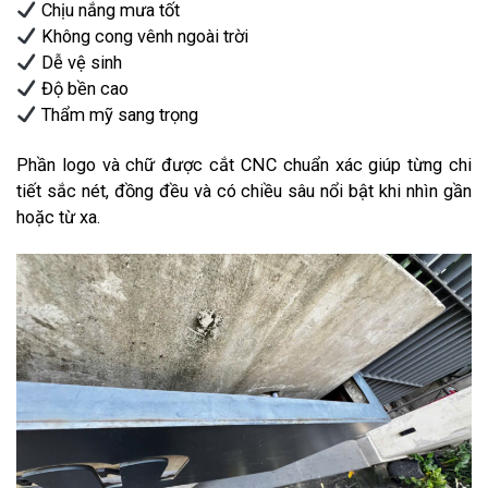
Chịu nắng mưa tốt
Không cong vênh ngoài trời
Dễ vệ sinh
Độ bền cao
Thẩm mỹ sang trọng
Phần logo và chữ được cắt CNC chuẩn xác giúp từng chi
tiết sắc nét, đồng đều và có chiều sâu nổi bật khi nhìn gần
hoặc từ xa.