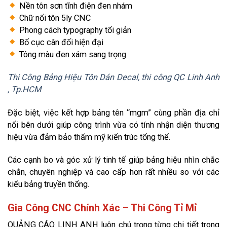
Nền tôn sơn tĩnh điện đen nhám
Chữ nổi tôn 5ly CNC
Phong cách typography tối giản
Bố cục cân đối hiện đại
Tông màu đen xám sang trọng
Thi Công Bảng Hiệu Tôn Dán Decal, thi công QC Linh Anh
, Tp.HCM
Đặc biệt, việc kết hợp bảng tên “mgm” cùng phần địa chỉ
nổi bên dưới giúp công trình vừa có tính nhận diện thương
hiệu vừa đảm bảo thẩm mỹ kiến trúc tổng thể.
Các cạnh bo và góc xử lý tinh tế giúp bảng hiệu nhìn chắc
chắn, chuyên nghiệp và cao cấp hơn rất nhiều so với các
kiểu bảng truyền thống.
Gia Công CNC Chính Xác – Thi Công Tỉ Mỉ
QUẢNG CÁO LINH ANH luôn chú trọng từng chi tiết trong