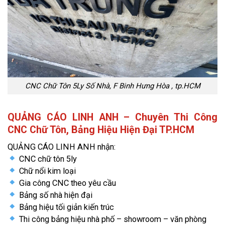
CNC Chữ Tôn 5Ly Số Nhà, F Binh Hưng Hòa , tp.HCM
QUẢNG CÁO LINH ANH – Chuyên Thi Công
CNC Chữ Tôn, Bảng Hiệu Hiện Đại TP.HCM
QUẢNG CÁO LINH ANH nhận:
CNC chữ tôn 5ly
Chữ nổi kim loại
Gia công CNC theo yêu cầu
Bảng số nhà hiện đại
Bảng hiệu tối giản kiến trúc
Thi công bảng hiệu nhà phố – showroom – văn phòng