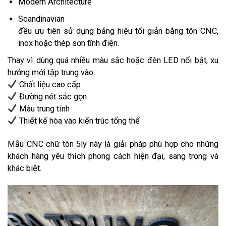
Modern Architecture
Scandinavian
đều ưu tiên sử dụng bảng hiệu tối giản bằng tôn CNC,
inox hoặc thép sơn tĩnh điện.
Thay vì dùng quá nhiều màu sắc hoặc đèn LED nổi bật, xu
hướng mới tập trung vào:
Chất liệu cao cấp
Đường nét sắc gọn
Màu trung tính
Thiết kế hòa vào kiến trúc tổng thể
Mẫu CNC chữ tôn 5ly này là giải pháp phù hợp cho những
khách hàng yêu thích phong cách hiện đại, sang trọng và
khác biệt.