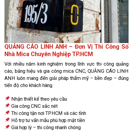
QUẢNG CÁO LINH ANH – Đơn Vị Thi Công Số
Nhà Mica Chuyên Nghiệp TP.HCM
Với nhiều năm kinh nghiệm trong lĩnh vực thi công quảng
cáo, bảng hiệu và gia công mica CNC, QUẢNG CÁO LINH
ANH luôn mang đến giải pháp thẩm mỹ – bền đẹp – đúng
tiến độ cho khách hàng.
Nhận thiết kế theo yêu cầu
Gia công CNC sắc nét
Thi công tận nơi TP.HCM và các tỉnh
Hỗ trợ tư vấn mẫu phù hợp mặt tiền
Giá hợp lý – thi công nhanh chóng