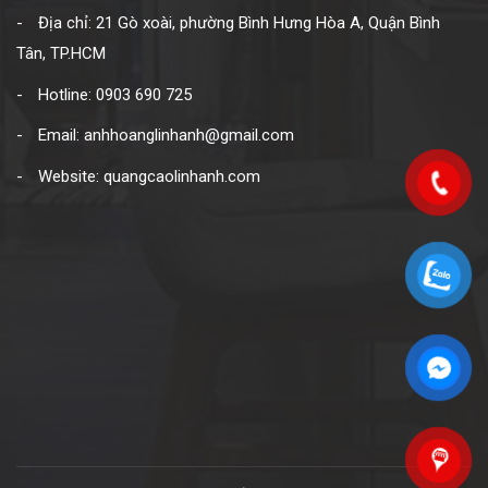
Địa chỉ: 21 Gò xoài, phường Bình Hưng Hòa A, Quận Bình
Tân, TP.HCM
Hotline: 0903 690 725
Email: anhhoanglinhanh@gmail.com
Website: quangcaolinhanh.com