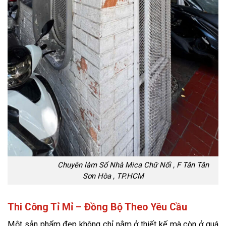
Chuyên làm Số Nhà Mica Chữ Nổi , F Tân Tân
Sơn Hòa , TP.HCM
Thi Công Tỉ Mỉ – Đồng Bộ Theo Yêu Cầu
Một sản phẩm đẹp không chỉ nằm ở thiết kế mà còn ở quá