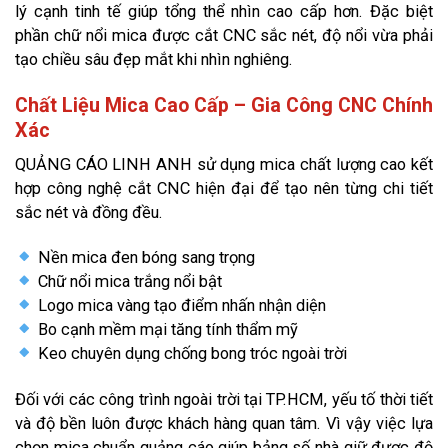
lý cạnh tinh tế giúp tổng thể nhìn cao cấp hơn. Đặc biệt
phần chữ nổi mica được cắt CNC sắc nét, độ nổi vừa phải
tạo chiều sâu đẹp mắt khi nhìn nghiêng.
Chất Liệu Mica Cao Cấp – Gia Công CNC Chính
Xác
QUẢNG CÁO LINH ANH sử dụng mica chất lượng cao kết
hợp công nghệ cắt CNC hiện đại để tạo nên từng chi tiết
sắc nét và đồng đều.
Nền mica đen bóng sang trọng
Chữ nổi mica trắng nổi bật
Logo mica vàng tạo điểm nhấn nhận diện
Bo cạnh mềm mại tăng tính thẩm mỹ
Keo chuyên dụng chống bong tróc ngoài trời
Đối với các công trình ngoài trời tại TP.HCM, yếu tố thời tiết
và độ bền luôn được khách hàng quan tâm. Vì vậy việc lựa
chọn mica chuẩn quảng cáo giúp bảng số nhà giữ được độ