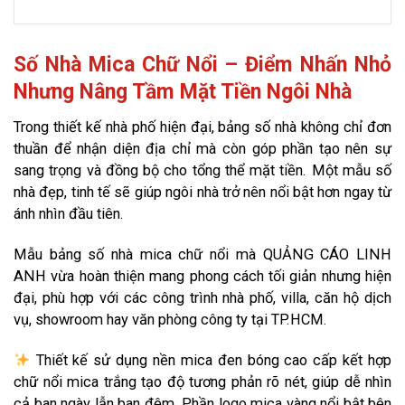
Số Nhà Mica Chữ Nổi – Điểm Nhấn Nhỏ
Nhưng Nâng Tầm Mặt Tiền Ngôi Nhà
Trong thiết kế nhà phố hiện đại, bảng số nhà không chỉ đơn
thuần để nhận diện địa chỉ mà còn góp phần tạo nên sự
sang trọng và đồng bộ cho tổng thể mặt tiền. Một mẫu số
nhà đẹp, tinh tế sẽ giúp ngôi nhà trở nên nổi bật hơn ngay từ
ánh nhìn đầu tiên.
Mẫu bảng số nhà mica chữ nổi mà QUẢNG CÁO LINH
ANH vừa hoàn thiện mang phong cách tối giản nhưng hiện
đại, phù hợp với các công trình nhà phố, villa, căn hộ dịch
vụ, showroom hay văn phòng công ty tại TP.HCM.
Thiết kế sử dụng nền mica đen bóng cao cấp kết hợp
chữ nổi mica trắng tạo độ tương phản rõ nét, giúp dễ nhìn
cả ban ngày lẫn ban đêm. Phần logo mica vàng nổi bật bên