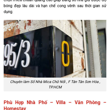
bóng đẹp lâu dài và hạn chế cong vênh sau thời gian sử
dụng.
Chuyên làm Số Nhà Mica Chữ Nổi , F Tân Tân Sơn Hòa ,
TP.HCM
Phù Hợp Nhà Phố – Villa – Văn Phòng –
Homestay