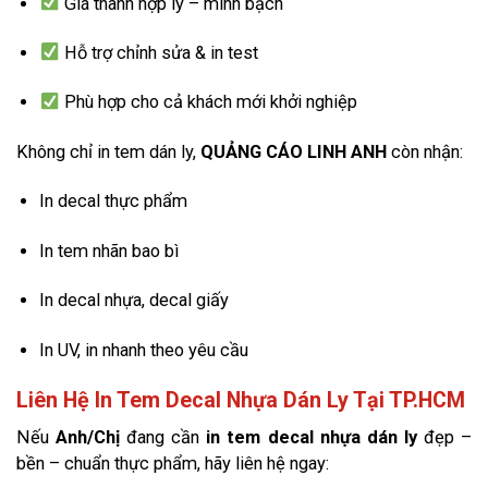
Giá thành hợp lý – minh bạch
Hỗ trợ chỉnh sửa & in test
Phù hợp cho cả khách mới khởi nghiệp
Không chỉ in tem dán ly,
QUẢNG CÁO LINH ANH
còn nhận:
In decal thực phẩm
In tem nhãn bao bì
In decal nhựa, decal giấy
In UV, in nhanh theo yêu cầu
Liên Hệ In Tem Decal Nhựa Dán Ly Tại TP.HCM
Nếu
Anh/Chị
đang cần
in tem decal nhựa dán ly
đẹp –
bền – chuẩn thực phẩm, hãy liên hệ ngay: