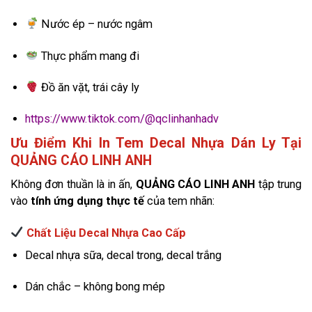
Nước ép – nước ngâm
Thực phẩm mang đi
Đồ ăn vặt, trái cây ly
https://www.tiktok.com/@qclinhanhadv
Ưu Điểm Khi In Tem Decal Nhựa Dán Ly Tại
QUẢNG CÁO LINH ANH
Không đơn thuần là in ấn,
QUẢNG CÁO LINH ANH
tập trung
vào
tính ứng dụng thực tế
của tem nhãn:
Chất Liệu Decal Nhựa Cao Cấp
Decal nhựa sữa, decal trong, decal trắng
Dán chắc – không bong mép