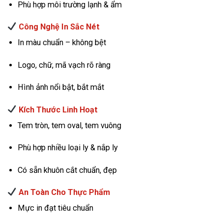
Phù hợp môi trường lạnh & ẩm
Công Nghệ In Sắc Nét
In màu chuẩn – không bệt
Logo, chữ, mã vạch rõ ràng
Hình ảnh nổi bật, bắt mắt
Kích Thước Linh Hoạt
Tem tròn, tem oval, tem vuông
Phù hợp nhiều loại ly & nắp ly
Có sẵn khuôn cắt chuẩn, đẹp
An Toàn Cho Thực Phẩm
Mực in đạt tiêu chuẩn