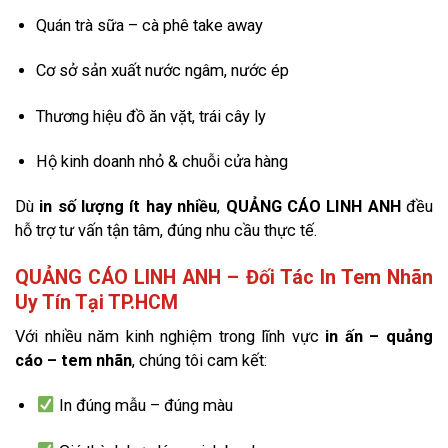
Quán trà sữa – cà phê take away
Cơ sở sản xuất nước ngâm, nước ép
Thương hiệu đồ ăn vặt, trái cây ly
Hộ kinh doanh nhỏ & chuỗi cửa hàng
Dù
in số lượng ít hay nhiều
,
QUẢNG CÁO LINH ANH
đều
hỗ trợ tư vấn tận tâm, đúng nhu cầu thực tế.
QUẢNG CÁO LINH ANH – Đối Tác In Tem Nhãn
Uy Tín Tại TP.HCM
Với nhiều năm kinh nghiệm trong lĩnh vực
in ấn – quảng
cáo – tem nhãn
, chúng tôi cam kết:
In đúng mẫu – đúng màu