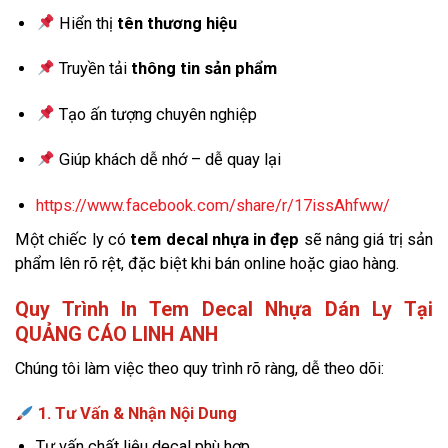
Hiển thị
tên thương hiệu
Truyền tải
thông tin sản phẩm
Tạo ấn tượng chuyên nghiệp
Giúp khách dễ nhớ – dễ quay lại
https://www.facebook.com/share/r/17issAhfww/
Một chiếc ly có
tem decal nhựa in đẹp
sẽ nâng giá trị sản
phẩm lên rõ rệt, đặc biệt khi bán online hoặc giao hàng.
Quy Trình In Tem Decal Nhựa Dán Ly Tại
QUẢNG CÁO LINH ANH
Chúng tôi làm việc theo quy trình rõ ràng, dễ theo dõi:
1. Tư Vấn & Nhận Nội Dung
Tư vấn chất liệu decal phù hợp