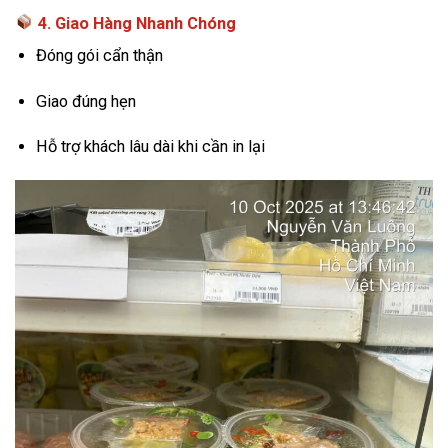
4. Giao Hàng Nhanh Chóng
Đóng gói cẩn thận
Giao đúng hẹn
Hỗ trợ khách lâu dài khi cần in lại