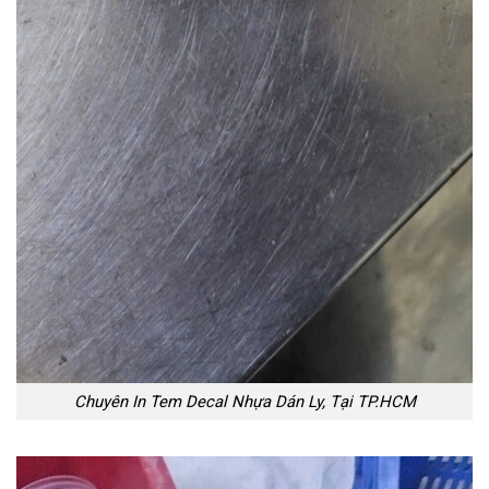
Chuyên In Tem Decal Nhựa Dán Ly, Tại TP.HCM