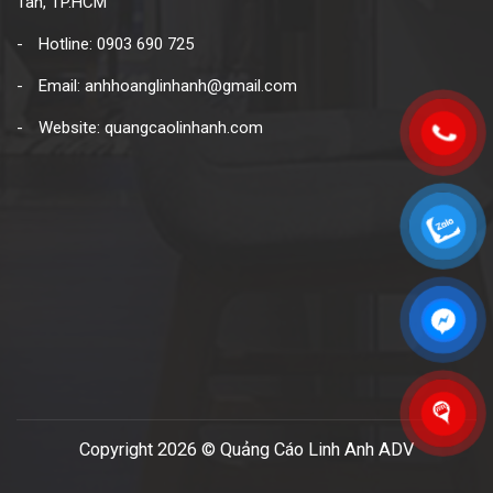
Tân, TP.HCM
Hotline: 0903 690 725
Email: anhhoanglinhanh@gmail.com
Website: quangcaolinhanh.com
Copyright 2026 © Quảng Cáo Linh Anh ADV