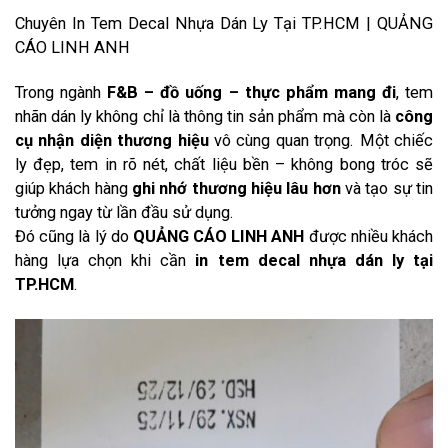
Chuyên In Tem Decal Nhựa Dán Ly Tại TP.HCM | QUẢNG
CÁO LINH ANH
Trong ngành
F&B – đồ uống – thực phẩm mang đi
, tem
nhãn dán ly không chỉ là thông tin sản phẩm mà còn là
công
cụ nhận diện thương hiệu
vô cùng quan trọng. Một chiếc
ly đẹp, tem in rõ nét, chất liệu bền – không bong tróc sẽ
giúp khách hàng
ghi nhớ thương hiệu lâu hơn
và tạo sự tin
tưởng ngay từ lần đầu sử dụng.
Đó cũng là lý do
QUẢNG CÁO LINH ANH
được nhiều khách
hàng lựa chọn khi cần
in tem decal nhựa dán ly tại
TP.HCM
.