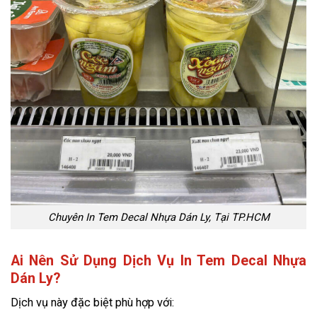
Chuyên In Tem Decal Nhựa Dán Ly, Tại TP.HCM
Ai Nên Sử Dụng Dịch Vụ In Tem Decal Nhựa
Dán Ly?
Dịch vụ này đặc biệt phù hợp với: