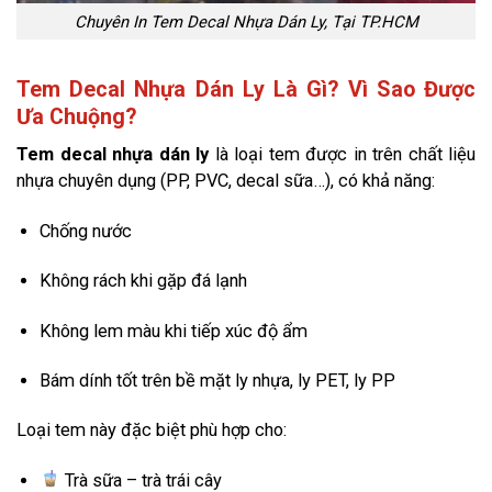
Chuyên In Tem Decal Nhựa Dán Ly, Tại TP.HCM
Tem Decal Nhựa Dán Ly Là Gì? Vì Sao Được
Ưa Chuộng?
Tem decal nhựa dán ly
là loại tem được in trên chất liệu
nhựa chuyên dụng (PP, PVC, decal sữa…), có khả năng:
Chống nước
Không rách khi gặp đá lạnh
Không lem màu khi tiếp xúc độ ẩm
Bám dính tốt trên bề mặt ly nhựa, ly PET, ly PP
Loại tem này đặc biệt phù hợp cho:
Trà sữa – trà trái cây