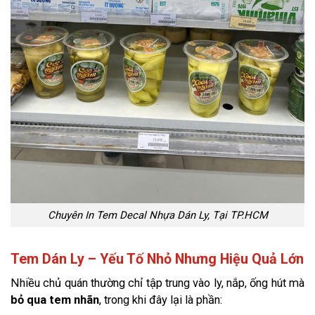
Chuyên In Tem Decal Nhựa Dán Ly, Tại TP.HCM
Tem Dán Ly – Yếu Tố Nhỏ Nhưng Hiệu Quả Lớn
Nhiều chủ quán thường chỉ tập trung vào ly, nắp, ống hút mà
bỏ qua tem nhãn
, trong khi đây lại là phần: