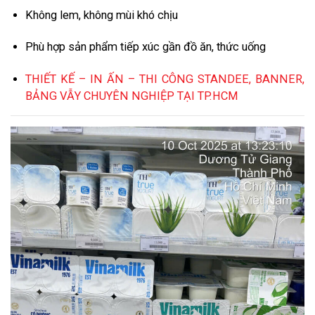
Không lem, không mùi khó chịu
Phù hợp sản phẩm tiếp xúc gần đồ ăn, thức uống
THIẾT KẾ – IN ẤN – THI CÔNG STANDEE, BANNER,
BẢNG VẪY CHUYÊN NGHIỆP TẠI TP.HCM