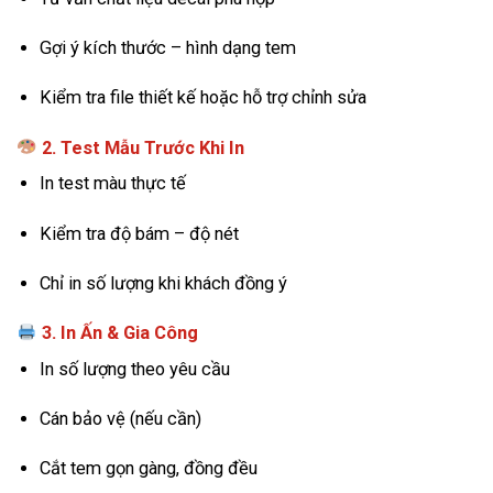
Gợi ý kích thước – hình dạng tem
Kiểm tra file thiết kế hoặc hỗ trợ chỉnh sửa
2. Test Mẫu Trước Khi In
In test màu thực tế
Kiểm tra độ bám – độ nét
Chỉ in số lượng khi khách đồng ý
3. In Ấn & Gia Công
In số lượng theo yêu cầu
Cán bảo vệ (nếu cần)
Cắt tem gọn gàng, đồng đều