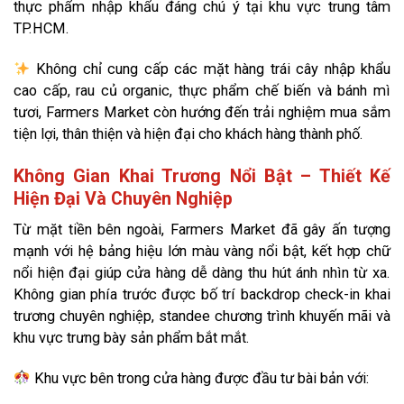
thực phẩm nhập khẩu đáng chú ý tại khu vực trung tâm
TP.HCM.
Không chỉ cung cấp các mặt hàng trái cây nhập khẩu
cao cấp, rau củ organic, thực phẩm chế biến và bánh mì
tươi, Farmers Market còn hướng đến trải nghiệm mua sắm
tiện lợi, thân thiện và hiện đại cho khách hàng thành phố.
Không Gian Khai Trương Nổi Bật – Thiết Kế
Hiện Đại Và Chuyên Nghiệp
Từ mặt tiền bên ngoài, Farmers Market đã gây ấn tượng
mạnh với hệ bảng hiệu lớn màu vàng nổi bật, kết hợp chữ
nổi hiện đại giúp cửa hàng dễ dàng thu hút ánh nhìn từ xa.
Không gian phía trước được bố trí backdrop check-in khai
trương chuyên nghiệp, standee chương trình khuyến mãi và
khu vực trưng bày sản phẩm bắt mắt.
Khu vực bên trong cửa hàng được đầu tư bài bản với: