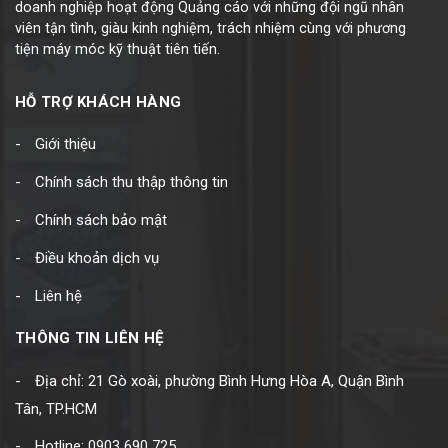
doanh nghiệp hoạt động Quảng cáo với những đội ngũ nhân
viên tận tình, giàu kinh nghiệm, trách nhiệm cùng với phương
tiện máy móc kỹ thuật tiên tiến.
HỖ TRỢ KHÁCH HÀNG
Giới thiệu
Chính sách thu thập thông tin
Chính sách bảo mật
Điều khoản dịch vụ
Liên hệ
THÔNG TIN LIÊN HỆ
Địa chỉ: 21 Gò xoài, phường Bình Hưng Hòa A, Quận Bình
Tân, TP.HCM
Hotline: 0903 690 725