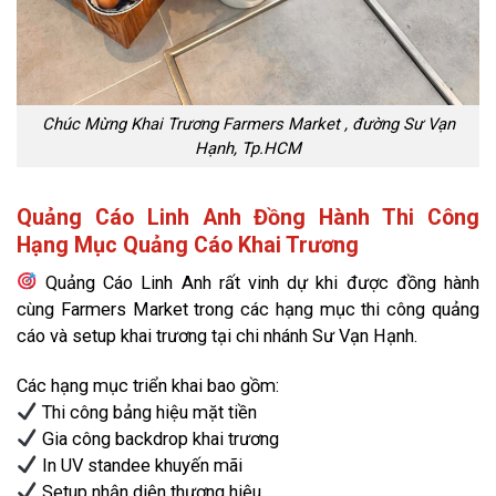
Chúc Mừng Khai Trương Farmers Market , đường Sư Vạn
Hạnh, Tp.HCM
Quảng Cáo Linh Anh Đồng Hành Thi Công
Hạng Mục Quảng Cáo Khai Trương
Quảng Cáo Linh Anh rất vinh dự khi được đồng hành
cùng Farmers Market trong các hạng mục thi công quảng
cáo và setup khai trương tại chi nhánh Sư Vạn Hạnh.
Các hạng mục triển khai bao gồm:
Thi công bảng hiệu mặt tiền
Gia công backdrop khai trương
In UV standee khuyến mãi
Setup nhận diện thương hiệu