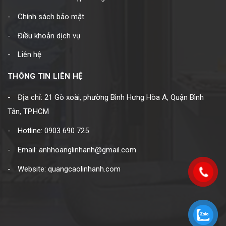
Chính sách bảo mật
Điều khoản dịch vụ
Liên hệ
THÔNG TIN LIÊN HỆ
Địa chỉ: 21 Gò xoài, phường Bình Hưng Hòa A, Quận Bình
Tân, TP.HCM
Hotline: 0903 690 725
Email: anhhoanglinhanh@gmail.com
Website: quangcaolinhanh.com