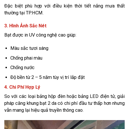
Đặc biệt phù hợp với điều kiện thời tiết nắng mưa thất
thường tại TP.HCM.
3. Hình Ảnh Sắc Nét
Bạt được in UV công nghệ cao giúp:
Màu sắc tươi sáng
Chống phai màu
Chống nước
Độ bền từ 2 – 5 năm tùy vị trí lắp đặt
4. Chi Phí Hợp Lý
So với các loại bảng hộp đèn hoặc bảng LED điện tử, giải
pháp căng khung bạt 2 da có chi phí đầu tư thấp hơn nhưng
vẫn mang lại hiệu quả truyền thông cao.