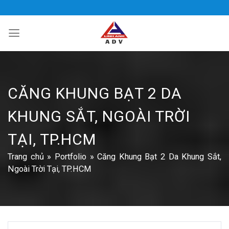
Bỏ
qua
nội
dung
CĂNG KHUNG BẠT 2 DA
KHUNG SẮT, NGOÀI TRỜI
TẠI, TP.HCM
Trang chủ
»
Portfolio
»
Căng Khung Bạt 2 Da Khung Sắt,
Ngoài Trời Tại, TP.HCM