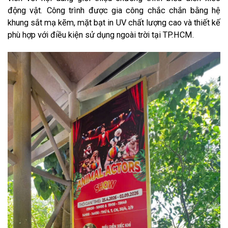
động vật. Công trình được gia công chắc chắn bằng hệ
khung sắt mạ kẽm, mặt bạt in UV chất lượng cao và thiết kế
phù hợp với điều kiện sử dụng ngoài trời tại TP.HCM.