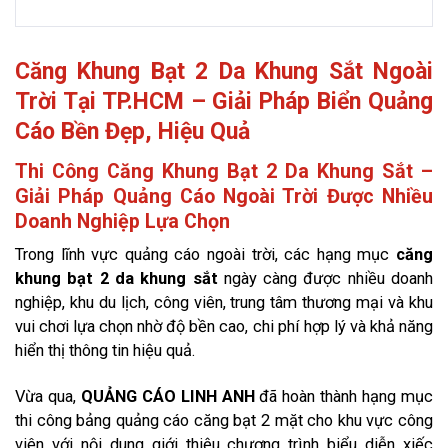
Căng Khung Bạt 2 Da Khung Sắt Ngoài
Trời Tại TP.HCM – Giải Pháp Biển Quảng
Cáo Bền Đẹp, Hiệu Quả
Thi Công Căng Khung Bạt 2 Da Khung Sắt –
Giải Pháp Quảng Cáo Ngoài Trời Được Nhiều
Doanh Nghiệp Lựa Chọn
Trong lĩnh vực quảng cáo ngoài trời, các hạng mục
căng
khung bạt 2 da khung sắt
ngày càng được nhiều doanh
nghiệp, khu du lịch, công viên, trung tâm thương mại và khu
vui chơi lựa chọn nhờ độ bền cao, chi phí hợp lý và khả năng
hiển thị thông tin hiệu quả.
Vừa qua,
QUẢNG CÁO LINH ANH
đã hoàn thành hạng mục
thi công bảng quảng cáo căng bạt 2 mặt cho khu vực công
viên với nội dung giới thiệu chương trình biểu diễn xiếc