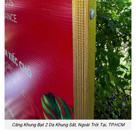
Căng Khung Bạt 2 Da Khung Sắt, Ngoài Trời Tại, TP.HCM