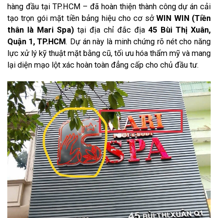
hàng đầu tại TP.HCM – đã hoàn thiện thành công dự án cải
tạo trọn gói mặt tiền bảng hiệu cho cơ sở
WIN WIN (Tiền
thân là Mari Spa)
tại địa chỉ đắc địa
45 Bùi Thị Xuân,
Quận 1, TP.HCM
. Dự án này là minh chứng rõ nét cho năng
lực xử lý kỹ thuật mặt bằng cũ, tối ưu hóa thẩm mỹ và mang
lại diện mạo lột xác hoàn toàn đẳng cấp cho chủ đầu tư.