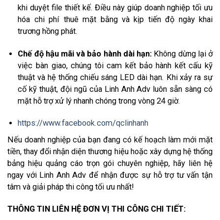
khi duyệt file thiết kế. Điều này giúp doanh nghiệp tối ưu
hóa chi phí thuê mặt bằng và kịp tiến độ ngày khai
trương hồng phát.
Chế độ hậu mãi và bảo hành dài hạn:
Không dừng lại ở
việc bàn giao, chúng tôi cam kết bảo hành kết cấu kỹ
thuật và hệ thống chiếu sáng LED dài hạn. Khi xảy ra sự
cố kỹ thuật, đội ngũ của Linh Anh Adv luôn sẵn sàng có
mặt hỗ trợ xử lý nhanh chóng trong vòng 24 giờ.
https://www.facebook.com/qclinhanh
Nếu doanh nghiệp của bạn đang có kế hoạch làm mới mặt
tiền, thay đổi nhận diện thương hiệu hoặc xây dựng hệ thống
bảng hiệu quảng cáo trọn gói chuyên nghiệp, hãy liên hệ
ngay với Linh Anh Adv để nhận được sự hỗ trợ tư vấn tận
tâm và giải pháp thi công tối ưu nhất!
THÔNG TIN LIÊN HỆ ĐƠN VỊ THI CÔNG CHI TIẾT: