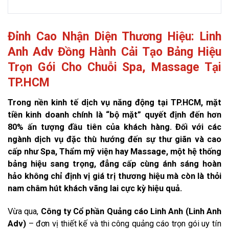
Đỉnh Cao Nhận Diện Thương Hiệu: Linh
Anh Adv Đồng Hành Cải Tạo Bảng Hiệu
Trọn Gói Cho Chuỗi Spa, Massage Tại
TP.HCM
Trong nền kinh tế dịch vụ năng động tại TP.HCM, mặt
tiền kinh doanh chính là “bộ mặt” quyết định đến hơn
80% ấn tượng đầu tiên của khách hàng. Đối với các
ngành dịch vụ đặc thù hướng đến sự thư giãn và cao
cấp như Spa, Thẩm mỹ viện hay Massage, một hệ thống
bảng hiệu sang trọng, đẳng cấp cùng ánh sáng hoàn
hảo không chỉ định vị giá trị thương hiệu mà còn là thỏi
nam châm hút khách vãng lai cực kỳ hiệu quả.
Vừa qua,
Công ty Cổ phần Quảng cáo Linh Anh (Linh Anh
Adv)
– đơn vị thiết kế và thi công quảng cáo trọn gói uy tín