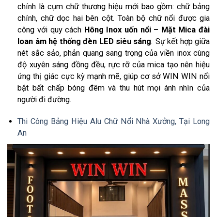
chính là cụm chữ thương hiệu mới bao gồm: chữ bảng
chính, chữ dọc hai bên cột. Toàn bộ chữ nổi được gia
công với quy cách
Hông Inox uốn nổi – Mặt Mica đài
loan âm hệ thống đèn LED siêu sáng
. Sự kết hợp giữa
nét sắc sảo, phản quang sang trọng của viền inox cùng
độ xuyên sáng đồng đều, rực rỡ của mica tạo nên hiệu
ứng thị giác cực kỳ mạnh mẽ, giúp cơ sở WIN WIN nổi
bật bất chấp bóng đêm và thu hút mọi ánh nhìn của
người đi đường.
Thi Công Bảng Hiệu Alu Chữ Nổi Nhà Xưởng, Tại Long
An