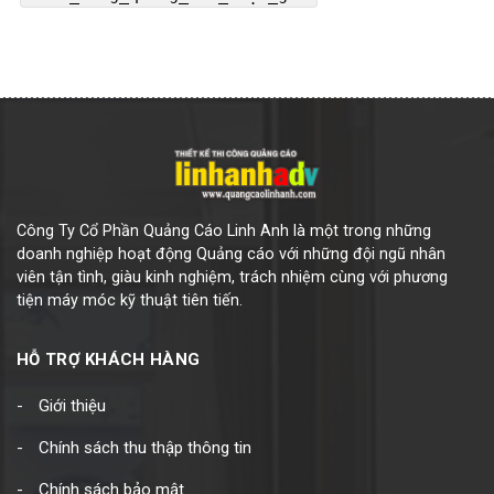
Công Ty Cổ Phần Quảng Cáo Linh Anh là một trong những
doanh nghiệp hoạt động Quảng cáo với những đội ngũ nhân
viên tận tình, giàu kinh nghiệm, trách nhiệm cùng với phương
tiện máy móc kỹ thuật tiên tiến.
HỖ TRỢ KHÁCH HÀNG
Giới thiệu
Chính sách thu thập thông tin
Chính sách bảo mật