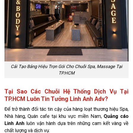
Cải Tạo Bảng Hiệu Trọn Gói Cho Chuỗi Spa, Massage Tại
TP.HCM
Tại Sao Các Chuỗi Hệ Thống Dịch Vụ Tại
TP.HCM Luôn Tin Tưởng Linh Anh Adv?
Để trở thành đối tác tin cậy của hàng loạt thương hiệu Spa,
Nhà hàng, Quán cafe tại khu vực miền Nam,
Quảng cáo
Linh Anh
luôn vận hành dựa trên những cam kết vàng về
chất lượng và dịch vụ: