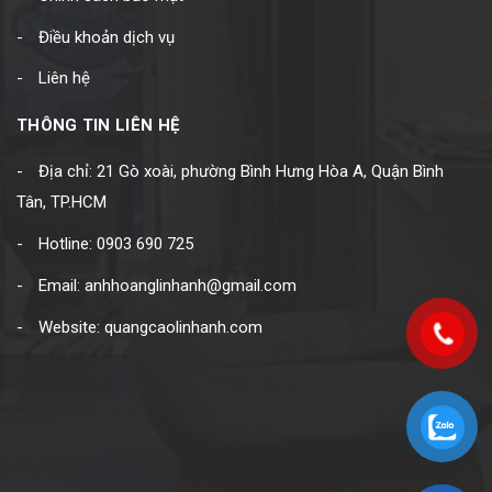
Điều khoản dịch vụ
Liên hệ
THÔNG TIN LIÊN HỆ
Địa chỉ: 21 Gò xoài, phường Bình Hưng Hòa A, Quận Bình
Tân, TP.HCM
Hotline: 0903 690 725
Email: anhhoanglinhanh@gmail.com
Website: quangcaolinhanh.com