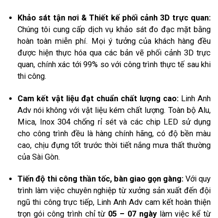
Khảo sát tận nơi & Thiết kế phối cảnh 3D trực quan:
Chúng tôi cung cấp dịch vụ khảo sát đo đạc mặt bằng
hoàn toàn miễn phí. Mọi ý tưởng của khách hàng đều
được hiện thực hóa qua các bản vẽ phối cảnh 3D trực
quan, chính xác tới 99% so với công trình thực tế sau khi
thi công.
Cam kết vật liệu đạt chuẩn chất lượng cao:
Linh Anh
Adv nói không với vật liệu kém chất lượng. Toàn bộ Alu,
Mica, Inox 304 chống rỉ sét và các chip LED sử dụng
cho công trình đều là hàng chính hãng, có độ bền màu
cao, chịu đựng tốt trước thời tiết nắng mưa thất thường
của Sài Gòn.
Tiến độ thi công thần tốc, bàn giao gọn gàng:
Với quy
trình làm việc chuyên nghiệp từ xưởng sản xuất đến đội
ngũ thi công trực tiếp, Linh Anh Adv cam kết hoàn thiện
trọn gói công trình chỉ từ
05 – 07 ngày
làm việc kể từ