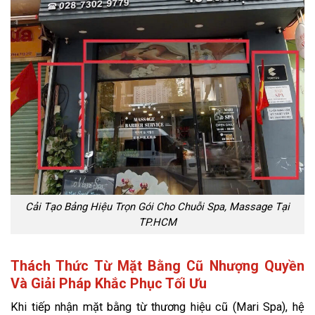
Cải Tạo Bảng Hiệu Trọn Gói Cho Chuỗi Spa, Massage Tại
TP.HCM
Thách Thức Từ Mặt Bằng Cũ Nhượng Quyền
Và Giải Pháp Khắc Phục Tối Ưu
Khi tiếp nhận mặt bằng từ thương hiệu cũ (Mari Spa), hệ