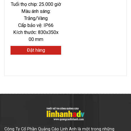
Tuổi thọ chip: 25.000 giờ
Màu ánh sáng:
Trắng/Vàng
Cấp bảo vệ: IP66
Kích thước: 830x350x
00 mm
Đặt hàng
Công Ty Cổ Phần Quảng Cáo Linh Anh là một trong những