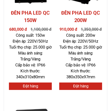
ĐÈN PHA LED QC
ĐÈN PHA LED QC
150W
200W
680,000 đ
1,100,000 đ
910,000 đ
1,350,000 đ
Công suất: 150w
Công suất: 200w
Điện áp: 220V/50Hz
Điện áp: 220V/50Hz
Tuổi thọ chip: 25.000 giờ
Tuổi thọ chip: 25.000 giờ
Màu ánh sáng:
Màu ánh sáng:
Trắng/Vàng
Trắng/Vàng
Cấp bảo vệ: IP66
Cấp bảo vệ: IP66
Kích thước:
Kích thước:
340x310x80mm
380x350x97mm
Đặt hàng
Đặt hàng