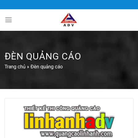
Bỏ
qua
nội
dung
ĐÈN QUẢNG CÁO
Trang chủ
»
Đèn quảng cáo