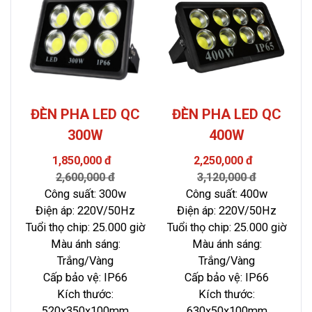
ĐÈN PHA LED QC
ĐÈN PHA LED QC
300W
400W
1,850,000 đ
2,250,000 đ
2,600,000 đ
3,120,000 đ
Công suất: 300w
Công suất: 400w
Điện áp: 220V/50Hz
Điện áp: 220V/50Hz
Tuổi thọ chip: 25.000 giờ
Tuổi thọ chip: 25.000 giờ
Màu ánh sáng:
Màu ánh sáng:
Trắng/Vàng
Trắng/Vàng
Cấp bảo vệ: IP66
Cấp bảo vệ: IP66
Kích thước:
Kích thước:
520x350x100mm
630x50x100mm