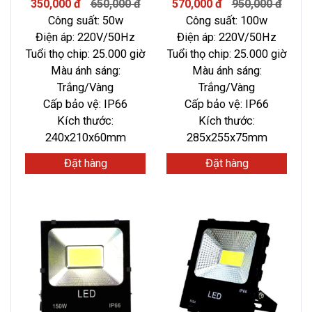
350,000 đ
650,000 đ
570,000 đ
950,000 đ
Công suất: 50w
Công suất: 100w
Điện áp: 220V/50Hz
Điện áp: 220V/50Hz
Tuổi thọ chip: 25.000 giờ
Tuổi thọ chip: 25.000 giờ
Màu ánh sáng:
Màu ánh sáng:
Trắng/Vàng
Trắng/Vàng
Cấp bảo vệ: IP66
Cấp bảo vệ: IP66
Kích thước:
Kích thước:
240x210x60mm
285x255x75mm
Đặt hàng
Đặt hàng