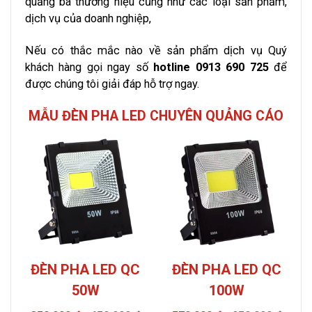
quảng bá thương hiệu cũng như các loại sản phẩm,
dịch vụ của doanh nghiệp,
Nếu có thắc mắc nào về sản phẩm dịch vụ Quý
khách hàng gọi ngay số
hotline 0913 690 725
để
được chúng tôi giải đáp hỗ trợ ngay.
MẪU ĐÈN PHA LED CHUYÊN QUẢNG CÁO
ĐÈN PHA LED QC
ĐÈN PHA LED QC
50W
100W