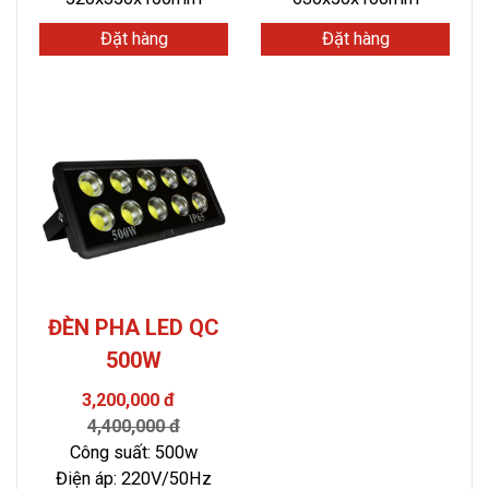
Đặt hàng
Đặt hàng
ĐÈN PHA LED QC
500W
3,200,000 đ
4,400,000 đ
Công suất: 500w
Điện áp: 220V/50Hz