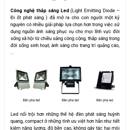
Công nghệ thắp sáng Led
(Light Emitting Diode –
Đi ốt phát sáng ) đã mở ra cho con người một kỷ
nguyên có nhiều giải pháp lựa chọn hơn trong việc sử
dụng nguồn ánh sáng phục vụ cho mọi lĩnh vực đời
sống xã hội từ chiều sảng công cộng, thắp sáng trong
đời sống sinh hoạt, ánh sáng cho trang trí quảng cáo,
…
Led nổi trội hơn những thế hệ đèn phát sáng huỳnh
quang, compact ở những tính ưu việt hơn hẳn như tiết
kiệm năng lượng, độ bền cao, không gây tác hại môi