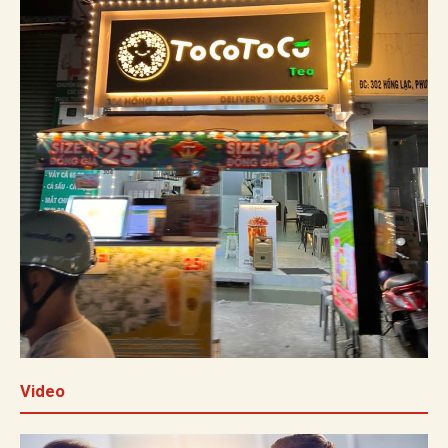
Video