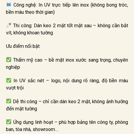
Công nghệ: In UV trực tiếp lên inox (không bong tróc,
bền màu theo thời gian)
Thi công: Dán keo 2 mặt tốt mặt sau – không cần bắt
vít, không khoan tường
Ưu điểm nổi bật:
Thẩm mỹ cao – bề mặt inox xước sang trọng, chuyên
nghiệp
In UV sắc nét – logo, nội dung rõ ràng, độ bền màu
vượt trội
Dễ thi công – chỉ cần dán keo 2 mặt, không ảnh hưởng
đến mặt tường
Ứng dụng linh hoạt – phù hợp bảng tên công ty, phòng
ban, tòa nhà, showroom…