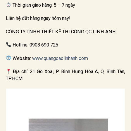
Thời gian giao hàng: 5 – 7 ngày
Liên hệ đặt hàng ngay hôm nay!
CÔNG TY TNHH THIẾT KẾ THI CÔNG QC LINH ANH
Hotline: 0903 690 725
Website:
www.quangcaolinhanh.com
Địa chỉ: 21 Gò Xoài, P. Bình Hưng Hòa A, Q. Bình Tân,
TP.HCM