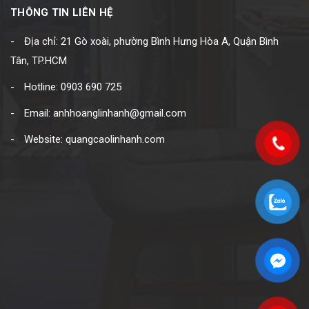
THÔNG TIN LIÊN HỆ
Địa chỉ: 21 Gò xoài, phường Bình Hưng Hòa A, Quận Bình
Tân, TP.HCM
Hotline: 0903 690 725
Email: anhhoanglinhanh@gmail.com
Website: quangcaolinhanh.com