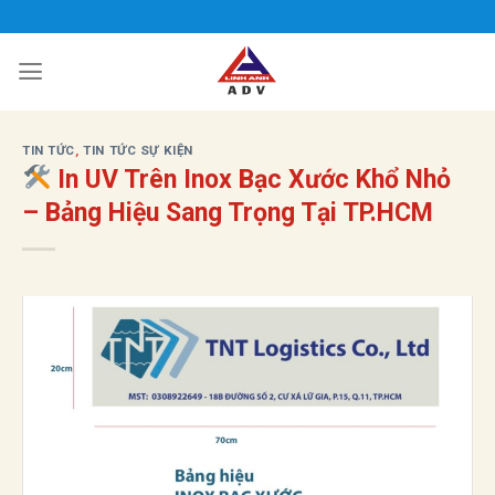
Bỏ
qua
nội
dung
TIN TỨC
,
TIN TỨC SỰ KIỆN
In UV Trên Inox Bạc Xước Khổ Nhỏ
– Bảng Hiệu Sang Trọng Tại TP.HCM