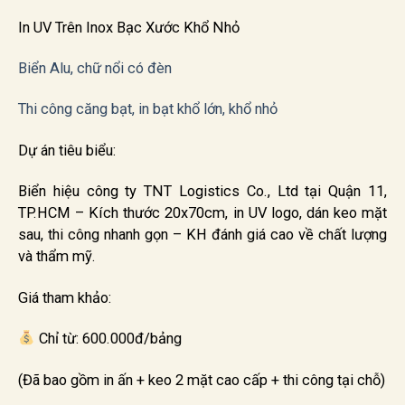
In UV Trên Inox Bạc Xước Khổ Nhỏ
Biển Alu, chữ nổi có đèn
Thi công căng bạt, in bạt khổ lớn, khổ nhỏ
Dự án tiêu biểu:
Biển hiệu công ty TNT Logistics Co., Ltd tại Quận 11,
TP.HCM – Kích thước 20x70cm, in UV logo, dán keo mặt
sau, thi công nhanh gọn – KH đánh giá cao về chất lượng
và thẩm mỹ.
Giá tham khảo:
Chỉ từ: 600.000đ/bảng
(Đã bao gồm in ấn + keo 2 mặt cao cấp + thi công tại chỗ)