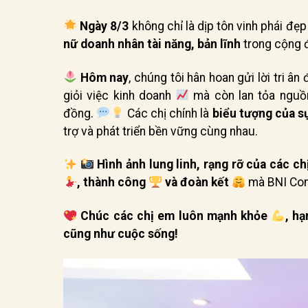
Ngày 8/3
không chỉ là dịp tôn vinh phái đ
nữ doanh nhân tài năng, bản lĩnh
trong cộng
Hôm nay
, chúng tôi hân hoan gửi lời tri ân
giỏi việc kinh doanh
mà còn lan tỏa nguồ
đồng.
Các chị chính là
biểu tượng của sự
trợ và phát triển bền vững cùng nhau.
Hình ảnh lung linh, rạng rỡ của các ch
, thành công
và đoàn kết
mà BNI Con
Chúc các chị em luôn mạnh khỏe
, h
cũng như cuộc sống!