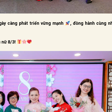
gày càng phát triển vững mạnh
, đồng hành cùng n
 nữ 8/3!