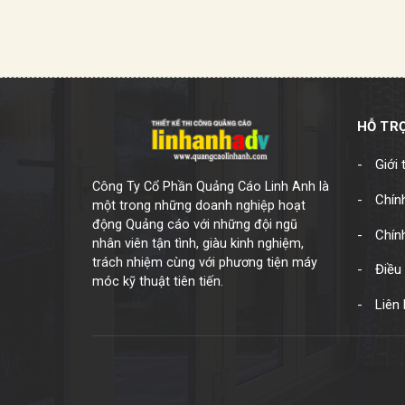
HỖ TR
Giới 
Công Ty Cổ Phần Quảng Cáo Linh Anh là
Chính
một trong những doanh nghiệp hoạt
động Quảng cáo với những đội ngũ
Chín
nhân viên tận tình, giàu kinh nghiệm,
trách nhiệm cùng với phương tiện máy
Điều 
móc kỹ thuật tiên tiến.
Liên 