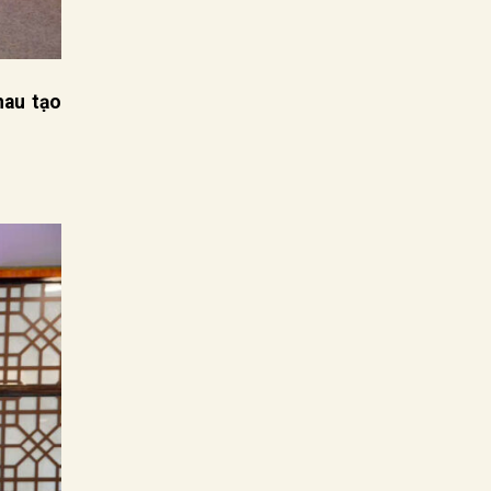
hau tạo