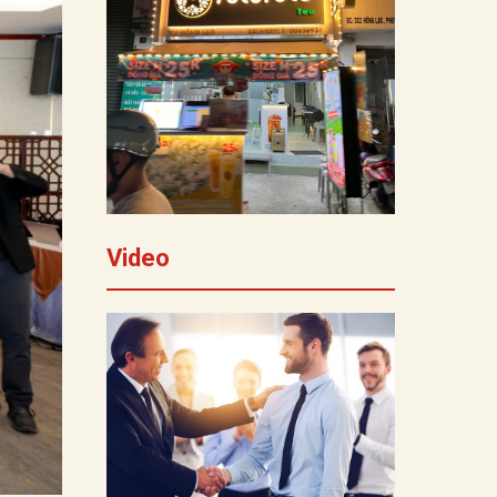
Video