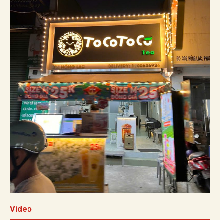
Video