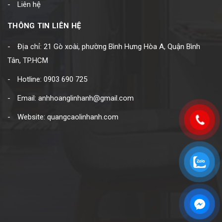
Liên hệ
THÔNG TIN LIÊN HỆ
Địa chỉ: 21 Gò xoài, phường Bình Hưng Hòa A, Quận Bình
Tân, TP.HCM
Hotline: 0903 690 725
Email: anhhoanglinhanh@gmail.com
Website: quangcaolinhanh.com