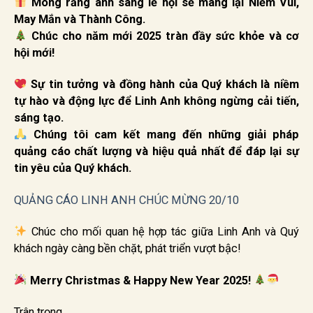
Mong rằng ánh sáng lễ hội sẽ mang lại Niềm Vui,
May Mắn và Thành Công.
Chúc cho năm mới 2025 tràn đầy sức khỏe và cơ
hội mới!
Sự tin tưởng và đồng hành của Quý khách là niềm
tự hào và động lực để Linh Anh không ngừng cải tiến,
sáng tạo.
Chúng tôi cam kết mang đến những giải pháp
quảng cáo chất lượng và hiệu quả nhất để đáp lại sự
tin yêu của Quý khách.
QUẢNG CÁO LINH ANH CHÚC MỪNG 20/10
Chúc cho mối quan hệ hợp tác giữa Linh Anh và Quý
khách ngày càng bền chặt, phát triển vượt bậc!
Merry Christmas & Happy New Year 2025!
Trân trọng,